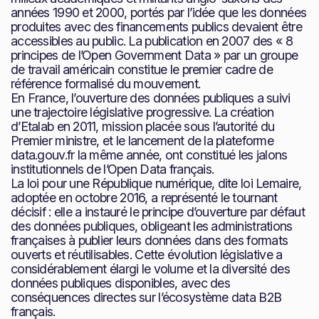
années 1990 et 2000, portés par l’idée que les données
produites avec des financements publics devaient être
accessibles au public. La publication en 2007 des « 8
principes de l’Open Government Data » par un groupe
de travail américain constitue le premier cadre de
référence formalisé du mouvement.
En France, l’ouverture des données publiques a suivi
une trajectoire législative progressive. La création
d’Etalab en 2011, mission placée sous l’autorité du
Premier ministre, et le lancement de la plateforme
data.gouv.fr la même année, ont constitué les jalons
institutionnels de l’Open Data français.
La loi pour une République numérique, dite loi Lemaire,
adoptée en octobre 2016, a représenté le tournant
décisif : elle a instauré le principe d’ouverture par défaut
des données publiques, obligeant les administrations
françaises à publier leurs données dans des formats
ouverts et réutilisables. Cette évolution législative a
considérablement élargi le volume et la diversité des
données publiques disponibles, avec des
conséquences directes sur l’écosystème data B2B
français.