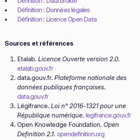
Définition : Data broker
Définition : Données légales
Définition : Licence Open Data
Sources et références
Etalab.
Licence Ouverte version 2.0
.
etalab.gouv.fr
data.gouv.fr.
Plateforme nationale des
données publiques françaises
.
data.gouv.fr
Légifrance.
Loi n° 2016-1321 pour une
République numérique
.
legifrance.gouv.fr
Open Knowledge Foundation.
Open
Definition 2.1
.
opendefinition.org