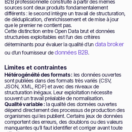
B2B professionnelle construite à partir des mêmes
sources sont deux produits fondamentalement
différents : le second intègre un travail de structuration,
de déduplication, d’enrichissement et de mise à jour
que le premier ne contient pas.
Cette distinction entre Open Data brut et données
structurées exploitables est l’un des critères
data broker
déterminants pour évaluer la qualité d’un
données B2B
ou d’un fournisseur de
.
Limites et contraintes
Hétérogénéité des formats :
les données ouvertes
sont publiées dans des formats très variés (CSV,
JSON, XML, RDF) et avec des niveaux de
structuration inégaux. Leur exploitation nécessite
souvent un travail préalable de normalisation.
Qualité variable :
la qualité des données ouvertes
dépend directement des processus de production des
organismes qui les publient. Certains jeux de données
comportent des erreurs, des doublons ou des valeurs
manquantes qu’il faut identifier et corriger avant toute