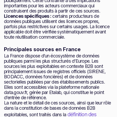
publiquement. Cette contrainte a des implications
importantes pour les acteurs commerciaux qui
construisent des produits à partir de ces sources.
Licences spécifiques :
certains producteurs de
données publiques utilisent des licences propres,
parfois plus restrictives sur certains usages. La licence
applicable doit être vérifiée systématiquement avant
toute réutilisation commerciale.
Principales sources en France
La France dispose d’un écosystème de données
publiques parmi les plus structurés d’Europe. Les
sources les plus exploitables en contexte B2B sont
principalement issues de registres officiels (SIRENE,
BODACC, données foncières) et de données
sectorielles publiées par des établissements publics.
Elles sont accessibles via la plateforme nationale
data.gouv.fr, gérée par Etalab, qui constitue le point
d’entrée de référence.
La nature et le détail de ces sources, ainsi que leur rôle
dans la constitution de bases de données B2B
définition des
exploitables, sont traités dans la