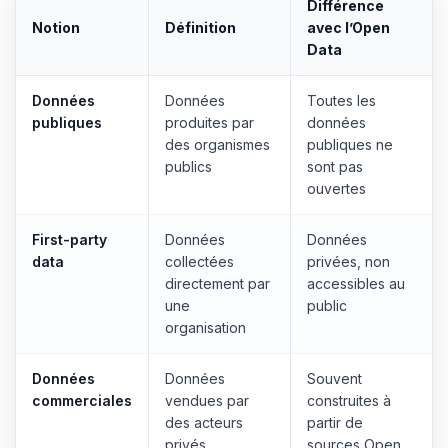
Différence
Notion
Définition
avec l’Open
Data
Données
Données
Toutes les
publiques
produites par
données
des organismes
publiques ne
publics
sont pas
ouvertes
First-party
Données
Données
data
collectées
privées, non
directement par
accessibles au
une
public
organisation
Données
Données
Souvent
commerciales
vendues par
construites à
des acteurs
partir de
privés
sources Open