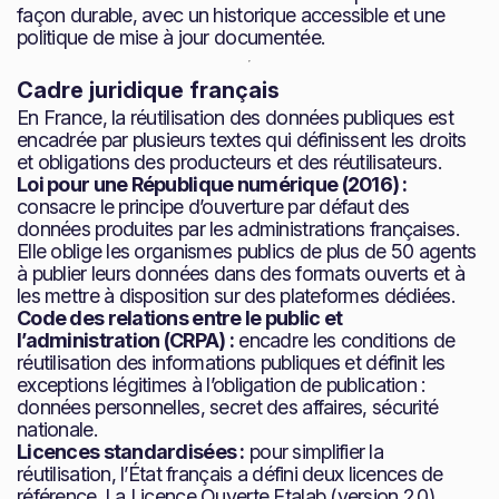
façon durable, avec un historique accessible et une
politique de mise à jour documentée.
Cadre juridique français
En France, la réutilisation des données publiques est
encadrée par plusieurs textes qui définissent les droits
et obligations des producteurs et des réutilisateurs.
Loi pour une République numérique (2016) :
consacre le principe d’ouverture par défaut des
données produites par les administrations françaises.
Elle oblige les organismes publics de plus de 50 agents
à publier leurs données dans des formats ouverts et à
les mettre à disposition sur des plateformes dédiées.
Code des relations entre le public et
l’administration (CRPA) :
encadre les conditions de
réutilisation des informations publiques et définit les
exceptions légitimes à l’obligation de publication :
données personnelles, secret des affaires, sécurité
nationale.
Licences standardisées :
pour simplifier la
réutilisation, l’État français a défini deux licences de
référence. La Licence Ouverte Etalab (version 2.0)