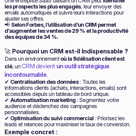
Une entreprise SaaS utilisant un CRM peut
identifier
les prospects les plus engagés
, leur envoyer des
emails automatiques et suivre leurs interactions pour
ajuster ses offres.
📢
Selon Forbes, l’utilisation d’un CRM permet
d’augmenter les ventes de 29 % et la productivité
des équipes de 34 %.
🚀
Pourquoi un CRM est-il Indispensable ?
Dans un environnement
où la fidélisation client est
CRM devient
un outil stratégique
clé
, un
incontournable
.
✔
Centralisation des données
: Toutes les
informations clients (achats, interactions, emails) sont
accessibles depuis un tableau de bord unique.
✔
Automatisation marketing
: Segmentez votre
audience et déclenchez des campagnes
personnalisées.
✔
Optimisation du suivi commercial
: Priorisez les
leads et relances pour maximiser le taux de conversion.
Exemple concret :