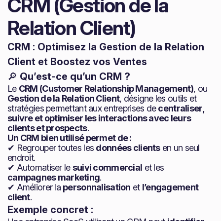
CRM (Gestion de la
Relation Client)
CRM : Optimisez la Gestion de la Relation
Client et Boostez vos Ventes
🔎
Qu’est-ce qu’un CRM ?
Le
CRM (Customer Relationship Management)
, ou
Gestion de la Relation Client
, désigne les outils et
stratégies permettant aux entreprises de
centraliser,
suivre et optimiser les interactions avec leurs
clients et prospects
.
Un CRM bien utilisé permet de :
✔ Regrouper toutes les
données clients
en un seul
endroit.
✔ Automatiser le
suivi commercial
et les
campagnes marketing
.
✔ Améliorer la
personnalisation
et
l’engagement
client
.
Exemple concret :