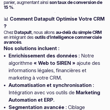
panier, augmentant ainsi
son taux de conversion de
15 %
.
📊
Comment Datapult Optimise Votre CRM
?
Chez
Datapult
, nous allons
au-delà du simple CRM
en intégrant des
outils d’intelligence commerciale
avancés
.
Nos solutions incluent :
Enrichissement des données
: Notre
algorithme
« Web to SIREN »
ajoute des
informations légales, financières et
marketing à votre CRM.
Automatisation et synchronisation
:
Intégration avec vos outils de
Marketing
Automation et ERP
.
Segmentation avancée
: Ciblage