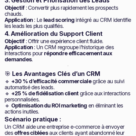
3. Gestion et Priorisation des Leads
Objectif
: Convertir plus rapidement les prospects
chauds.
Application
: Le
lead scoring
intégré au CRM identifie
les leads les plus qualifiés.
4. Amélioration du Support Client
Objectif
: Offrir une expérience client fluide.
Application
: Un CRM regroupe l’historique des
interactions pour
répondre efficacement aux
demandes
.
🎯
Les Avantages Clés d’un CRM
🔹
+30 % d’efficacité commerciale
grâce au suivi
automatisé des leads.
🔹
+25 % de fidélisation client
grâce aux interactions
personnalisées.
🔹
Optimisation du ROI marketing
en éliminant les
actions inutiles.
Scénario pratique :
Un CRM aide une entreprise e-commerce à envoyer
des
offres ciblées
aux clients ayant abandonné leur