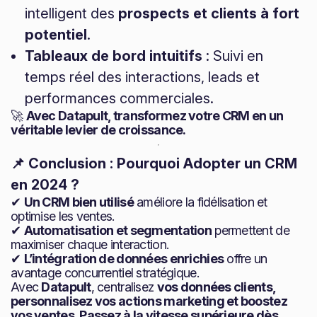
intelligent des
prospects et clients à fort
potentiel
.
Tableaux de bord intuitifs
: Suivi en
temps réel des interactions, leads et
performances commerciales.
🚀
Avec Datapult, transformez votre CRM en un
véritable levier de croissance.
📌 Conclusion : Pourquoi Adopter un CRM
en 2024 ?
✔
Un CRM bien utilisé
améliore la fidélisation et
optimise les ventes.
✔
Automatisation et segmentation
permettent de
maximiser chaque interaction.
✔
L’intégration de données enrichies
offre un
avantage concurrentiel stratégique.
Avec
Datapult
, centralisez
vos données clients,
personnalisez vos actions marketing et boostez
vos ventes
.
Passez à la vitesse supérieure dès