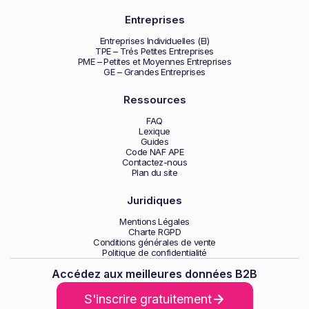
Entreprises
Entreprises Individuelles (EI)
TPE – Trés Petites Entreprises
PME – Petites et Moyennes Entreprises
GE – Grandes Entreprises
Ressources
FAQ
Lexique
Guides
Code NAF APE
Contactez-nous
Plan du site
Juridiques
Mentions Légales
Charte RGPD
Conditions générales de vente
Politique de confidentialité
Accédez aux meilleures données B2B
S'inscrire gratuitement