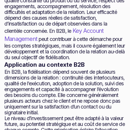
qualité constante du produit ou du service, respect des
engagements, accompagnement, résolution des
difficultés et adaptation de la relation. Leur efficacité
dépend des causes réelles de satisfaction,
d’insatisfaction ou de départ observées dans la
Key Account
clientèle concernée. En B2B, le
Management
peut contribuer à cette démarche pour
les comptes stratégiques, mais il couvre également leur
développement et la coordination de la relation au-delà
du seul objectif de fidélisation.
Application au contexte B2B
En B2B, la fidélisation dépend souvent de plusieurs
dimensions de la relation : continuité des interlocuteurs,
qualité de l’exécution, adoption de la solution, suivi des
engagements et capacité à accompagner l’évolution
des besoins du compte. Elle concerne généralement
plusieurs acteurs chez le client et ne repose donc pas
uniquement sur la satisfaction d’un contact ou du
signataire initial.
Le niveau d’investissement peut être adapté à la valeur
future, au potentiel stratégique et au coût de service de
chaque compte. Cette priorisation éclaire l’allocation