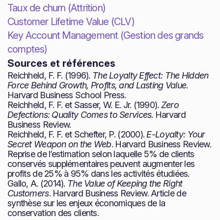
Taux de churn (Attrition)
Customer Lifetime Value (CLV)
Key Account Management (Gestion des grands
comptes)
Sources et références
Reichheld, F. F. (1996).
The Loyalty Effect: The Hidden
Force Behind Growth, Profits, and Lasting Value
.
Harvard Business School Press.
Reichheld, F. F. et Sasser, W. E. Jr. (1990).
Zero
Defections: Quality Comes to Services
. Harvard
Business Review.
Reichheld, F. F. et Schefter, P. (2000).
E-Loyalty: Your
Secret Weapon on the Web
. Harvard Business Review.
Reprise de l’estimation selon laquelle 5% de clients
conservés supplémentaires peuvent augmenter les
profits de 25% à 95% dans les activités étudiées.
Gallo, A. (2014).
The Value of Keeping the Right
Customers
. Harvard Business Review. Article de
synthèse sur les enjeux économiques de la
conservation des clients.