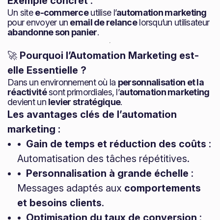
Exemple concret
:
Un site
e-commerce
utilise l’
automation marketing
pour envoyer un
email de relance
lorsqu’un utilisateur
abandonne son panier
.
🚀
Pourquoi l’Automation Marketing est-
elle Essentielle ?
Dans un environnement où la
personnalisation et la
réactivité
sont primordiales, l’
automation marketing
devient un
levier stratégique
.
Les avantages clés de l’automation
marketing :
• Gain de temps et réduction des coûts
:
Automatisation des tâches répétitives.
• Personnalisation à grande échelle
:
Messages adaptés aux
comportements
et besoins clients
.
• Optimisation du taux de conversion
: