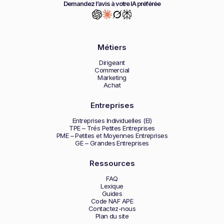
Demandez l’avis à votre IA préférée
Métiers
Dirigeant
Commercial
Marketing
Achat
Entreprises
Entreprises Individuelles (EI)
TPE – Trés Petites Entreprises
PME – Petites et Moyennes Entreprises
GE – Grandes Entreprises
Ressources
FAQ
Lexique
Guides
Code NAF APE
Contactez-nous
Plan du site