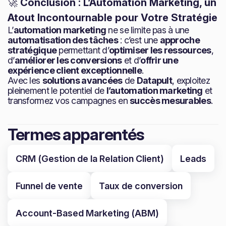
🚀
Conclusion : L’Automation Marketing, un
Atout Incontournable pour Votre Stratégie
L’
automation marketing
ne se limite pas à une
automatisation des tâches
: c’est une
approche
stratégique
permettant d’
optimiser les ressources
,
d’
améliorer les conversions
et d’
offrir une
expérience client exceptionnelle
.
Avec les
solutions avancées
de
Datapult
, exploitez
pleinement le potentiel de
l’automation marketing
et
transformez vos campagnes en
succès mesurables
.
Termes apparentés
CRM (Gestion de la Relation Client)
Leads
Funnel de vente
Taux de conversion
Account-Based Marketing (ABM)