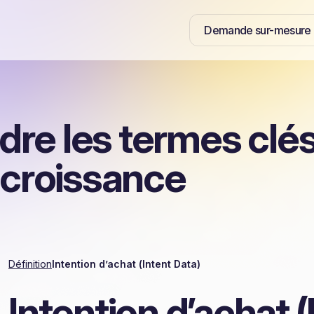
Demande sur-mesure
re les termes clés
 croissance
Définition
Intention d’achat (Intent Data)
Intention d’achat (