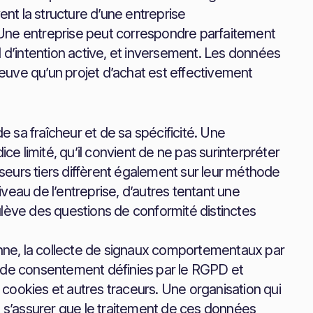
vent la structure d’une entreprise
e entreprise peut correspondre parfaitement
l d’intention active, et inversement. Les données
preuve qu’un projet d’achat est effectivement
de sa fraîcheur et de sa spécificité. Une
ice limité, qu’il convient de ne pas surinterpréter
eurs tiers diffèrent également sur leur méthode
niveau de l’entreprise, d’autres tentant une
soulève des questions de conformité distinctes
ne, la collecte de signaux comportementaux par
s de consentement définies par le RGPD et
s cookies et autres traceurs. Une organisation qui
t s’assurer que le traitement de ces données