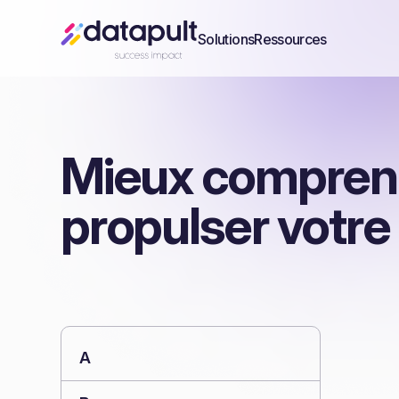
Solutions
Ressources
Mieux comprend
propulser votre
A