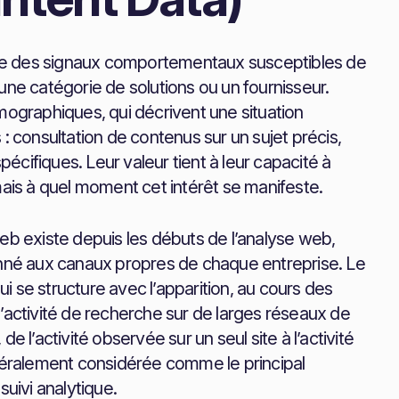
emble des signaux comportementaux susceptibles de
une catégorie de solutions ou un fournisseur.
graphiques, qui décrivent une situation
: consultation de contenus sur un sujet précis,
cifiques. Leur valeur tient à leur capacité à
mais à quel moment cet intérêt se manifeste.
eb existe depuis les débuts de l’analyse web,
onné aux canaux propres de chaque entreprise. Le
hui se structure avec l’apparition, au cours des
’activité de recherche sur de larges réseaux de
e l’activité observée sur un seul site à l’activité
énéralement considérée comme le principal
suivi analytique.