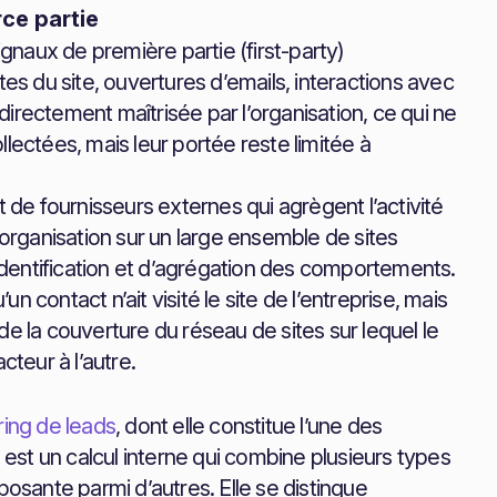
rce partie
ignaux de première partie (first-party)
tes du site, ouvertures d’emails, interactions avec
irectement maîtrisée par l’organisation, ce qui ne
lectées, mais leur portée reste limitée à
t de fournisseurs externes qui agrègent l’activité
rganisation sur un large ensemble de sites
dentification et d’agrégation des comportements.
 contact n’ait visité le site de l’entreprise, mais
de la couverture du réseau de sites sur lequel le
cteur à l’autre.
ring de leads
, dont elle constitue l’une des
g est un calcul interne qui combine plusieurs types
posante parmi d’autres. Elle se distingue