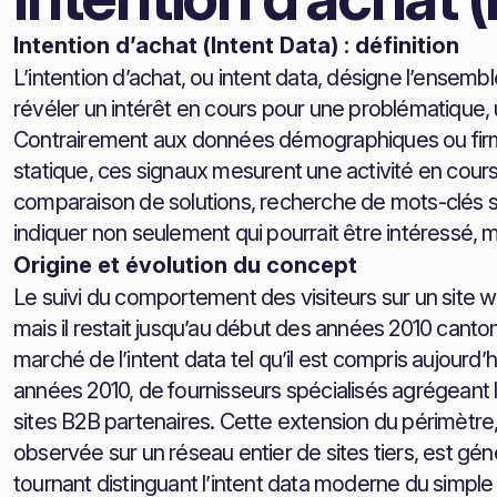
Intention d’achat (Intent Data) : définition
L’intention d’achat, ou intent data, désigne l’ens
révéler un intérêt en cours pour une problématique, 
Contrairement aux données démographiques ou firmo
statique, ces signaux mesurent une activité en cours 
comparaison de solutions, recherche de mots-clés spé
indiquer non seulement qui pourrait être intéressé, 
Origine et évolution du concept
Le suivi du comportement des visiteurs sur un site w
mais il restait jusqu’au début des années 2010 cant
marché de l’intent data tel qu’il est compris aujourd’
années 2010, de fournisseurs spécialisés agrégeant l
sites B2B partenaires. Cette extension du périmètre, d
observée sur un réseau entier de sites tiers, est g
tournant distinguant l’intent data moderne du simple 