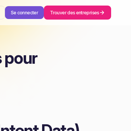
Se connecter
Trouver des entreprises
 pour
Intent Data)