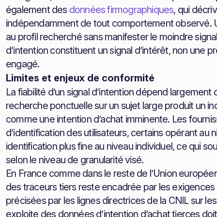
également des
données firmographiques
, qui décri
indépendamment de tout comportement observé. Un
au profil recherché sans manifester le moindre signa
d’intention constituent un signal d’intérêt, non une 
engagé.
Limites et enjeux de conformité
La fiabilité d’un signal d’intention dépend largement 
recherche ponctuelle sur un sujet large produit un ind
comme une intention d’achat imminente. Les fourniss
d’identification des utilisateurs, certains opérant au 
identification plus fine au niveau individuel, ce qui 
selon le niveau de granularité visé.
En France comme dans le reste de l’Union européen
des traceurs tiers reste encadrée par les exigence
précisées par les lignes directrices de la CNIL sur le
exploite des données d’intention d’achat tierces doi