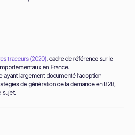
res traceurs (2020)
, cadre de référence sur le
comportementaux en France.
se ayant largement documenté l’adoption
tratégies de génération de la demande en B2B,
 sujet.