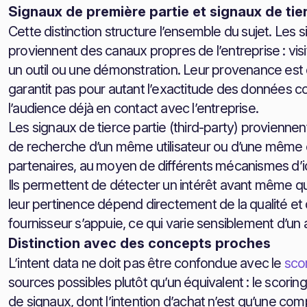
Signaux de première partie et signaux de tie
Cette distinction structure l’ensemble du sujet. Les s
proviennent des canaux propres de l’entreprise : visi
un outil ou une démonstration. Leur provenance est d
garantit pas pour autant l’exactitude des données col
l’audience déjà en contact avec l’entreprise.
Les signaux de tierce partie (third-party) proviennen
de recherche d’un même utilisateur ou d’une même o
partenaires, au moyen de différents mécanismes d’i
Ils permettent de détecter un intérêt avant même qu’un
leur pertinence dépend directement de la qualité et 
fournisseur s’appuie, ce qui varie sensiblement d’un a
Distinction avec des concepts proches
L’intent data ne doit pas être confondue avec le
sco
sources possibles plutôt qu’un équivalent : le scorin
de signaux, dont l’intention d’achat n’est qu’une com