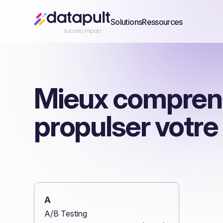
Solutions
Ressources
Mieux comprend
propulser votre
A
A/B Testing