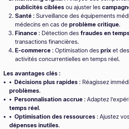
publicités ciblées
ou ajuster les
campagnes
Santé
: Surveillance des équipements médi
médecins en cas de
problème critique
.
Finance
: Détection des
fraudes en temps
transactions financières.
E-commerce
: Optimisation des
prix
et de
activités concurrentielles en temps réel.
Les avantages clés :
• Décisions plus rapides
: Réagissez immédi
problèmes
.
• Personnalisation accrue
: Adaptez l’expér
temps réel
.
• Optimisation des ressources
: Ajustez vos
dépenses inutiles
.