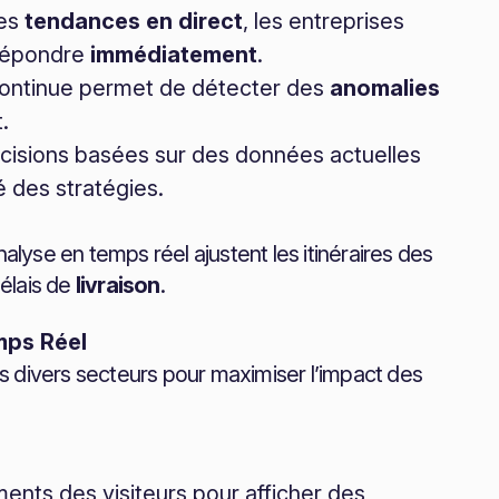
les
tendances en direct
, les entreprises
 répondre
immédiatement
.
 continue permet de détecter des
anomalies
.
cisions basées sur des données actuelles
té des stratégies.
alyse en temps réel ajustent les itinéraires des
délais de
livraison
.
mps Réel
s divers secteurs pour maximiser l’impact des
nts des visiteurs pour afficher des