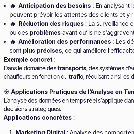
🔥 Anticipation des besoins
: En analysant 
peuvent prévoir les attentes des clients et y
🔥 Réduction des risques
: La surveillance
ou des
problèmes
avant qu’ils ne s’aggravent
🔥 Amélioration des performances
: Les dé
sont
plus précises
, ce qui améliore l’efficaci
Exemple concret
:
Dans le domaine des
transports
, des systèmes d’an
chauffeurs en fonction du
trafic
, réduisant ainsi les 
🎯
Applications Pratiques de l’Analyse en Te
L’analyse des données en temps réel s’applique dan
décisions stratégiques.
Applications concrètes :
Marketing Digital
: Analyse des comporteme