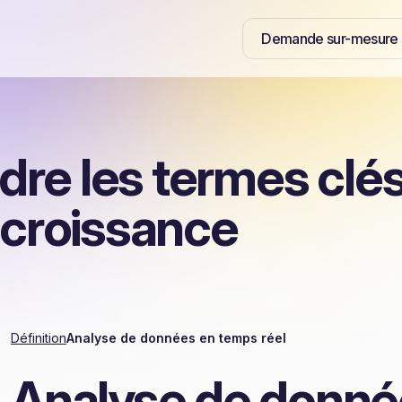
Demande sur-mesure
re les termes clés
 croissance
Définition
Analyse de données en temps réel
Analyse de donné