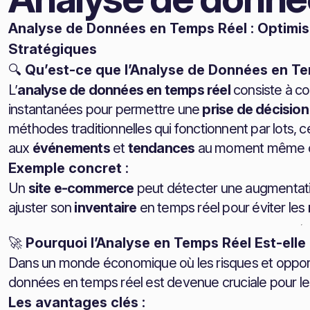
Analyse de Données en Temps Réel : Optimis
Stratégiques
🔍
Qu’est-ce que l’Analyse de Données en Te
L’
analyse de données en temps réel
consiste à col
instantanées pour permettre une
prise de décision
méthodes traditionnelles qui fonctionnent par lots
aux
événements
et
tendances
au moment même où 
Exemple concret
:
Un
site e-commerce
peut détecter une augmentati
ajuster son
inventaire
en temps réel pour éviter les
🚀
Pourquoi l’Analyse en Temps Réel Est-elle 
Dans un monde économique où les risques et opport
données en temps réel est devenue cruciale pour les 
Les avantages clés :