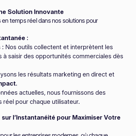
ne Solution Innovante
s en temps réel dans nos solutions pour
tantanée :
s
: Nos outils collectent et interprètent les
s à saisir des opportunités commerciales dès
ysons les résultats marketing en direct et
mpact
.
nnées actuelles, nous fournissons des
réel pour chaque utilisateur.
sur l’Instantanéité pour Maximiser Votre
pour les entreprises modernes, où chaque