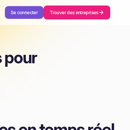
Se connecter
Trouver des entreprises
 pour
es en temps réel