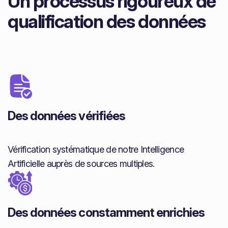
Un processus rigoureux de
qualification des données
Des données vérifiées
Vérification systématique de notre Intelligence
Artificielle auprès de sources multiples.
Des données constamment enrichies