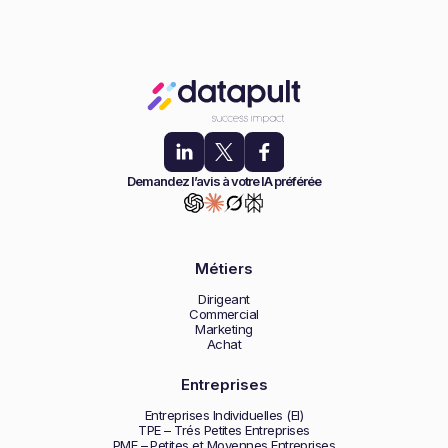
Demandez l’avis à votre IA préférée
Métiers
Dirigeant
Commercial
Marketing
Achat
Entreprises
Entreprises Individuelles (EI)
TPE – Trés Petites Entreprises
PME – Petites et Moyennes Entreprises