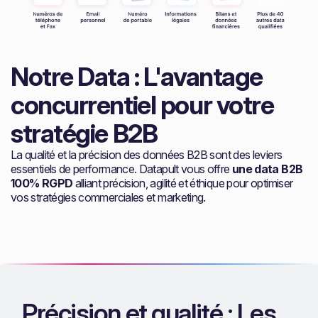
Notre Data : L'avantage
concurrentiel pour votre
stratégie B2B
La qualité et la précision des données B2B sont des leviers
essentiels de performance. Datapult vous offre
une data B2B
100% RGPD
alliant précision, agilité et éthique pour optimiser
vos stratégies commerciales et marketing.
Précision et qualité : Les