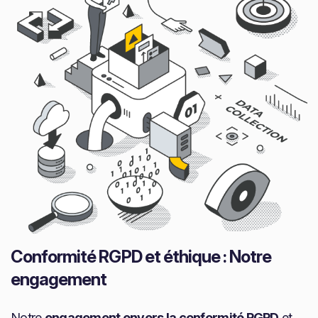
Conformité RGPD et éthique : Notre
engagement
Notre
engagement envers la conformité RGPD
et