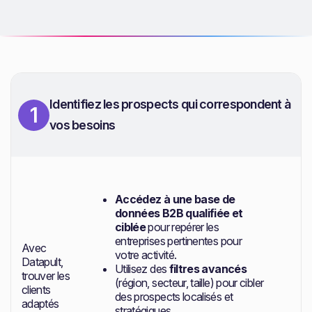
Identifiez les prospects qui correspondent à
1
vos besoins
Accédez à une base de
données B2B qualifiée et
ciblée
pour repérer les
entreprises pertinentes pour
Avec
votre activité.
Datapult,
Utilisez des
filtres avancés
trouver les
(région, secteur, taille) pour cibler
clients
des prospects localisés et
adaptés
stratégiques.