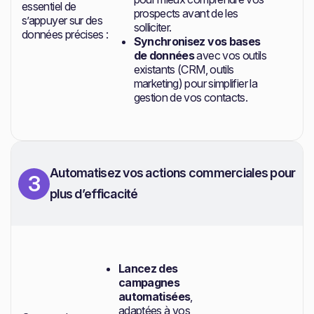
essentiel de
prospects avant de les
s’appuyer sur des
solliciter.
données précises :
Synchronisez vos bases
de données
avec vos outils
existants (CRM, outils
marketing) pour simplifier la
gestion de vos contacts.
Automatisez vos actions commerciales pour
3
plus d’efficacité
Lancez des
campagnes
automatisées
,
adaptées à vos