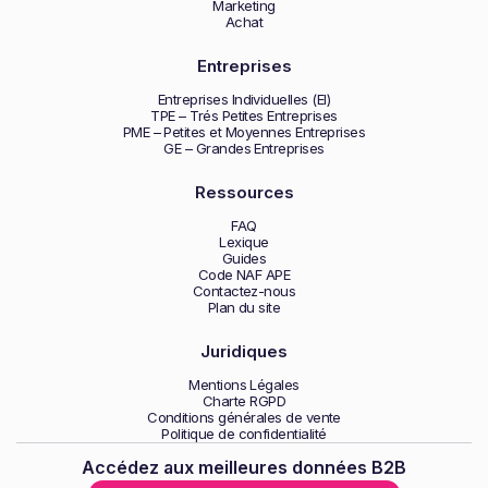
Marketing
Achat
Entreprises
Entreprises Individuelles (EI)
TPE – Trés Petites Entreprises
PME – Petites et Moyennes Entreprises
GE – Grandes Entreprises
Ressources
FAQ
Lexique
Guides
Code NAF APE
Contactez-nous
Plan du site
Juridiques
Mentions Légales
Charte RGPD
Conditions générales de vente
Politique de confidentialité
Accédez aux meilleures données B2B