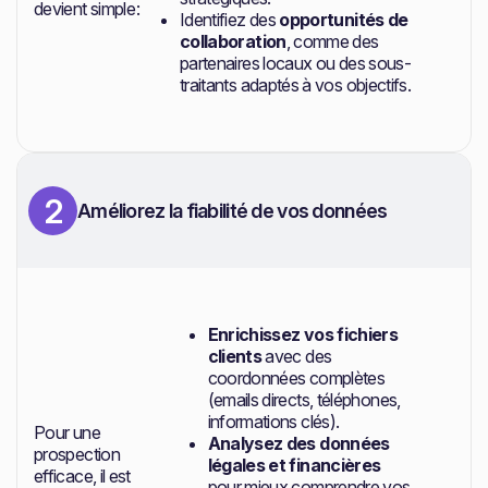
devient simple :
Identifiez des
opportunités de
collaboration
, comme des
partenaires locaux ou des sous-
traitants adaptés à vos objectifs.
2
Améliorez la fiabilité de vos données
Enrichissez vos fichiers
clients
avec des
coordonnées complètes
(emails directs, téléphones,
informations clés).
Pour une
Analysez des données
prospection
légales et financières
efficace, il est
pour mieux comprendre vos