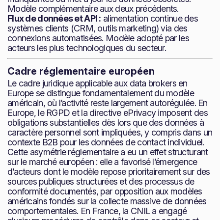
Modèle complémentaire aux deux précédents.
Flux de données et API :
alimentation continue des
systèmes clients (CRM, outils marketing) via des
connexions automatisées. Modèle adopté par les
acteurs les plus technologiques du secteur.
Cadre réglementaire européen
Le cadre juridique applicable aux data brokers en
Europe se distingue fondamentalement du modèle
américain, où l’activité reste largement autorégulée. En
Europe, le RGPD et la directive ePrivacy imposent des
obligations substantielles dès lors que des données à
caractère personnel sont impliquées, y compris dans un
contexte B2B pour les données de contact individuel.
Cette asymétrie réglementaire a eu un effet structurant
sur le marché européen : elle a favorisé l’émergence
d’acteurs dont le modèle repose prioritairement sur des
sources publiques structurées et des processus de
conformité documentés, par opposition aux modèles
américains fondés sur la collecte massive de données
comportementales. En France, la CNIL a engagé