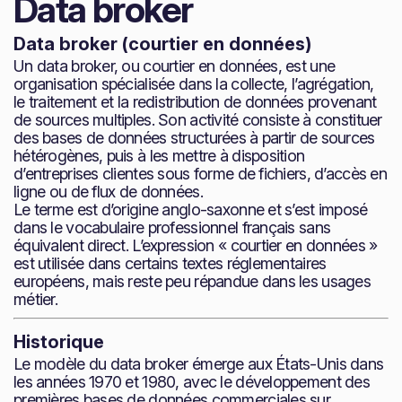
Data broker
Data broker (courtier en données)
Un data broker, ou courtier en données, est une
organisation spécialisée dans la collecte, l’agrégation,
le traitement et la redistribution de données provenant
de sources multiples. Son activité consiste à constituer
des bases de données structurées à partir de sources
hétérogènes, puis à les mettre à disposition
d’entreprises clientes sous forme de fichiers, d’accès en
ligne ou de flux de données.
Le terme est d’origine anglo-saxonne et s’est imposé
dans le vocabulaire professionnel français sans
équivalent direct. L’expression « courtier en données »
est utilisée dans certains textes réglementaires
européens, mais reste peu répandue dans les usages
métier.
Historique
Le modèle du data broker émerge aux États-Unis dans
les années 1970 et 1980, avec le développement des
premières bases de données commerciales sur