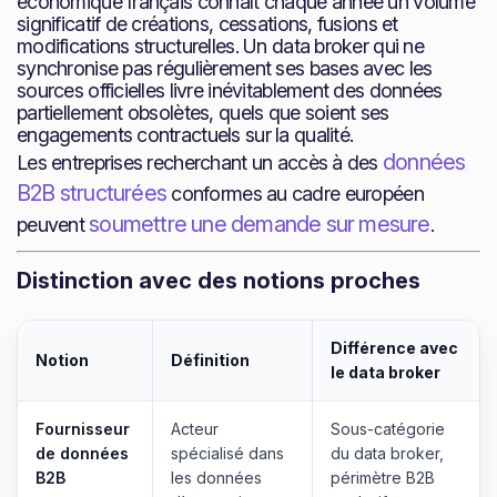
économique français connaît chaque année un volume
significatif de créations, cessations, fusions et
modifications structurelles. Un data broker qui ne
synchronise pas régulièrement ses bases avec les
sources officielles livre inévitablement des données
partiellement obsolètes, quels que soient ses
engagements contractuels sur la qualité.
données
Les entreprises recherchant un accès à des
B2B structurées
conformes au cadre européen
soumettre une demande sur mesure
peuvent
.
Distinction avec des notions proches
Différence avec
Notion
Définition
le data broker
Fournisseur
Acteur
Sous-catégorie
de données
spécialisé dans
du data broker,
B2B
les données
périmètre B2B