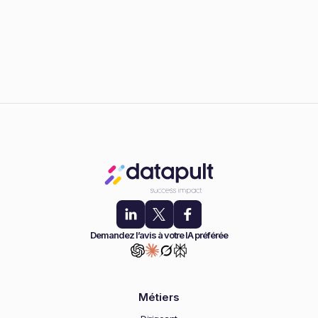
Demandez l’avis à votre IA préférée
Métiers