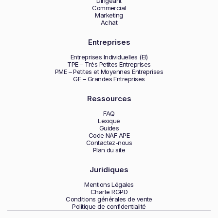
Dirigeant
Commercial
Marketing
Achat
Entreprises
Entreprises Individuelles (EI)
TPE – Trés Petites Entreprises
PME – Petites et Moyennes Entreprises
GE – Grandes Entreprises
Ressources
FAQ
Lexique
Guides
Code NAF APE
Contactez-nous
Plan du site
Juridiques
Mentions Légales
Charte RGPD
Conditions générales de vente
Politique de confidentialité