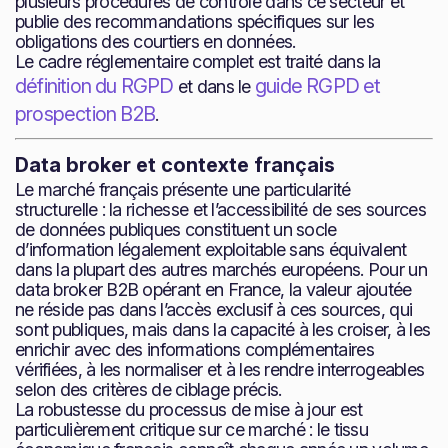
plusieurs procédures de contrôle dans ce secteur et
publie des recommandations spécifiques sur les
obligations des courtiers en données.
Le cadre réglementaire complet est traité dans la
définition du RGPD
guide RGPD et
et dans le
prospection B2B
.
Data broker et contexte français
Le marché français présente une particularité
structurelle : la richesse et l’accessibilité de ses sources
de données publiques constituent un socle
d’information légalement exploitable sans équivalent
dans la plupart des autres marchés européens. Pour un
data broker B2B opérant en France, la valeur ajoutée
ne réside pas dans l’accès exclusif à ces sources, qui
sont publiques, mais dans la capacité à les croiser, à les
enrichir avec des informations complémentaires
vérifiées, à les normaliser et à les rendre interrogeables
selon des critères de ciblage précis.
La robustesse du processus de mise à jour est
particulièrement critique sur ce marché : le tissu