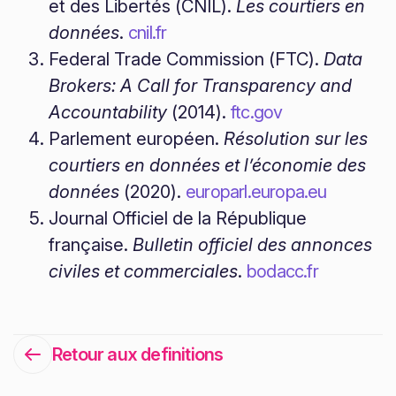
et des Libertés (CNIL).
Les courtiers en
données
.
cnil.fr
Federal Trade Commission (FTC).
Data
Brokers: A Call for Transparency and
Accountability
(2014).
ftc.gov
Parlement européen.
Résolution sur les
courtiers en données et l’économie des
données
(2020).
europarl.europa.eu
Journal Officiel de la République
française.
Bulletin officiel des annonces
civiles et commerciales
.
bodacc.fr
Retour aux definitions