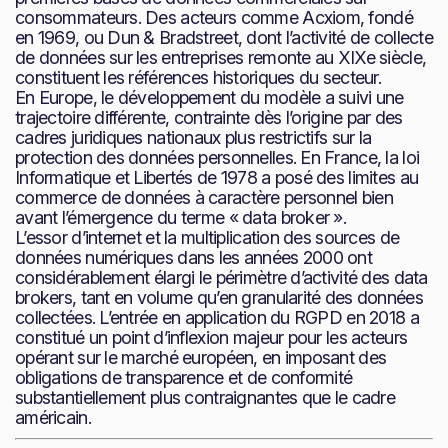
consommateurs. Des acteurs comme Acxiom, fondé
en 1969, ou Dun & Bradstreet, dont l’activité de collecte
de données sur les entreprises remonte au XIXe siècle,
constituent les références historiques du secteur.
En Europe, le développement du modèle a suivi une
trajectoire différente, contrainte dès l’origine par des
cadres juridiques nationaux plus restrictifs sur la
protection des données personnelles. En France, la loi
Informatique et Libertés de 1978 a posé des limites au
commerce de données à caractère personnel bien
avant l’émergence du terme « data broker ».
L’essor d’internet et la multiplication des sources de
données numériques dans les années 2000 ont
considérablement élargi le périmètre d’activité des data
brokers, tant en volume qu’en granularité des données
collectées. L’entrée en application du RGPD en 2018 a
constitué un point d’inflexion majeur pour les acteurs
opérant sur le marché européen, en imposant des
obligations de transparence et de conformité
substantiellement plus contraignantes que le cadre
américain.