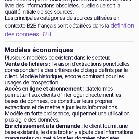
livre des informations obsolètes, quelle que soit la
qualité initiale de ses sources.
Les principales catégories de sources utilisées en
définition
contexte B2B français sont détaillées dans la
des données B2B
.
Modèles économiques
Plusieurs modèles coexistent dans le secteur.
Vente de fichiers :
livraison d’extractions ponctuelles
correspondant à des critères de ciblage définis par le
client. Modèle historique, encore dominant pour les
usages de prospection.
Accès en ligne et abonnement :
plateformes
permettant aux clients d’interroger directement les
bases de données, de constituer leurs propres
extractions et de mettre à jour leurs informations.
Modèle en forte croissance, qui permet une utilisation
plus agile des données.
Enrichissement à la demande :
le client fournit une
base existante, le data broker y ajoute des informations
manquantes ou met à jour les données obsolètes.