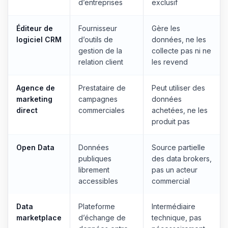
d’entreprises
exclusif
Éditeur de
Fournisseur
Gère les
logiciel CRM
d’outils de
données, ne les
gestion de la
collecte pas ni ne
relation client
les revend
Agence de
Prestataire de
Peut utiliser des
marketing
campagnes
données
direct
commerciales
achetées, ne les
produit pas
Open Data
Données
Source partielle
publiques
des data brokers,
librement
pas un acteur
accessibles
commercial
Data
Plateforme
Intermédiaire
marketplace
d’échange de
technique, pas