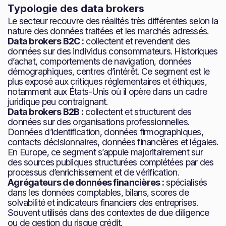
Typologie des data brokers
Le secteur recouvre des réalités très différentes selon la
nature des données traitées et les marchés adressés.
Data brokers B2C :
collectent et revendent des
données sur des individus consommateurs. Historiques
d’achat, comportements de navigation, données
démographiques, centres d’intérêt. Ce segment est le
plus exposé aux critiques réglementaires et éthiques,
notamment aux États-Unis où il opère dans un cadre
juridique peu contraignant.
Data brokers B2B :
collectent et structurent des
données sur des organisations professionnelles.
Données d’identification, données firmographiques,
contacts décisionnaires, données financières et légales.
En Europe, ce segment s’appuie majoritairement sur
des sources publiques structurées complétées par des
processus d’enrichissement et de vérification.
Agrégateurs de données financières :
spécialisés
dans les données comptables, bilans, scores de
solvabilité et indicateurs financiers des entreprises.
Souvent utilisés dans des contextes de due diligence
ou de gestion du risque crédit.