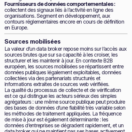
Fournisseurs de données comportementales :
collectent des signaux liés à l’activité en ligne des
organisations. Segment en développement, aux
contours réglementaires encore en cours de définition
en Europe.
Sources mobilisées
La valeur d’un data broker repose moins sur l’accès aux
sources brutes que sur sa capacité à les croiser, les
structurer et les maintenir à jour. En contexte B2B
européen, les sources mobilisées se répartissent entre
données publiques légalement exploitables, données
collectées via des partenariats structurés et
informations extraites de sources web vérifiées.
La qualité du processus de collecte et de vérification
est ce qui distingue les acteurs sérieux des simples
agrégateurs : une même source publique peut produire
des bases de données d’une fiabilité très variable selon
les méthodes de traitement appliquées. La fréquence
de mise à jour est également déterminante : les
données d’entreprises se dégradent rapidement, et un
data broker qui ne maintient pas ses bases activement