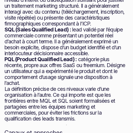
un traitement marketing structuré. Il a généralement
interagi avec du contenu (téléchargement, inscription,
visite répétée) ou présente des caractéristiques
firmographiques correspondant à l’ICP.
SQL (Sales Qualified Lead) :
lead validé par l’équipe
commerciale comme présentant un potentiel réel
d’achat à court terme. Il a généralement exprimé un
besoin explicite, dispose d’un budget identifié et d’un
interlocuteur décisionnaire accessible.
PQL (Product Qualified Lead) :
catégorie plus
récente, propre aux offres SaaS ou freemium. Désigne
un utilisateur qui a expérimenté le produit et dont le
comportement d’usage signale une disposition à
l’achat.
La définition précise de ces niveaux varie d’une
organisation à l’autre. Ce qui importe est que les
frontières entre MQL et SQL soient formalisées et
partagées entre les équipes marketing et
commerciales, pour éviter les frictions sur la
qualification des leads transmis.
Canaux et approches