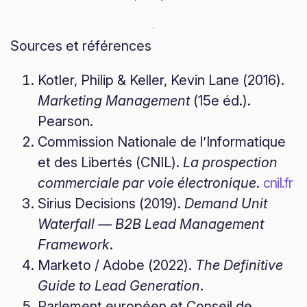
Sources et références
Kotler, Philip & Keller, Kevin Lane (2016).
Marketing Management
(15e éd.).
Pearson.
Commission Nationale de l’Informatique
et des Libertés (CNIL).
La prospection
commerciale par voie électronique
.
cnil.fr
Sirius Decisions (2019).
Demand Unit
Waterfall — B2B Lead Management
Framework
.
Marketo / Adobe (2022).
The Definitive
Guide to Lead Generation
.
Parlement européen et Conseil de