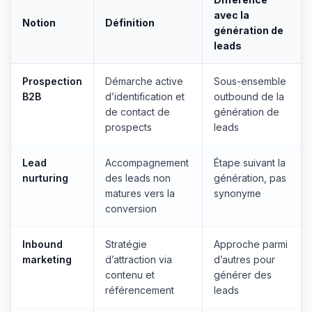
avec la
Notion
Définition
génération de
leads
Prospection
Démarche active
Sous-ensemble
B2B
d’identification et
outbound de la
de contact de
génération de
prospects
leads
Lead
Accompagnement
Étape suivant la
nurturing
des leads non
génération, pas
matures vers la
synonyme
conversion
Inbound
Stratégie
Approche parmi
marketing
d’attraction via
d’autres pour
contenu et
générer des
référencement
leads