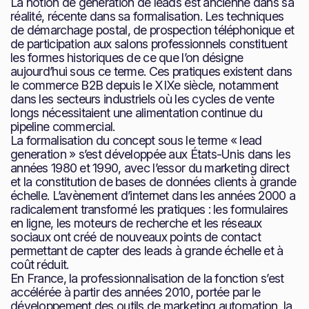
La notion de génération de leads est ancienne dans sa
réalité, récente dans sa formalisation. Les techniques
de démarchage postal, de prospection téléphonique et
de participation aux salons professionnels constituent
les formes historiques de ce que l’on désigne
aujourd’hui sous ce terme. Ces pratiques existent dans
le commerce B2B depuis le XIXe siècle, notamment
dans les secteurs industriels où les cycles de vente
longs nécessitaient une alimentation continue du
pipeline commercial.
La formalisation du concept sous le terme « lead
generation » s’est développée aux États-Unis dans les
années 1980 et 1990, avec l’essor du marketing direct
et la constitution de bases de données clients à grande
échelle. L’avènement d’internet dans les années 2000 a
radicalement transformé les pratiques : les formulaires
en ligne, les moteurs de recherche et les réseaux
sociaux ont créé de nouveaux points de contact
permettant de capter des leads à grande échelle et à
coût réduit.
En France, la professionnalisation de la fonction s’est
accélérée à partir des années 2010, portée par le
développement des outils de marketing automation, la