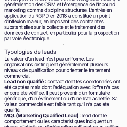
généralisation des CRM et l’émergence de l’inbound
marketing comme discipline structurée. L’entrée en
application du RGPD en 2018 a constitué un point
d’inflexion majeur, en imposant des contraintes
substantielles sur la collecte et le traitement des
données de contact, en particulier pour la prospection
par voie électronique.
Typologies de leads
La valeur d’un lead n’est pas uniforme. Les
organisations distinguent généralement plusieurs
niveaux de qualification pour orienter le traitement
commercial.
Lead non qualifié :
contact dont les coordonnées ont
été captées mais dont l’adéquation avec l’offre n’a pas
encore été vérifiée. Il peut provenir d’un formulaire
générique, d’un événement ou d’une liste achetée. Sa
valeur commerciale est faible tant qu’il n’a pas été
qualifié.
MQL (Marketing Qualified Lead) :
lead dont le
comportement ou les caractéristiques indiquent un
niveau d’intérêt ou d’adéquation suffisant pour justifier