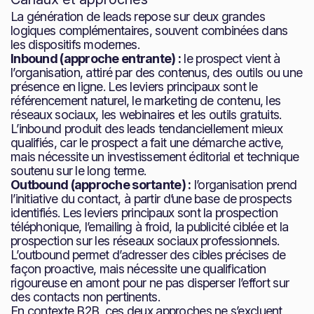
La génération de leads repose sur deux grandes
logiques complémentaires, souvent combinées dans
les dispositifs modernes.
Inbound (approche entrante) :
le prospect vient à
l’organisation, attiré par des contenus, des outils ou une
présence en ligne. Les leviers principaux sont le
référencement naturel, le marketing de contenu, les
réseaux sociaux, les webinaires et les outils gratuits.
L’inbound produit des leads tendanciellement mieux
qualifiés, car le prospect a fait une démarche active,
mais nécessite un investissement éditorial et technique
soutenu sur le long terme.
Outbound (approche sortante) :
l’organisation prend
l’initiative du contact, à partir d’une base de prospects
identifiés. Les leviers principaux sont la prospection
téléphonique, l’emailing à froid, la publicité ciblée et la
prospection sur les réseaux sociaux professionnels.
L’outbound permet d’adresser des cibles précises de
façon proactive, mais nécessite une qualification
rigoureuse en amont pour ne pas disperser l’effort sur
des contacts non pertinents.
En contexte B2B, ces deux approches ne s’excluent