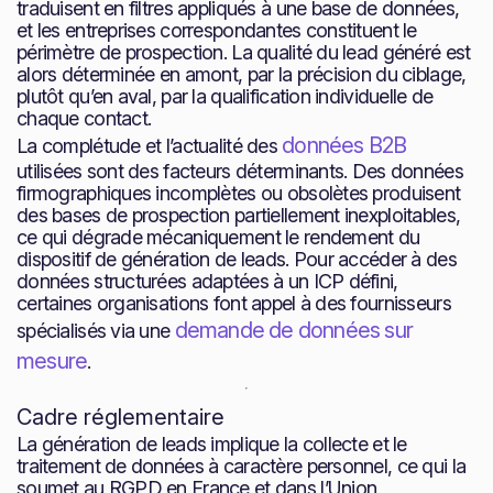
traduisent en filtres appliqués à une base de données,
et les entreprises correspondantes constituent le
périmètre de prospection. La qualité du lead généré est
alors déterminée en amont, par la précision du ciblage,
plutôt qu’en aval, par la qualification individuelle de
chaque contact.
données B2B
La complétude et l’actualité des
utilisées sont des facteurs déterminants. Des données
firmographiques incomplètes ou obsolètes produisent
des bases de prospection partiellement inexploitables,
ce qui dégrade mécaniquement le rendement du
dispositif de génération de leads. Pour accéder à des
données structurées adaptées à un ICP défini,
certaines organisations font appel à des fournisseurs
demande de données sur
spécialisés via une
mesure
.
Cadre réglementaire
La génération de leads implique la collecte et le
traitement de données à caractère personnel, ce qui la
soumet au RGPD en France et dans l’Union