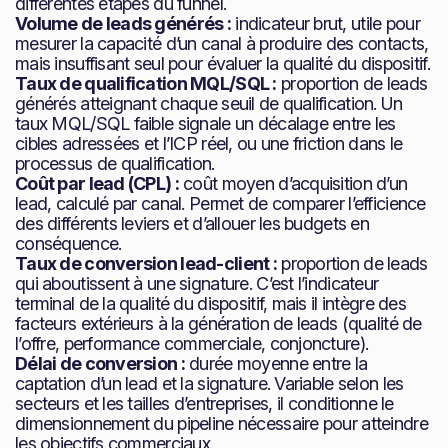
différentes étapes du funnel.
Volume de leads générés :
indicateur brut, utile pour
mesurer la capacité d’un canal à produire des contacts,
mais insuffisant seul pour évaluer la qualité du dispositif.
Taux de qualification MQL/SQL :
proportion de leads
générés atteignant chaque seuil de qualification. Un
taux MQL/SQL faible signale un décalage entre les
cibles adressées et l’ICP réel, ou une friction dans le
processus de qualification.
Coût par lead (CPL) :
coût moyen d’acquisition d’un
lead, calculé par canal. Permet de comparer l’efficience
des différents leviers et d’allouer les budgets en
conséquence.
Taux de conversion lead-client :
proportion de leads
qui aboutissent à une signature. C’est l’indicateur
terminal de la qualité du dispositif, mais il intègre des
facteurs extérieurs à la génération de leads (qualité de
l’offre, performance commerciale, conjoncture).
Délai de conversion :
durée moyenne entre la
captation d’un lead et la signature. Variable selon les
secteurs et les tailles d’entreprises, il conditionne le
dimensionnement du pipeline nécessaire pour atteindre
les objectifs commerciaux.