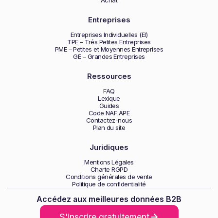
Achat
Entreprises
Entreprises Individuelles (EI)
TPE – Trés Petites Entreprises
PME – Petites et Moyennes Entreprises
GE – Grandes Entreprises
Ressources
FAQ
Lexique
Guides
Code NAF APE
Contactez-nous
Plan du site
Juridiques
Mentions Légales
Charte RGPD
Conditions générales de vente
Politique de confidentialité
Accédez aux meilleures données B2B
S'inscrire gratuitement