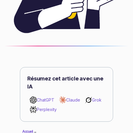
Résumez cet article avec une
IA
ChatGPT
Claude
Grok
Perplexity
Accueil
→