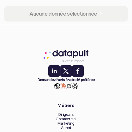
Partager
Aucune donnée sélectionnée
Demandez l’avis à votre IA préférée
Métiers
Dirigeant
Commercial
Marketing
Achat