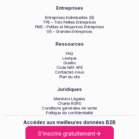
Entreprises
Entreprises Individuelles (EI)
TPE – Trés Petites Entreprises
PME – Petites et Moyennes Entreprises
GE – Grandes Entreprises
Ressources
FAQ
Lexique
Guides
Code NAF APE
Contactez-nous
Plan du site
Juridiques
Mentions Légales
Charte RGPD
Conditions générales de vente
Politique de confidentialité
Accédez aux meilleures données B2B
S'inscrire gratuitement