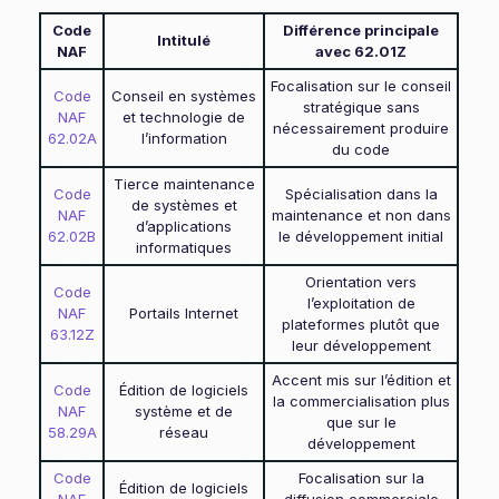
Code
Différence principale
Intitulé
NAF
avec 62.01Z
Focalisation sur le conseil
Code
Conseil en systèmes
stratégique sans
NAF
et technologie de
nécessairement produire
62.02A
l’information
du code
Tierce maintenance
Code
Spécialisation dans la
de systèmes et
NAF
maintenance et non dans
d’applications
62.02B
le développement initial
informatiques
Orientation vers
Code
l’exploitation de
NAF
Portails Internet
plateformes plutôt que
63.12Z
leur développement
Accent mis sur l’édition et
Code
Édition de logiciels
la commercialisation plus
NAF
système et de
que sur le
58.29A
réseau
développement
Code
Focalisation sur la
Édition de logiciels