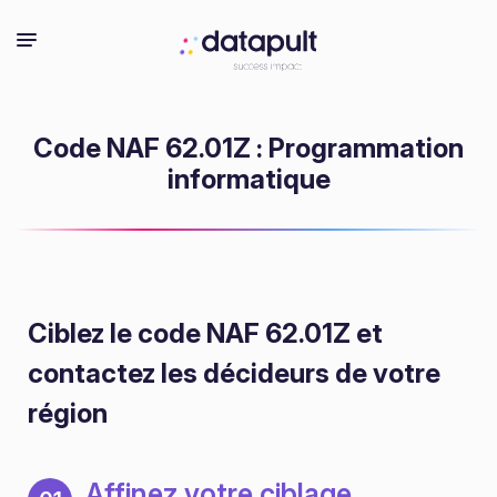
Code NAF 62.01Z : Programmation
informatique
Ciblez le code NAF 62.01Z
et
contactez les décideurs de votre
région
Affinez votre ciblage