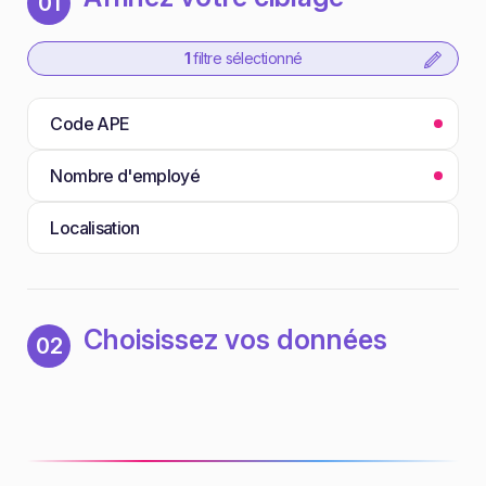
01
1
filtre sélectionné
Code APE
Nombre d'employé
Localisation
Choisissez vos données
02