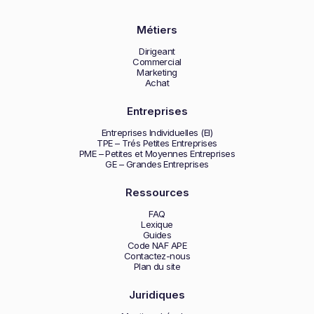
Métiers
Dirigeant
Commercial
Marketing
Achat
Entreprises
Entreprises Individuelles (EI)
TPE – Trés Petites Entreprises
PME – Petites et Moyennes Entreprises
GE – Grandes Entreprises
Ressources
FAQ
Lexique
Guides
Code NAF APE
Contactez-nous
Plan du site
Juridiques