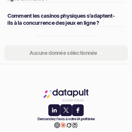
Comment les casinos physiques s’adaptent-
ils à la concurrence des jeux en ligne ?
Partager
Aucune donnée sélectionnée
Demandez l’avis à votre IA préférée