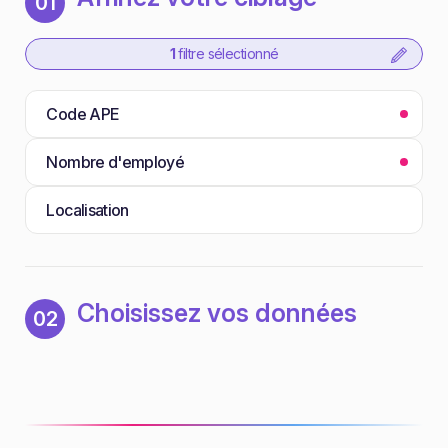
01
1
filtre sélectionné
Code APE
Nombre d'employé
Localisation
Choisissez vos données
02