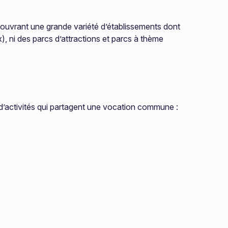
 couvrant une grande variété d’établissements dont
x), ni des parcs d’attractions et parcs à thème
é d’activités qui partagent une vocation commune :