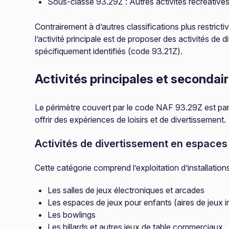
Sous-classe 93.29Z : Autres activités récréatives 
Contrairement à d’autres classifications plus restric
l’activité principale est de proposer des activités de
spécifiquement identifiés (code 93.21Z).
Activités principales et secondai
Le périmètre couvert par le code NAF 93.29Z est parti
offrir des expériences de loisirs et de divertissement.
Activités de divertissement en espaces
Cette catégorie comprend l’exploitation d’installations
Les salles de jeux électroniques et arcades
Les espaces de jeux pour enfants (aires de jeux i
Les bowlings
Les billards et autres jeux de table commerciaux