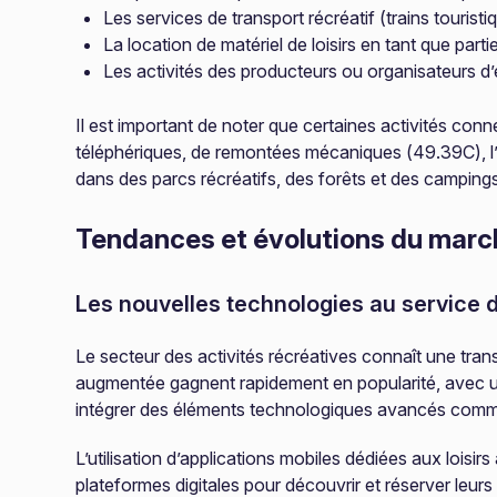
Les services de transport récréatif (trains touris
La location de matériel de loisirs en tant que parti
Les activités des producteurs ou organisateurs d
Il est important de noter que certaines activités con
téléphériques, de remontées mécaniques (49.39C), l’o
dans des parcs récréatifs, des forêts et des campings
Tendances et évolutions du marc
Les nouvelles technologies au service d
Le secteur des activités récréatives connaît une transf
augmentée gagnent rapidement en popularité, avec 
intégrer des éléments technologiques avancés comme d
L’utilisation d’applications mobiles dédiées aux lo
plateformes digitales pour découvrir et réserver leurs 