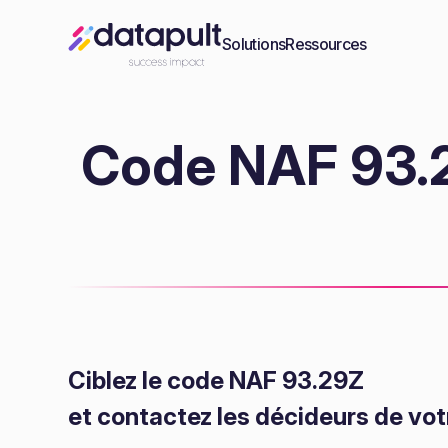
Solutions
Ressources
Code NAF 93.29
Ciblez le code NAF 93.29Z
et contactez les décideurs de vot