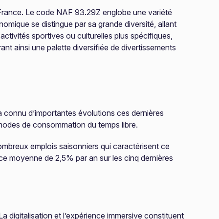
en France. Le code NAF 93.29Z englobe une variété
omique se distingue par sa grande diversité, allant
activités sportives ou culturelles plus spécifiques,
rant ainsi une palette diversifiée de divertissements
 a connu d’importantes évolutions ces dernières
s modes de consommation du temps libre.
ombreux emplois saisonniers qui caractérisent ce
sance moyenne de 2,5% par an sur les cinq dernières
 digitalisation et l’expérience immersive constituent