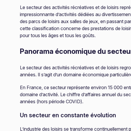
Le secteur des activités récréatives et de loisirs r
impressionnante d’activités dédiées au divertissement
des parcs de loisirs aux salles de jeux, en passant par
cette classification concerne des prestations de loisir
pour tous les âges et tous les goûts.
Panorama économique du secteu
Le secteur des activités récréatives et de loisirs r
années. Il s’agit d’un domaine économique particuli
En France, ce secteur représente environ 15 000 entr
domaine d’activité. Le chiffre d’affaires annuel du s
années (hors période COVID).
Un secteur en constante évolution
L’industrie des loisirs se transforme continuellemen