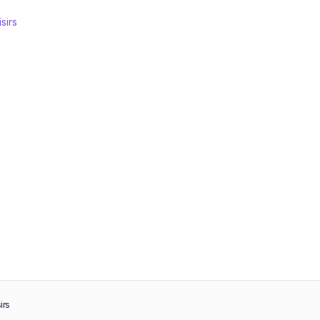
sirs
irs