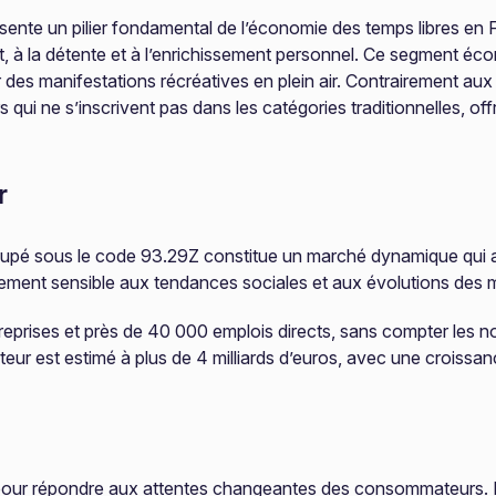
eprésente un pilier fondamental de l’économie des temps libres 
, à la détente et à l’enrichissement personnel. Ce segment écon
 des manifestations récréatives en plein air. Contrairement aux 
s qui ne s’inscrivent pas dans les catégories traditionnelles, off
r
egroupé sous le code 93.29Z constitue un marché dynamique qui
èrement sensible aux tendances sociales et aux évolutions de
eprises et près de 40 000 emplois directs, sans compter les n
ecteur est estimé à plus de 4 milliards d’euros, avec une crois
t pour répondre aux attentes changeantes des consommateurs. La