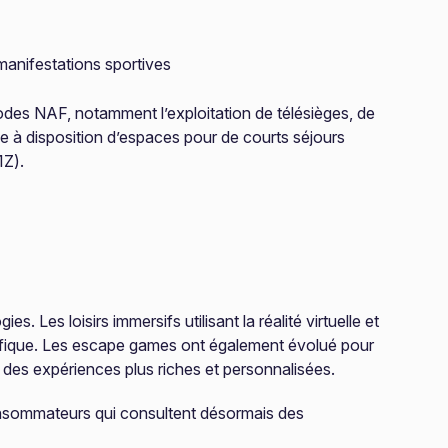
manifestations sportives
codes NAF, notamment l’exploitation de télésièges, de
e à disposition d’espaces pour de courts séjours
1Z).
 Les loisirs immersifs utilisant la réalité virtuelle et
fique. Les escape games ont également évolué pour
 des expériences plus riches et personnalisées.
consommateurs qui consultent désormais des