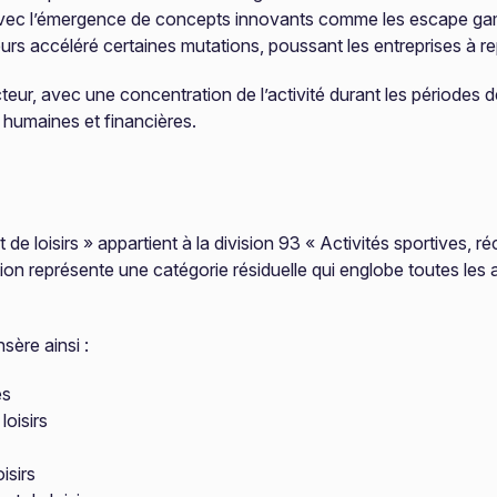
vec l’émergence de concepts innovants comme les escape games, 
eurs accéléré certaines mutations, poussant les entreprises à rep
teur, avec une concentration de l’activité durant les périodes 
 humaines et financières.
 loisirs » appartient à la division 93 « Activités sportives, récr
tion représente une catégorie résiduelle qui englobe toutes les a
sère ainsi :
es
loisirs
isirs