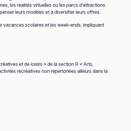
les réalités virtuelles ou les parcs d’attractions
enser leurs modèles et à diversifier leurs offres.
de vacances scolaires et les week-ends, impliquant
éatives et de loisirs » de la section R « Arts,
ctivités récréatives non répertoriées ailleurs dans la