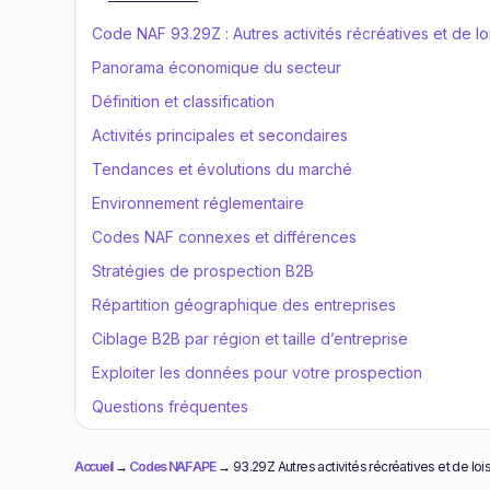
Code NAF 93.29Z : Autres activités récréatives et de loi
Panorama économique du secteur
Définition et classification
Activités principales et secondaires
Tendances et évolutions du marché
Environnement réglementaire
Codes NAF connexes et différences
Stratégies de prospection B2B
Répartition géographique des entreprises
Ciblage B2B par région et taille d’entreprise
Exploiter les données pour votre prospection
Questions fréquentes
Accueil
→
Codes NAF APE
→
93.29Z Autres activités récréatives et de lois