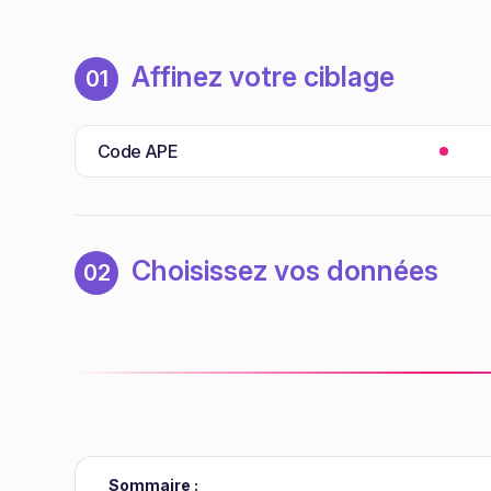
Affinez votre ciblage
01
Code APE
Choisissez vos données
02
Sommaire :