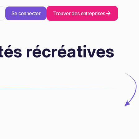
Se connecter
Trouver des entreprises
tés récréatives