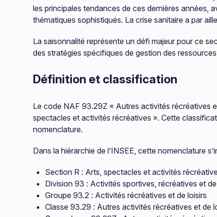
les principales tendances de ces dernières années, a
thématiques sophistiqués. La crise sanitaire a par aill
La saisonnalité représente un défi majeur pour ce sec
des stratégies spécifiques de gestion des ressources
Définition et classification
Le code NAF 93.29Z « Autres activités récréatives et de
spectacles et activités récréatives ». Cette classifica
nomenclature.
Dans la hiérarchie de l’INSEE, cette nomenclature s’in
Section R : Arts, spectacles et activités récréativ
Division 93 : Activités sportives, récréatives et de 
Groupe 93.2 : Activités récréatives et de loisirs
Classe 93.29 : Autres activités récréatives et de lo