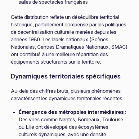
salles de spectacles françaises
Cette distribution reflète un déséquilibre territorial
historique, partiellement compensé par les politiques
de décentralisation culturelle menées depuis les
années 1980. Les labels nationaux (Scènes
Nationales, Centres Dramatiques Nationaux, SMAC)
ont contribué à une meilleure répartition des
équipements structurants sur le territoire.
Dynamiques territoriales spécifiques
Au-delà des chiffres bruts, plusieurs phénomènes
caractérisent les dynamiques territoriales récentes :
Émergence des métropoles intermédiaires
:
Des villes comme Nantes, Bordeaux, Toulouse
ou Lille ont développé des écosystèmes
culturels dynamiques, avec une densité