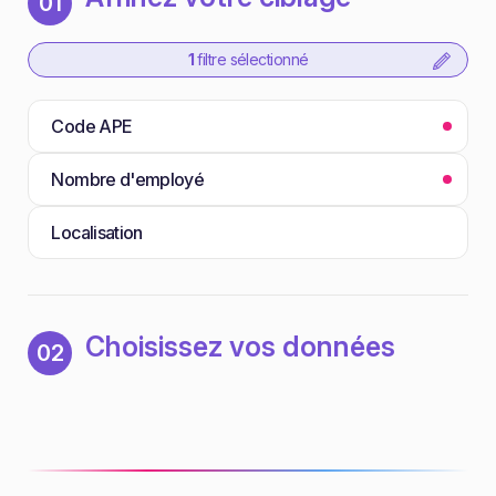
01
1
filtre sélectionné
Code APE
Nombre d'employé
Localisation
Choisissez vos données
02