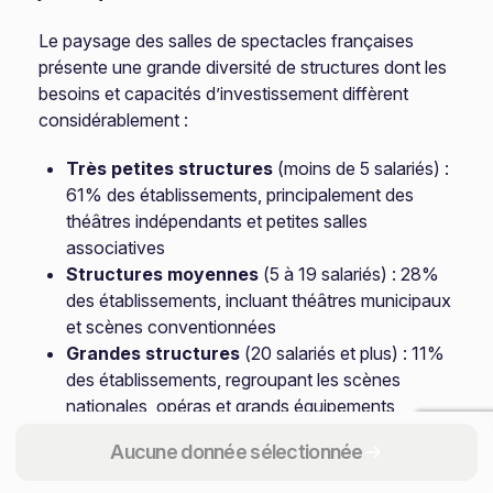
Le paysage des salles de spectacles françaises
présente une grande diversité de structures dont les
besoins et capacités d’investissement diffèrent
considérablement :
Très petites structures
(moins de 5 salariés) :
61% des établissements, principalement des
théâtres indépendants et petites salles
associatives
Structures moyennes
(5 à 19 salariés) : 28%
des établissements, incluant théâtres municipaux
et scènes conventionnées
Grandes structures
(20 salariés et plus) : 11%
des établissements, regroupant les scènes
nationales, opéras et grands équipements
métropolitains
Aucune donnée sélectionnée
Les cycles d’investissement et processus