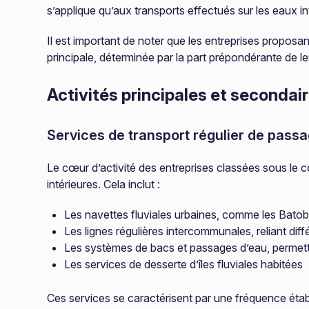
s’applique qu’aux transports effectués sur les eaux in
Il est important de noter que les entreprises proposan
principale, déterminée par la part prépondérante de leu
Activités principales et secondai
Services de transport régulier de pass
Le cœur d’activité des entreprises classées sous le 
intérieures. Cela inclut :
Les navettes fluviales urbaines, comme les Batob
Les lignes régulières intercommunales, reliant diff
Les systèmes de bacs et passages d’eau, permetta
Les services de desserte d’îles fluviales habitées
Ces services se caractérisent par une fréquence établ