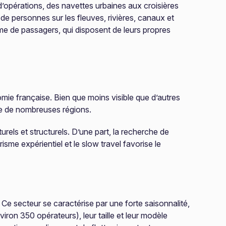
d’opérations, des navettes urbaines aux croisières
 de personnes sur les fleuves, rivières, canaux et
time de passagers, qui disposent de leurs propres
mie française. Bien que moins visible que d’autres
ique de nombreuses régions.
rels et structurels. D’une part, la recherche de
sme expérientiel et le slow travel favorise le
 Ce secteur se caractérise par une forte saisonnalité,
iron 350 opérateurs), leur taille et leur modèle