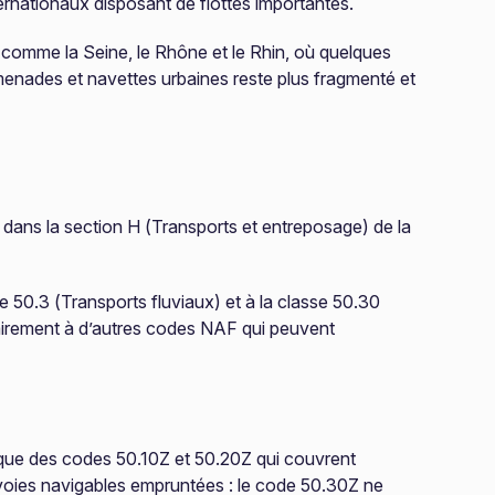
rnationaux disposant de flottes importantes.
 comme la Seine, le Rhône et le Rhin, où quelques
omenades et navettes urbaines reste plus fragmenté et
dans la section H (Transports et entreposage) de la
pe 50.3 (Transports fluviaux) et à la classe 50.30
trairement à d’autres codes NAF qui peuvent
i que des codes 50.10Z et 50.20Z qui couvrent
s voies navigables empruntées : le code 50.30Z ne