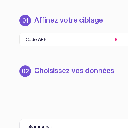
Affinez votre ciblage
01
Code APE
Choisissez vos données
02
Sommaire :