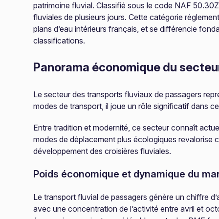
patrimoine fluvial. Classifié sous le code NAF 50.30Z
fluviales de plusieurs jours. Cette catégorie réglemen
plans d’eau intérieurs français, et se différencie fon
classifications.
Panorama économique du secteu
Le secteur des transports fluviaux de passagers repr
modes de transport, il joue un rôle significatif dans ce
Entre tradition et modernité, ce secteur connaît actu
modes de déplacement plus écologiques revalorise cette
développement des croisières fluviales.
Poids économique et dynamique du ma
Le transport fluvial de passagers génère un chiffre d’
avec une concentration de l’activité entre avril et oc