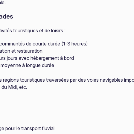
le.
nades
és touristiques et de loisirs :
 commentés de courte durée (1-3 heures)
tion et restauration
eurs jours avec hébergement à bord
e moyenne à longue durée
 régions touristiques traversées par des voies navigables impor
 du Midi, etc.
 pour le transport fluvial