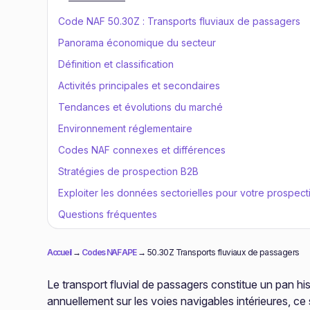
Code NAF 50.30Z : Transports fluviaux de passagers
Panorama économique du secteur
Définition et classification
Activités principales et secondaires
Tendances et évolutions du marché
Environnement réglementaire
Codes NAF connexes et différences
Stratégies de prospection B2B
Exploiter les données sectorielles pour votre prospect
Questions fréquentes
Accueil
→
Codes NAF APE
→
50.30Z Transports fluviaux de passagers
Le transport fluvial de passagers constitue un pan hi
annuellement sur les voies navigables intérieures, c