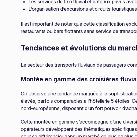
Les services de taxi fluvial et bateaux privés avec
L’organisation d’excursions et circuits touristiques
Il est important de noter que cette classification exc
restaurants ou bars flottants sans service de transpo
Tendances et évolutions du marc
Le secteur des transports fluviaux de passagers conna
Montée en gamme des croisières fluvia
On observe une tendance marquée à la sophistication 
élevés, parfois comparables à l’hôtellerie 5 étoiles. 
nord-européenne, disposant d’un fort pouvoir d’acha
Cette montée en gamme s’accompagne d’une diversific
opérateurs développent des thématiques spécifiques (
pour se différencier dans un marché de plus en plus c