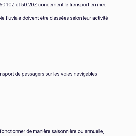
s 50.10Z et 50.20Z concernent le transport en mer.
e fluviale doivent être classées selon leur activité
ansport de passagers sur les voies navigables
t fonctionner de manière saisonnière ou annuelle,