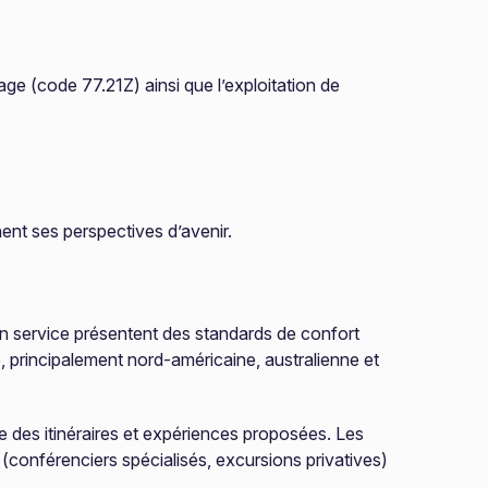
age (code 77.21Z) ainsi que l’exploitation de
nent ses perspectives d’avenir.
en service présentent des standards de confort
le, principalement nord-américaine, australienne et
 des itinéraires et expériences proposées. Les
(conférenciers spécialisés, excursions privatives)