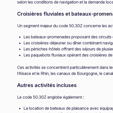
selon les conditions de navigation et la demande loca
Croisières fluviales et bateaux-prome
Un segment majeur du code 50.30Z concerne les activit
Les bateaux-promenades proposant des circuits
Les croisières-déjeuner ou dîner combinant naviga
Les péniches-hôtels offrant des séjours de plusi
Les paquebots fluviaux opérant des croisières d
Ces activités se concentrent particulièrement dans les
l’Alsace et le Rhin, les canaux de Bourgogne, le canal
Autres activités incluses
Le code 50.30Z englobe également :
La location de bateaux de plaisance avec équipage