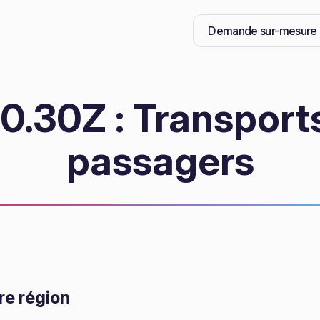
Demande sur-mesure
.30Z : Transports
passagers
re région