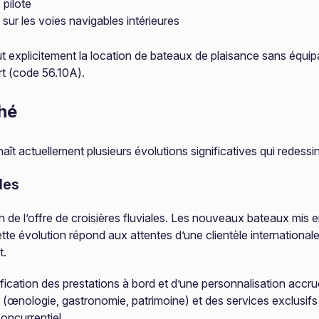
 pilote
 sur les voies navigables intérieures
lut explicitement la location de bateaux de plaisance sans équip
rt (code 56.10A).
hé
ît actuellement plusieurs évolutions significatives qui redessi
les
de l’offre de croisières fluviales. Les nouveaux bateaux mis 
Cette évolution répond aux attentes d’une clientèle internationa
t.
ation des prestations à bord et d’une personnalisation accrue
œnologie, gastronomie, patrimoine) et des services exclusifs 
oncurrentiel.