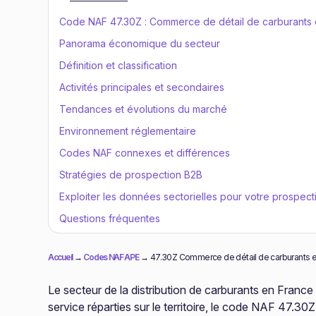
Code NAF 47.30Z : Commerce de détail de carburants 
Panorama économique du secteur
Définition et classification
Activités principales et secondaires
Tendances et évolutions du marché
Environnement réglementaire
Codes NAF connexes et différences
Stratégies de prospection B2B
Exploiter les données sectorielles pour votre prospect
Questions fréquentes
Accueil
→
Codes NAF APE
→
47.30Z Commerce de détail de carburants e
Le secteur de la distribution de carburants en France
service réparties sur le territoire, le code NAF 47.3