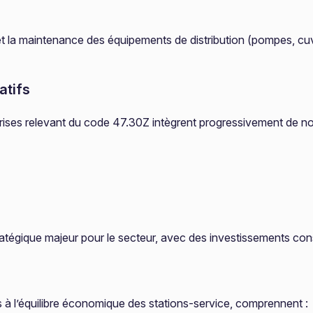
et la maintenance des équipements de distribution (pompes, cuv
atifs
prises relevant du code 47.30Z intègrent progressivement de nou
ratégique majeur pour le secteur, avec des investissements con
 à l’équilibre économique des stations-service, comprennent :