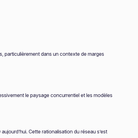
ons, particulièrement dans un contexte de marges
ressivement le paysage concurrentiel et les modèles
jourd’hui. Cette rationalisation du réseau s’est