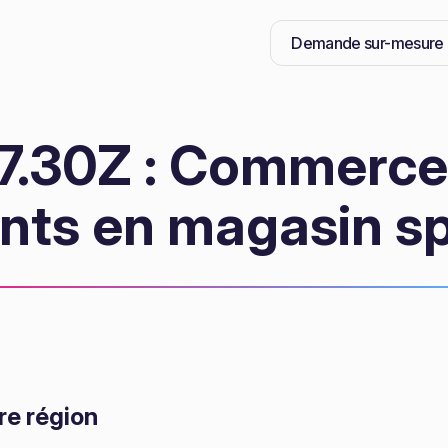
Demande sur-mesure
.30Z : Commerce 
nts en magasin sp
re région