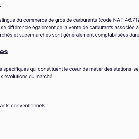
s
e distingue du commerce de gros de carburants (code NAF 46.71Z
le se différencie également de la vente de carburants associée à 
rmarchés et supermarchés sont généralement comptabilisées dan
res
spécifiques qui constituent le cœur de métier des stations-ser
x évolutions du marché.
urants conventionnels :