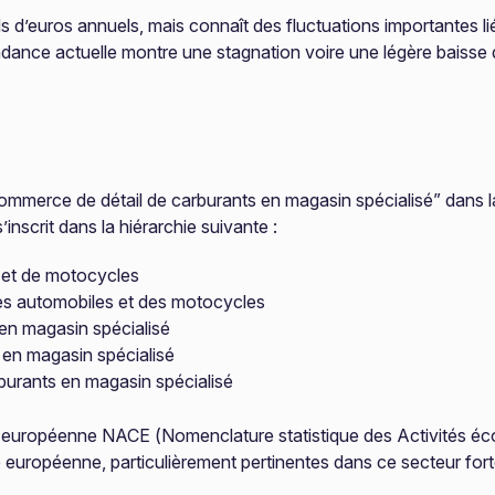
ards d’euros annuels, mais connaît des fluctuations importantes l
dance actuelle montre une stagnation voire une légère baisse 
erce de détail de carburants en magasin spécialisé” dans la
’inscrit dans la hiérarchie suivante :
 et de motocycles
des automobiles et des motocycles
en magasin spécialisé
 en magasin spécialisé
urants en magasin spécialisé
ion européenne NACE (Nomenclature statistique des Activités
e européenne, particulièrement pertinentes dans ce secteur fort