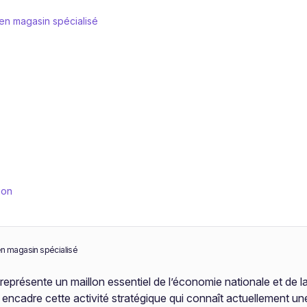
en magasin spécialisé
ion
n magasin spécialisé
 représente un maillon essentiel de l’économie nationale et de l
0Z encadre cette activité stratégique qui connaît actuellement 