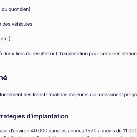
s du quotidien)
e des véhicules
etc.)
 deux tiers du résultat net d’exploitation pour certaines stati
hé
actuellement des transformations majeures qui redessinent prog
ratégies d’implantation
ser d’environ 40 000 dans les années 1970 à moins de 11 000 au