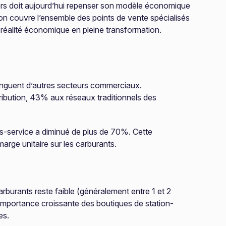
liers doit aujourd’hui repenser son modèle économique
n couvre l’ensemble des points de vente spécialisés
e réalité économique en pleine transformation.
stinguent d’autres secteurs commerciaux.
ribution, 43% aux réseaux traditionnels des
ns-service a diminué de plus de 70%. Cette
arge unitaire sur les carburants.
arburants reste faible (généralement entre 1 et 2
l’importance croissante des boutiques de station-
es.