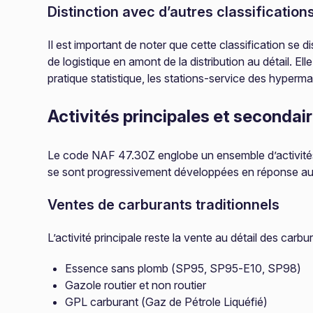
Distinction avec d’autres classification
Il est important de noter que cette classification s
de logistique en amont de la distribution au détail. El
pratique statistique, les stations-service des hype
Activités principales et secondai
Le code NAF 47.30Z englobe un ensemble d’activités 
se sont progressivement développées en réponse au
Ventes de carburants traditionnels
L’activité principale reste la vente au détail des carb
Essence sans plomb (SP95, SP95-E10, SP98)
Gazole routier et non routier
GPL carburant (Gaz de Pétrole Liquéfié)