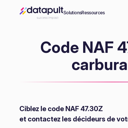
Solutions
Ressources
Code NAF 47
carbura
Ciblez le code NAF 47.30Z
et contactez les décideurs de vot