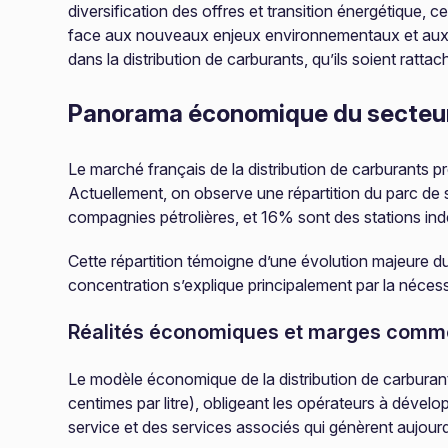
diversification des offres et transition énergétique
face aux nouveaux enjeux environnementaux et aux é
dans la distribution de carburants, qu’ils soient ratt
Panorama économique du secteu
Le marché français de la distribution de carburants p
Actuellement, on observe une répartition du parc de 
compagnies pétrolières, et 16% sont des stations i
Cette répartition témoigne d’une évolution majeure d
concentration s’explique principalement par la nécess
Réalités économiques et marges comm
Le modèle économique de la distribution de carburants 
centimes par litre), obligeant les opérateurs à dével
service et des services associés qui génèrent aujourd