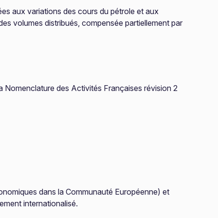
iées aux variations des cours du pétrole et aux
des volumes distribués, compensée partiellement par
 Nomenclature des Activités Françaises révision 2
 économiques dans la Communauté Européenne) et
ement internationalisé.