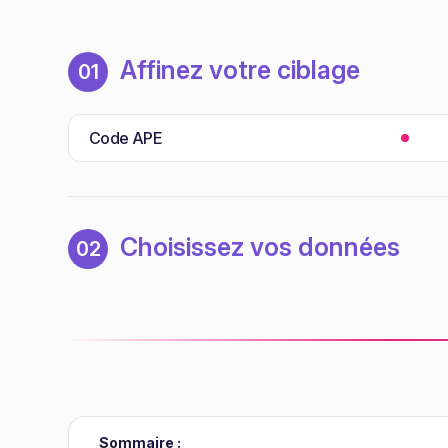
Affinez votre ciblage
01
Code APE
Choisissez vos données
02
Sommaire :