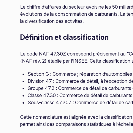
Le chiffre d’affaires du secteur avoisine les 50 milli
évolutions de la consommation de carburants. La ten
la diversification des activités.
Définition et classification
Le code NAF 47.30Z correspond précisément au “Comm
(NAF rév. 2) établie par l’INSEE. Cette classification s
Section G : Commerce ; réparation d’automobiles
Division 47 : Commerce de détail, à l’exception 
Groupe 47.3 : Commerce de détail de carburants 
Classe 47.30 : Commerce de détail de carburants
Sous-classe 47.30Z : Commerce de détail de carb
Cette nomenclature est alignée avec la classificat
permet ainsi des comparaisons statistiques à l’échell