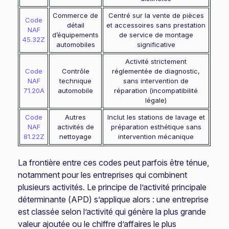
Commerce de
Centré sur la vente de pièces
Code
détail
et accessoires sans prestation
NAF
d’équipements
de service de montage
45.32Z
automobiles
significative
Activité strictement
Code
Contrôle
réglementée de diagnostic,
NAF
technique
sans intervention de
71.20A
automobile
réparation (incompatibilité
légale)
Code
Autres
Inclut les stations de lavage et
NAF
activités de
préparation esthétique sans
81.22Z
nettoyage
intervention mécanique
La frontière entre ces codes peut parfois être ténue,
notamment pour les entreprises qui combinent
plusieurs activités. Le principe de l’activité principale
déterminante (APD) s’applique alors : une entreprise
est classée selon l’activité qui génère la plus grande
valeur ajoutée ou le chiffre d’affaires le plus