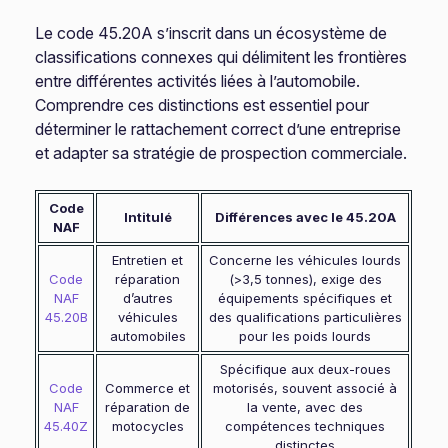
Le code 45.20A s’inscrit dans un écosystème de
classifications connexes qui délimitent les frontières
entre différentes activités liées à l’automobile.
Comprendre ces distinctions est essentiel pour
déterminer le rattachement correct d’une entreprise
et adapter sa stratégie de prospection commerciale.
Code
Intitulé
Différences avec le 45.20A
NAF
Entretien et
Concerne les véhicules lourds
Code
réparation
(>3,5 tonnes), exige des
NAF
d’autres
équipements spécifiques et
45.20B
véhicules
des qualifications particulières
automobiles
pour les poids lourds
Spécifique aux deux-roues
Code
Commerce et
motorisés, souvent associé à
NAF
réparation de
la vente, avec des
45.40Z
motocycles
compétences techniques
distinctes