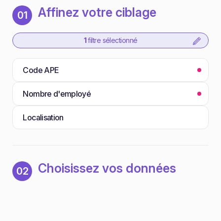
Affinez votre ciblage
01
1
filtre sélectionné
Code APE
Nombre d'employé
Localisation
Choisissez vos données
02