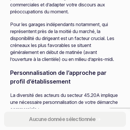
commerciales et d’adapter votre discours aux
préoccupations du moment.
Pour les garages indépendants notamment, qui
représentent près de la moitié du marché, la
disponibilité du dirigeant est un facteur crucial. Les
créneaux les plus favorables se situent
généralement en début de matinée (avant
l’ouverture à la clientèle) ou en milieu d’après-midi.
Personnalisation de l’approche par
profil d’établissement
La diversité des acteurs du secteur 45.20A implique
une nécessaire personnalisation de votre démarche
commerciale :
Aucune donnée sélectionnée
Pour les réseaux constructeurs et franchisés,
identifiez les processus de décision (central ou