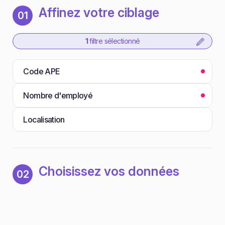
Affinez votre ciblage
01
1
filtre sélectionné
Code APE
Nombre d'employé
Localisation
Choisissez vos données
02