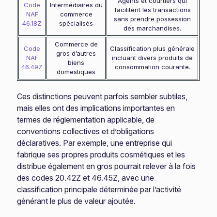
Agents et courtiers qui
Code
Intermédiaires du
facilitent les transactions
NAF
commerce
sans prendre possession
46.18Z
spécialisés
des marchandises.
Commerce de
Code
Classification plus générale
gros d’autres
NAF
incluant divers produits de
biens
46.49Z
consommation courante.
domestiques
Ces distinctions peuvent parfois sembler subtiles,
mais elles ont des implications importantes en
termes de réglementation applicable, de
conventions collectives et d’obligations
déclaratives. Par exemple, une entreprise qui
fabrique ses propres produits cosmétiques et les
distribue également en gros pourrait relever à la fois
des codes 20.42Z et 46.45Z, avec une
classification principale déterminée par l’activité
générant le plus de valeur ajoutée.