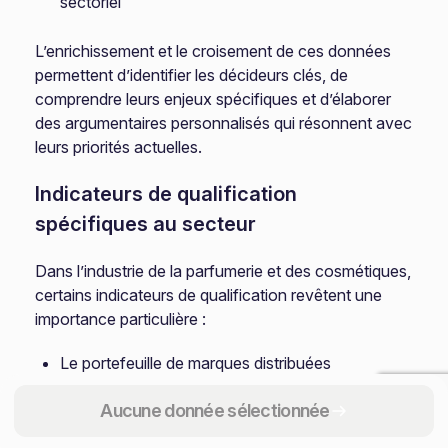
sectoriel
L’enrichissement et le croisement de ces données
permettent d’identifier les décideurs clés, de
comprendre leurs enjeux spécifiques et d’élaborer
des argumentaires personnalisés qui résonnent avec
leurs priorités actuelles.
Indicateurs de qualification
spécifiques au secteur
Dans l’industrie de la parfumerie et des cosmétiques,
certains indicateurs de qualification revêtent une
importance particulière :
Le portefeuille de marques distribuées
(positionnement prix, notoriété)
Aucune donnée sélectionnée
Les circuits de distribution couverts (sélectif,
mass-market, pharmacies)