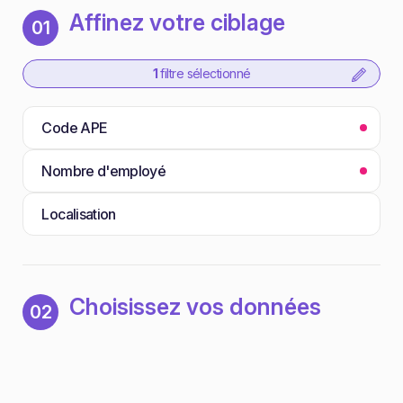
Affinez votre ciblage
01
1
filtre sélectionné
Code APE
Nombre d'employé
Localisation
Choisissez vos données
02