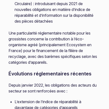
Circulaire) : introduisant depuis 2021 de
nouvelles obligations en matière d’indice de
réparabilité et d’information sur la disponibilité
des pièces détachées
Une particularité réglementaire notable pour les
grossistes concerne la contribution à l’éco-
organisme agréé (principalement Ecosystem en
France) pour le financement de la filière de
recyclage, avec des barèmes spécifiques selon les
catégories d’appareils.
Évolutions réglementaires récentes
Depuis janvier 2022, les obligations des acteurs du
secteur se sont renforcées avec :
L’extension de l’indice de réparabilité à
davantage de catégories d’appareils