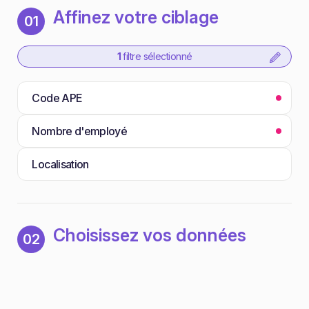
Affinez votre ciblage
01
1
filtre sélectionné
Code APE
Nombre d'employé
Localisation
Choisissez vos données
02