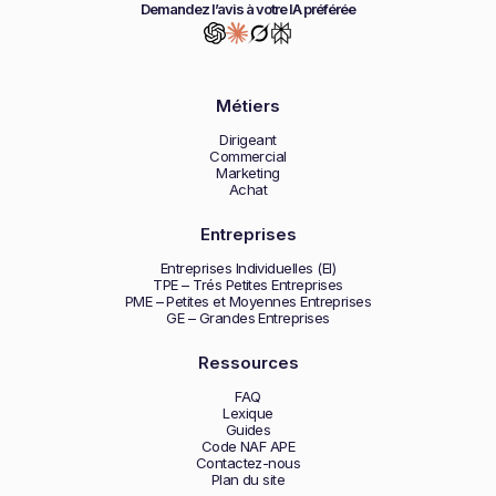
Demandez l’avis à votre IA préférée
Métiers
Dirigeant
Commercial
Marketing
Achat
Entreprises
Entreprises Individuelles (EI)
TPE – Trés Petites Entreprises
PME – Petites et Moyennes Entreprises
GE – Grandes Entreprises
Ressources
FAQ
Lexique
Guides
Code NAF APE
Contactez-nous
Plan du site