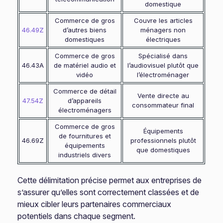
domestique
Commerce de gros
Couvre les articles
46.49Z
d’autres biens
ménagers non
domestiques
électriques
Commerce de gros
Spécialisé dans
46.43A
de matériel audio et
l’audiovisuel plutôt que
vidéo
l’électroménager
Commerce de détail
Vente directe au
47.54Z
d’appareils
consommateur final
électroménagers
Commerce de gros
Équipements
de fournitures et
46.69Z
professionnels plutôt
équipements
que domestiques
industriels divers
Cette délimitation précise permet aux entreprises de
s’assurer qu’elles sont correctement classées et de
mieux cibler leurs partenaires commerciaux
potentiels dans chaque segment.