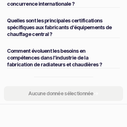
concurrence internationale ?
Quelles sont les principales certifications
spécifiques aux fabricants d’équipements de
chauffage central ?
Comment évoluent les besoins en
compétences dans l’industrie de la
fabrication de radiateurs et chaudières ?
Partager
Aucune donnée sélectionnée