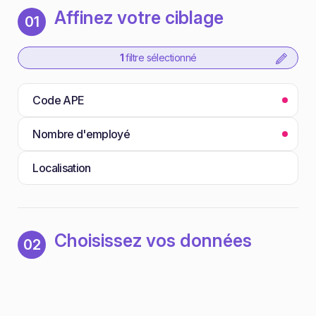
Affinez votre ciblage
01
1
filtre sélectionné
Code APE
Nombre d'employé
Localisation
Choisissez vos données
02