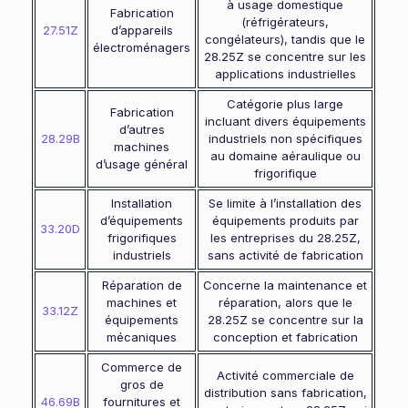
à usage domestique
Fabrication
(réfrigérateurs,
27.51Z
d’appareils
congélateurs), tandis que le
électroménagers
28.25Z se concentre sur les
applications industrielles
Catégorie plus large
Fabrication
incluant divers équipements
d’autres
28.29B
industriels non spécifiques
machines
au domaine aéraulique ou
d’usage général
frigorifique
Installation
Se limite à l’installation des
d’équipements
équipements produits par
33.20D
frigorifiques
les entreprises du 28.25Z,
industriels
sans activité de fabrication
Réparation de
Concerne la maintenance et
machines et
réparation, alors que le
33.12Z
équipements
28.25Z se concentre sur la
mécaniques
conception et fabrication
Commerce de
Activité commerciale de
gros de
distribution sans fabrication,
46.69B
fournitures et