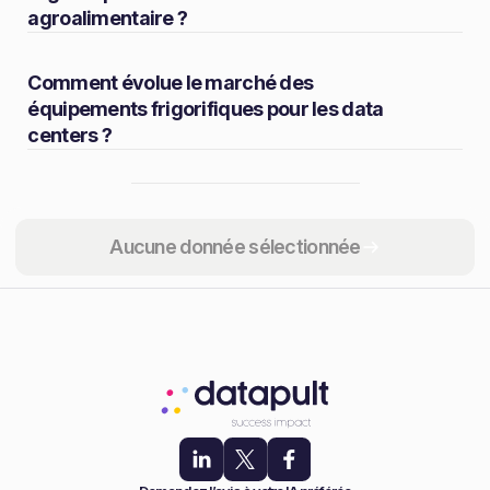
agroalimentaire ?
Comment évolue le marché des
équipements frigorifiques pour les data
centers ?
Partager
Aucune donnée sélectionnée