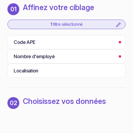
Affinez votre ciblage
01
1
filtre sélectionné
Code APE
Nombre d'employé
Localisation
Choisissez vos données
02