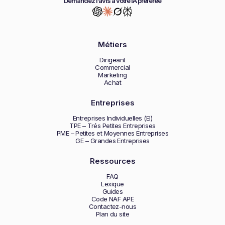
Demandez l’avis à votre IA préférée
Métiers
Dirigeant
Commercial
Marketing
Achat
Entreprises
Entreprises Individuelles (EI)
TPE – Trés Petites Entreprises
PME – Petites et Moyennes Entreprises
GE – Grandes Entreprises
Ressources
FAQ
Lexique
Guides
Code NAF APE
Contactez-nous
Plan du site