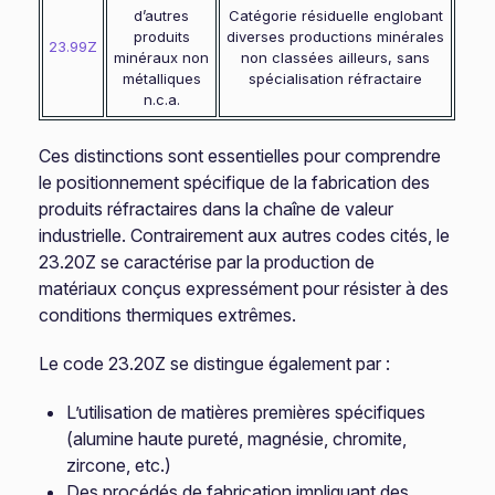
d’autres
Catégorie résiduelle englobant
produits
diverses productions minérales
23.99Z
minéraux non
non classées ailleurs, sans
métalliques
spécialisation réfractaire
n.c.a.
Ces distinctions sont essentielles pour comprendre
le positionnement spécifique de la fabrication des
produits réfractaires dans la chaîne de valeur
industrielle. Contrairement aux autres codes cités, le
23.20Z se caractérise par la production de
matériaux conçus expressément pour résister à des
conditions thermiques extrêmes.
Le code 23.20Z se distingue également par :
L’utilisation de matières premières spécifiques
(alumine haute pureté, magnésie, chromite,
zircone, etc.)
Des procédés de fabrication impliquant des