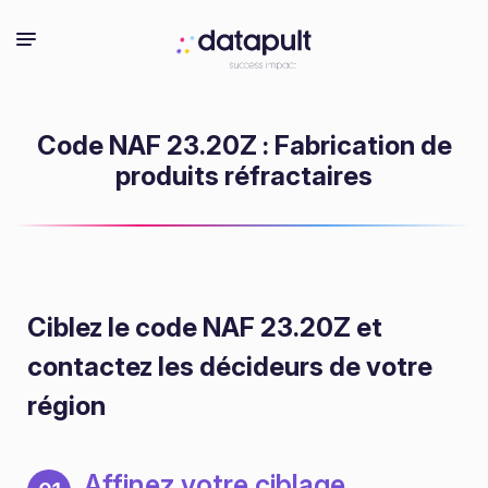
Code NAF 23.20Z : Fabrication de
produits réfractaires
Ciblez le code NAF 23.20Z
et
contactez les décideurs de votre
région
Affinez votre ciblage