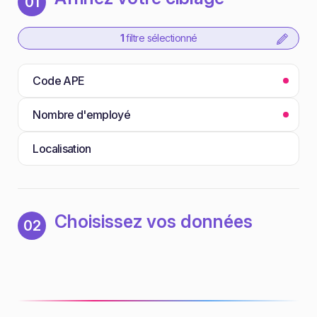
01
1
filtre sélectionné
Code APE
Nombre d'employé
Localisation
Choisissez vos données
02