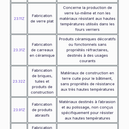
Concerne la production de
verre lui-même et non les
Fabrication
23.11Z
matériaux résistant aux hautes
de verre plat
températures utilisés dans les
fours verriers
Produits céramiques décoratifs
Fabrication
ou fonctionnels sans
23.31Z
de carreaux
propriétés réfractaires,
en céramique
destinés à des usages
courants
Fabrication
Matériaux de construction en
de briques,
terre cuite pour le bâtiment,
23.32Z
tuiles et
sans propriétés de résistance
produits de
aux très hautes températures
construction
Matériaux destinés à l’abrasion
Fabrication
et au polissage, non conçus
23.91Z
de produits
spécifiquement pour résister
abrasifs
aux hautes températures
Fabrication