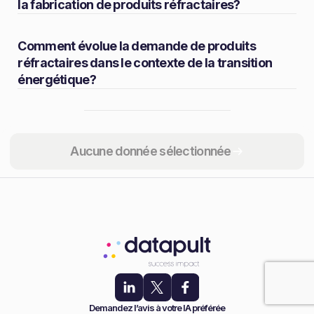
la fabrication de produits réfractaires?
Comment évolue la demande de produits
réfractaires dans le contexte de la transition
énergétique?
Partager
Aucune donnée sélectionnée
Demandez l’avis à votre IA préférée