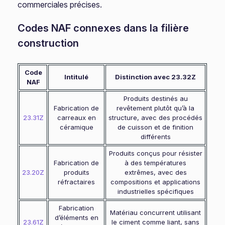
commerciales précises.
Codes NAF connexes dans la filière
construction
Code
Intitulé
Distinction avec 23.32Z
NAF
Produits destinés au
Fabrication de
revêtement plutôt qu’à la
23.31Z
carreaux en
structure, avec des procédés
céramique
de cuisson et de finition
différents
Produits conçus pour résister
Fabrication de
à des températures
23.20Z
produits
extrêmes, avec des
réfractaires
compositions et applications
industrielles spécifiques
Fabrication
Matériau concurrent utilisant
d’éléments en
23.61Z
le ciment comme liant, sans