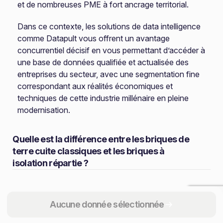
et de nombreuses PME à fort ancrage territorial.
Dans ce contexte, les solutions de data intelligence
comme Datapult vous offrent un avantage
concurrentiel décisif en vous permettant d’accéder à
une base de données qualifiée et actualisée des
entreprises du secteur, avec une segmentation fine
correspondant aux réalités économiques et
techniques de cette industrie millénaire en pleine
modernisation.
Quelle est la différence entre les briques de
terre cuite classiques et les briques à
isolation répartie ?
Comment l’industrie de la terre cuite
s’adapte-t-elle aux exigences de la RE2020 ?
Aucune donnée sélectionnée