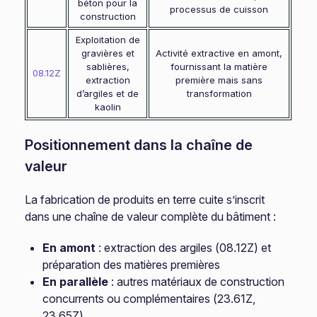
béton pour la
processus de cuisson
construction
Exploitation de
gravières et
Activité extractive en amont,
sablières,
fournissant la matière
08.12Z
extraction
première mais sans
d’argiles et de
transformation
kaolin
Positionnement dans la chaîne de
valeur
La fabrication de produits en terre cuite s’inscrit
dans une chaîne de valeur complète du bâtiment :
En amont
: extraction des argiles (08.12Z) et
préparation des matières premières
En parallèle
: autres matériaux de construction
concurrents ou complémentaires (23.61Z,
23.65Z)