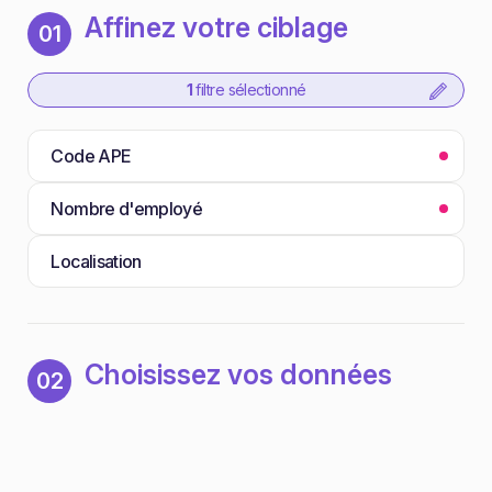
Affinez votre ciblage
01
1
filtre sélectionné
Code APE
Nombre d'employé
Localisation
Choisissez vos données
02