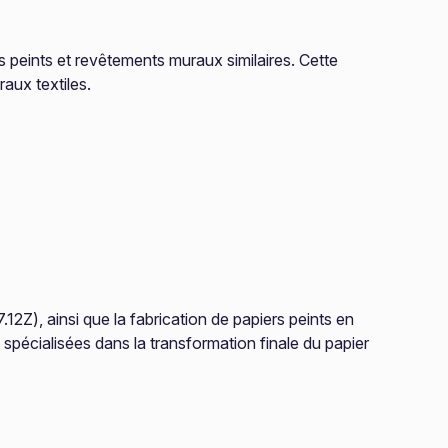
s peints et revêtements muraux similaires. Cette
aux textiles.
12Z), ainsi que la fabrication de papiers peints en
s spécialisées dans la transformation finale du papier