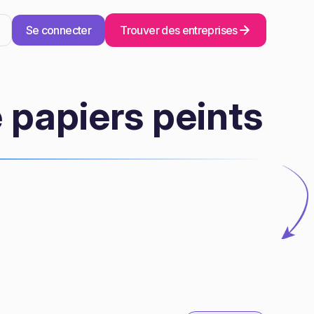
Se connecter
Trouver des entreprises
 papiers peints