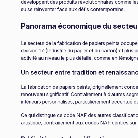
développent des produits révolutionnaires comme les pa
su se réinventer face aux défis contemporains.
Panorama économique du secteu
Le secteur de la fabrication de papiers peints occupe 
division 17 (Industrie du papier et du carton) et plus
activité au niveau le plus détaillé, comme en témoigne 
Un secteur entre tradition et renaissan
La fabrication de papiers peints, originellement conc
renouveau significatif. Contrairement à d’autres segmen
intérieurs personnalisés, particulièrement accentué de
Ce qui distingue ce code NAF des autres classificatio
artistique, contrairement aux codes NAF centrés sur le