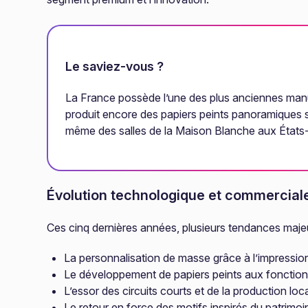
Le saviez-vous ?
La France possède l’une des plus anciennes manu
produit encore des papiers peints panoramiques s
même des salles de la Maison Blanche aux États
Évolution technologique et commercial
Ces cinq dernières années, plusieurs tendances maje
La personnalisation de masse grâce à l’impression
Le développement de papiers peints aux fonctionnal
L’essor des circuits courts et de la production l
Le retour en force des motifs inspirés du patrimo