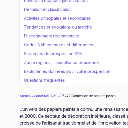
Panorama économique du secteur
Définition et classification
Activités principales et secondaires
Tendances et évolutions du marché
Environnement réglementaire
Codes NAF connexes et différences
Stratégies de prospection B2B
Zoom régional : l’excellence alsacienne
Exploiter les données pour votre prospection
Questions fréquentes
Accueil
→
Codes NAF APE
→
17.24Z Fabrication de papiers peints
L’univers des papiers peints a connu une renaissance
et 2000. Ce secteur de décoration intérieure, classé 
croisée de l’artisanat traditionnel et de l’innovation