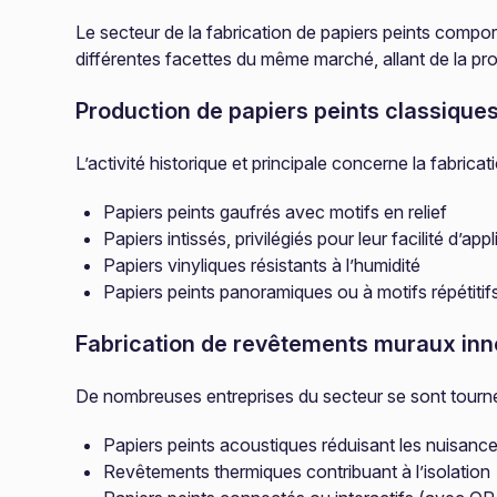
Le secteur de la fabrication de papiers peints comport
différentes facettes du même marché, allant de la pro
Production de papiers peints classique
L’activité historique et principale concerne la fabrica
Papiers peints gaufrés avec motifs en relief
Papiers intissés, privilégiés pour leur facilité d’app
Papiers vinyliques résistants à l’humidité
Papiers peints panoramiques ou à motifs répétitif
Fabrication de revêtements muraux in
De nombreuses entreprises du secteur se sont tournée
Papiers peints acoustiques réduisant les nuisanc
Revêtements thermiques contribuant à l’isolation