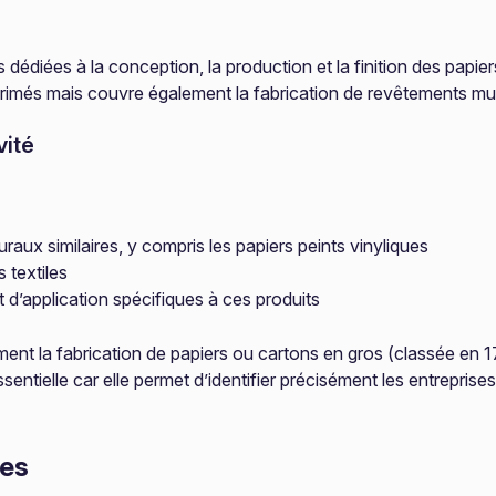
édiées à la conception, la production et la finition des papier
mprimés mais couvre également la fabrication de revêtements mur
vité
raux similaires, y compris les papiers peints vinyliques
 textiles
d’application spécifiques à ces produits
ment la fabrication de papiers ou cartons en gros (classée en 17.
sentielle car elle permet d’identifier précisément les entreprise
res