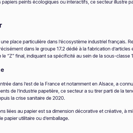
piers peints écologiques ou interactifs, ce secteur illustre par
r
une place particulière dans l’écosystème industriel français. Re
 précisément dans le groupe 17.2 dédié à la fabrication d’articl
le “Z” final, indiquant sa spécificité au sein de la sous-classe 
ce
entrée dans l’est de la France et notamment en Alsace, a connu
ts de l’industrie papetière, ce secteur a su tirer parti de la te
puis la crise sanitaire de 2020.
ns liées au papier est sa dimension décorative et créative, à mi
 papier utilitaire ou d’emballage.