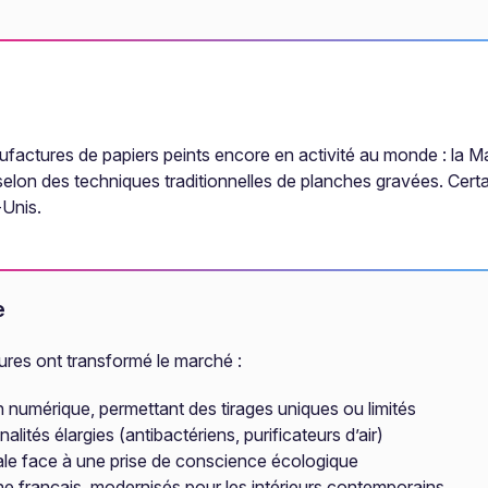
factures de papiers peints encore en activité au monde : la M
elon des techniques traditionnelles de planches gravées. Cert
-Unis.
e
ures ont transformé le marché :
 numérique, permettant des tirages uniques ou limités
ités élargies (antibactériens, purificateurs d’air)
ocale face à une prise de conscience écologique
ine français, modernisés pour les intérieurs contemporains