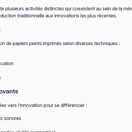
e plusieurs activités distinctes qui coexistent au sein de la m
duction traditionnelle aux innovations les plus récentes.
s
tion de papiers peints imprimés selon diverses techniques :
lication
s
novants
s vers l’innovation pour se différencier :
es sonores