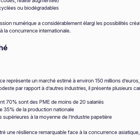
 codes, réalité augmentée)
ecyclées ou biodégradables
sion numérique a considérablement élargi les possibilités créa
 à la concurrence internationale.
hé
rance représente un marché estimé à environ 150 millions d’eu
deste par rapport à d’autres industries, il présente plusieurs ca
dont 70% sont des PME de moins de 20 salariés
de 35% de la production nationale
 supérieures à la moyenne de l’industrie papetière
ré une résilience remarquable face à la concurrence asiatique