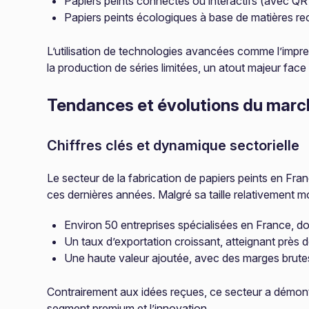
Papiers peints connectés ou interactifs (avec QR
Papiers peints écologiques à base de matières r
L’utilisation de technologies avancées comme l’impres
la production de séries limitées, un atout majeur face
Tendances et évolutions du marc
Chiffres clés et dynamique sectorielle
Le secteur de la fabrication de papiers peints en F
ces dernières années. Malgré sa taille relativement mo
Environ 50 entreprises spécialisées en France, 
Un taux d’exportation croissant, atteignant près 
Une haute valeur ajoutée, avec des marges brutes
Contrairement aux idées reçues, ce secteur a démont
segment premium et l’innovation.