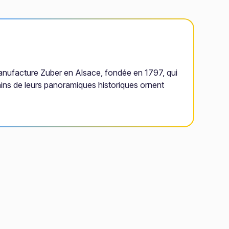
anufacture Zuber en Alsace, fondée en 1797, qui
ains de leurs panoramiques historiques ornent