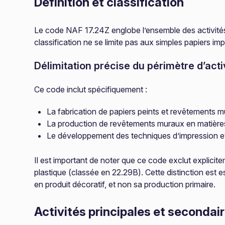
Définition et classification
Le code NAF 17.24Z englobe l’ensemble des activités d
classification ne se limite pas aux simples papiers i
Délimitation précise du périmètre d’acti
Ce code inclut spécifiquement :
La fabrication de papiers peints et revêtements mu
La production de revêtements muraux en matières
Le développement des techniques d’impression et 
Il est important de noter que ce code exclut explicite
plastique (classée en 22.29B). Cette distinction est es
en produit décoratif, et non sa production primaire.
Activités principales et secondai