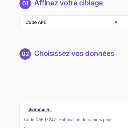
Affinez votre ciblage
01
Code APE
Choisissez vos données
02
Sommaire :
Code NAF 17.24Z : Fabrication de papiers peints