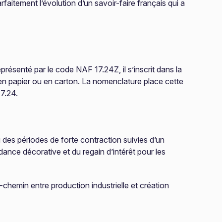
faitement l’évolution d’un savoir-faire français qui a
présenté par le code NAF 17.24Z, il s’inscrit dans la
es en papier ou en carton. La nomenclature place cette
17.24.
 des périodes de forte contraction suivies d’un
ndance décorative et du regain d’intérêt pour les
-chemin entre production industrielle et création