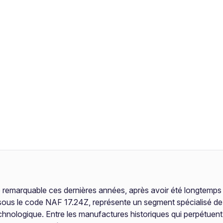
 remarquable ces dernières années, après avoir été longtemps 
sous le code NAF 17.24Z, représente un segment spécialisé de l’i
 technologique. Entre les manufactures historiques qui perpétuen