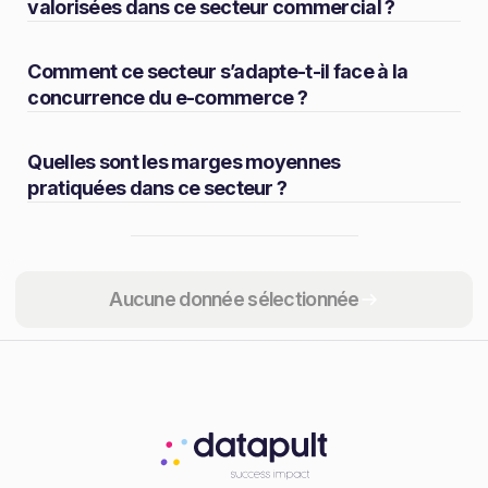
valorisées dans ce secteur commercial ?
Comment ce secteur s’adapte-t-il face à la
concurrence du e-commerce ?
Quelles sont les marges moyennes
pratiquées dans ce secteur ?
Partager
Aucune donnée sélectionnée