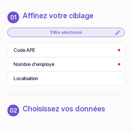
Affinez votre ciblage
01
1
filtre sélectionné
Code APE
Nombre d'employé
Localisation
Choisissez vos données
02