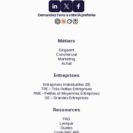
Demandez l’avis à votre IA préférée
Métiers
Dirigeant
Commercial
Marketing
Achat
Entreprises
Entreprises Individuelles (EI)
TPE – Trés Petites Entreprises
PME – Petites et Moyennes Entreprises
GE – Grandes Entreprises
Ressources
FAQ
Lexique
Guides
Code NAF APE