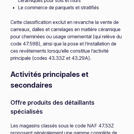
céramiques pour sols et murs
Le commerce de parquets et stratifiés
Cette classification exclut en revanche la vente de
carreaux, dalles et carrelages en matière céramique
pour cheminées ou usage ornemental (qui relève du
code 47.59B), ainsi que la pose et l’installation de
ces revêtements lorsqu’elle constitue l’activité
principale (codes 43.33Z et 43.29A).
Activités principales et
secondaires
Offre produits des détaillants
spécialisés
Les magasins classés sous le code NAF 47.53Z
proposent généralement une gamme complète de