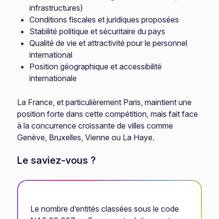
infrastructures)
Conditions fiscales et juridiques proposées
Stabilité politique et sécuritaire du pays
Qualité de vie et attractivité pour le personnel
international
Position géographique et accessibilité
internationale
La France, et particulièrement Paris, maintient une
position forte dans cette compétition, mais fait face
à la concurrence croissante de villes comme
Genève, Bruxelles, Vienne ou La Haye.
Le saviez-vous ?
Le nombre d’entités classées sous le code