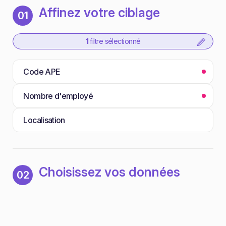
Affinez votre ciblage
01
1
filtre sélectionné
Code APE
Nombre d'employé
Localisation
Choisissez vos données
02