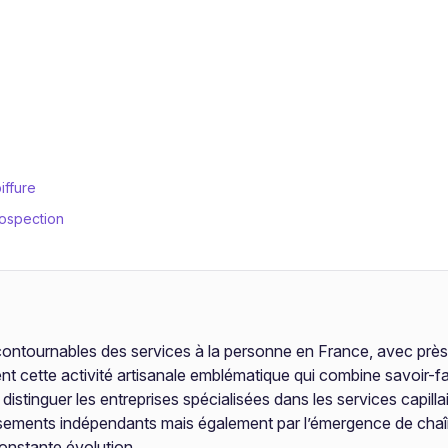
iffure
rospection
 incontournables des services à la personne en France, avec prè
t cette activité artisanale emblématique qui combine savoir-faire
de distinguer les entreprises spécialisées dans les services capil
issements indépendants mais également par l’émergence de chaî
constante évolution.