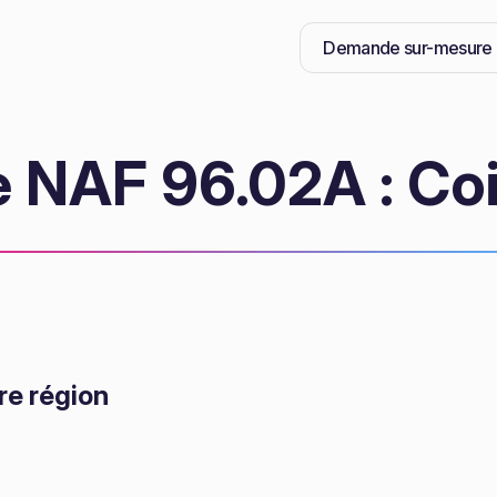
Demande sur-mesure
 NAF 96.02A : Coi
re région