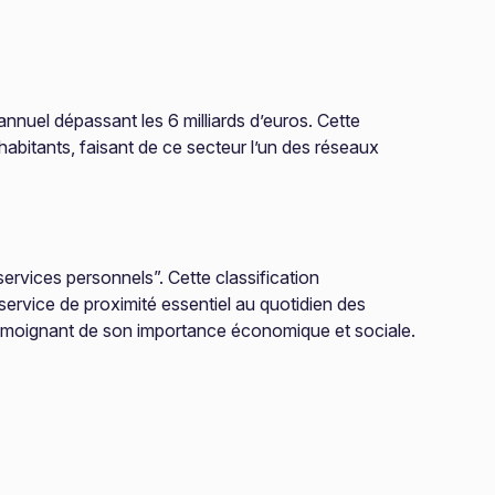
annuel dépassant les 6 milliards d’euros. Cette
abitants, faisant de ce secteur l’un des réseaux
ervices personnels”. Cette classification
 service de proximité essentiel au quotidien des
 témoignant de son importance économique et sociale.