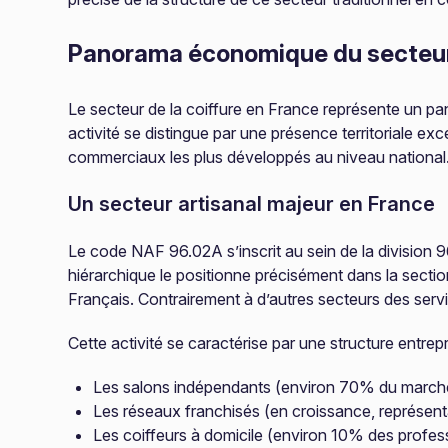
Panorama économique du secteur 
Le secteur de la coiffure en France représente un pan 
activité se distingue par une présence territoriale 
commerciaux les plus développés au niveau national
Un secteur artisanal majeur en France
Le code NAF 96.02A s’inscrit au sein de la division 9
hiérarchique le positionne précisément dans la section
Français. Contrairement à d’autres secteurs des serv
Cette activité se caractérise par une structure entrep
Les salons indépendants (environ 70% du march
Les réseaux franchisés (en croissance, représe
Les coiffeurs à domicile (environ 10% des profes