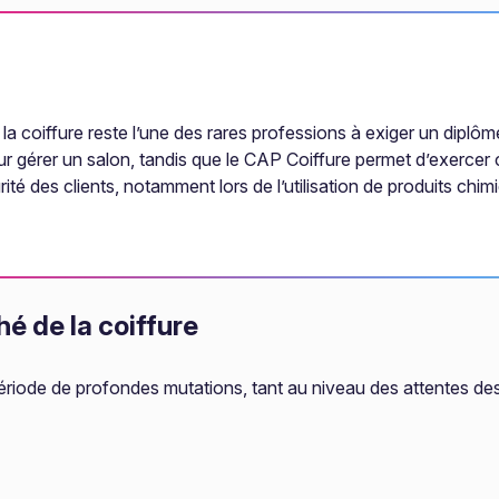
a coiffure reste l’une des rares professions à exiger un diplôm
ur gérer un salon, tandis que le CAP Coiffure permet d’exerce
écurité des clients, notamment lors de l’utilisation de produits 
é de la coiffure
e période de profondes mutations, tant au niveau des attente