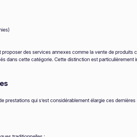
nies)
roposer des services annexes comme la vente de produits capilla
sés dans cette catégorie. Cette distinction est particulièrement
res
é de prestations qui s’est considérablement élargie ces dernièr
ues traditionnelles :