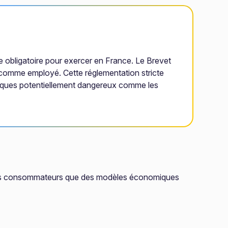
e obligatoire pour exercer en France. Le Brevet
r comme employé. Cette réglementation stricte
chimiques potentiellement dangereux comme les
s des consommateurs que des modèles économiques