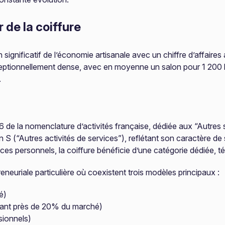
de la coiffure
significatif de l’économie artisanale avec un chiffre d’affaires 
exceptionnellement dense, avec en moyenne un salon pour 1 200 h
.
6 de la nomenclature d’activités française, dédiée aux “Autres s
 S (“Autres activités de services”), reflétant son caractère de
ices personnels, la coiffure bénéficie d’une catégorie dédiée,
reneuriale particulière où coexistent trois modèles principaux :
é)
ntant près de 20% du marché)
sionnels)