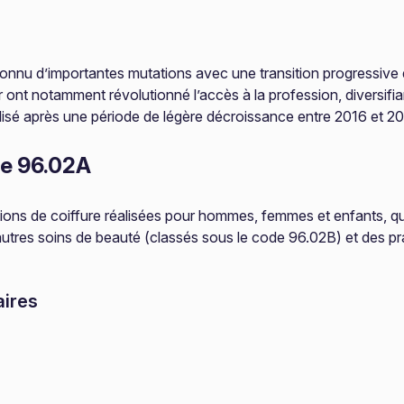
nnu d’importantes mutations avec une transition progressive d
r ont notamment révolutionné l’accès à la profession, diversifi
ilisé après une période de légère décroissance entre 2016 et 2
ode 96.02A
ns de coiffure réalisées pour hommes, femmes et enfants, qu’e
utres soins de beauté (classés sous le code 96.02B) et des prat
aires