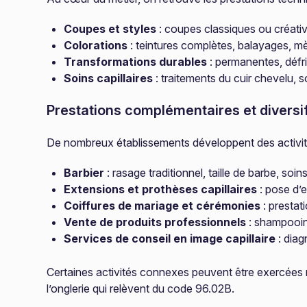
Coupes et styles
: coupes classiques ou créativ
Colorations
: teintures complètes, balayages, mè
Transformations durables
: permanentes, défri
Soins capillaires
: traitements du cuir chevelu, 
Prestations complémentaires et diversi
De nombreux établissements développent des activit
Barbier
: rasage traditionnel, taille de barbe, soi
Extensions et prothèses capillaires
: pose d’
Coiffures de mariage et cérémonies
: prestat
Vente de produits professionnels
: shampooing
Services de conseil en image capillaire
: diag
Certaines activités connexes peuvent être exercées m
l’onglerie qui relèvent du code 96.02B.