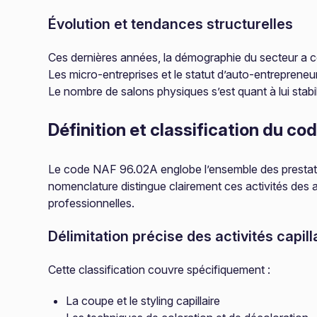
Évolution et tendances structurelles
Ces dernières années, la démographie du secteur a co
Les micro-entreprises et le statut d’auto-entrepreneu
Le nombre de salons physiques s’est quant à lui stab
Définition et classification du c
Le code NAF 96.02A englobe l’ensemble des prestatio
nomenclature distingue clairement ces activités des a
professionnelles.
Délimitation précise des activités capill
Cette classification couvre spécifiquement :
La coupe et le styling capillaire