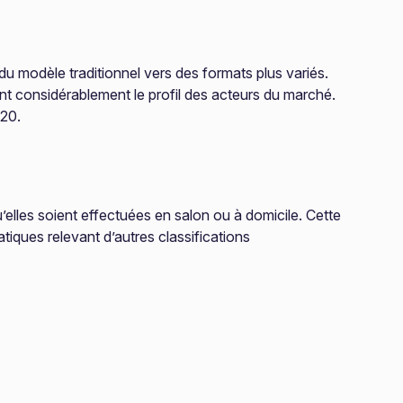
u modèle traditionnel vers des formats plus variés.
ant considérablement le profil des acteurs du marché.
020.
lles soient effectuées en salon ou à domicile. Cette
iques relevant d’autres classifications