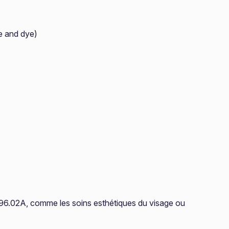
ie and dye)
de 96.02A, comme les soins esthétiques du visage ou