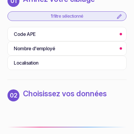
01
1
filtre sélectionné
Code APE
Nombre d'employé
Localisation
Choisissez vos données
02