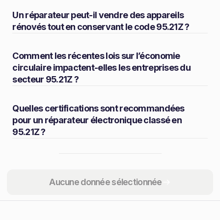
Un réparateur peut-il vendre des appareils
rénovés tout en conservant le code 95.21Z ?
Comment les récentes lois sur l’économie
circulaire impactent-elles les entreprises du
secteur 95.21Z ?
Quelles certifications sont recommandées
pour un réparateur électronique classé en
95.21Z ?
Partager
Aucune donnée sélectionnée