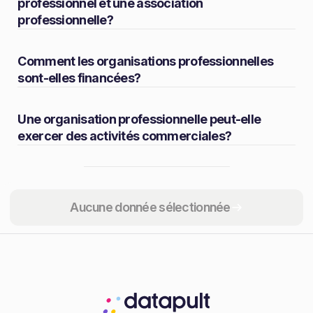
professionnel et une association
professionnelle?
Comment les organisations professionnelles
sont-elles financées?
Une organisation professionnelle peut-elle
exercer des activités commerciales?
Partager
Aucune donnée sélectionnée