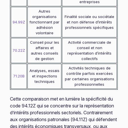
entreprises
Autres
organisations
Finalité sociale ou sociétale
94.99Z
fonctionnant par
et non défense d’intérêts
adhésion
professionnels spécifiques
volontaire
Conseil pour les
Activité commerciale de
affaires et
conseil et non
70.22Z
autres conseils
représentation d’intérêts
de gestion
collectifs
Activités techniques de
Analyses, essais
contrôle parfois exercées
71.20B
et inspections
par certaines organisations
techniques
professionnelles
Cette comparaison met en lumière la spécificité du
code 94.12Z qui se concentre sur la représentation
d’intérêts professionnels sectoriels. Contrairement
aux organisations patronales (94.11Z) qui défendent
des intérêts économiques transversaux, ou aux