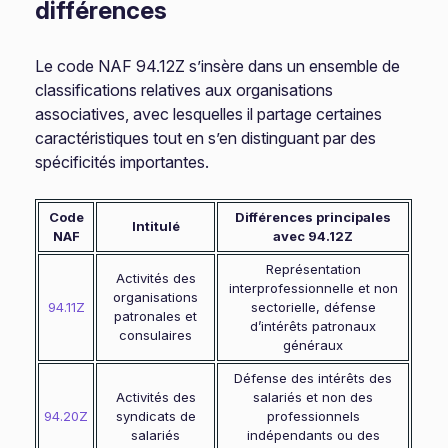
différences
Le code NAF 94.12Z s’insère dans un ensemble de
classifications relatives aux organisations
associatives, avec lesquelles il partage certaines
caractéristiques tout en s’en distinguant par des
spécificités importantes.
Code
Différences principales
Intitulé
NAF
avec 94.12Z
Représentation
Activités des
interprofessionnelle et non
organisations
94.11Z
sectorielle, défense
patronales et
d’intérêts patronaux
consulaires
généraux
Défense des intérêts des
Activités des
salariés et non des
94.20Z
syndicats de
professionnels
salariés
indépendants ou des