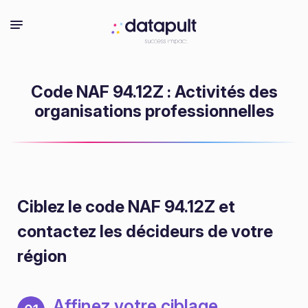
Code NAF 94.12Z : Activités des
organisations professionnelles
Ciblez le code NAF 94.12Z
et
contactez les décideurs de votre
région
Affinez votre ciblage