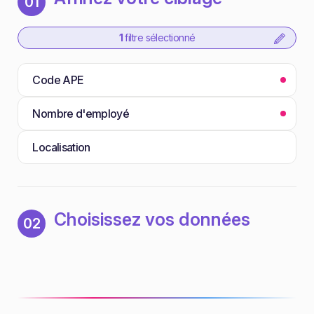
01
1
filtre sélectionné
Code APE
Nombre d'employé
Localisation
Choisissez vos données
02