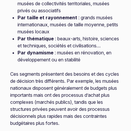
musées de collectivités territoriales, musées
privés ou associatifs
Par taille et rayonnement
: grands musées
internationaux, musées de taille moyenne, petits
musées locaux
Par thématique
: beaux-arts, histoire, sciences
et techniques, sociétés et civilisations…
Par dynamisme
: musées en rénovation, en
développement ou en stabilité
Ces segments présentent des besoins et des cycles
de décision très différents. Par exemple, les musées
nationaux disposent généralement de budgets plus
importants mais ont des processus d’achat plus
complexes (marchés publics), tandis que les
structures privées peuvent avoir des processus
décisionnels plus rapides mais des contraintes
budgétaires plus fortes.