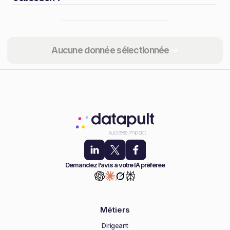
Partager
Aucune donnée sélectionnée
Demandez l’avis à votre IA préférée
Métiers
Dirigeant