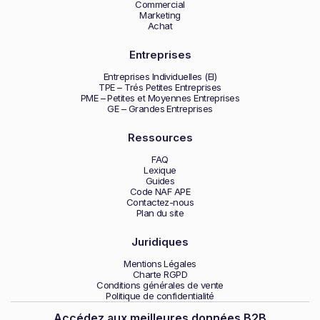
Commercial
Marketing
Achat
Entreprises
Entreprises Individuelles (EI)
TPE – Trés Petites Entreprises
PME – Petites et Moyennes Entreprises
GE – Grandes Entreprises
Ressources
FAQ
Lexique
Guides
Code NAF APE
Contactez-nous
Plan du site
Juridiques
Mentions Légales
Charte RGPD
Conditions générales de vente
Politique de confidentialité
Accédez aux meilleures données B2B