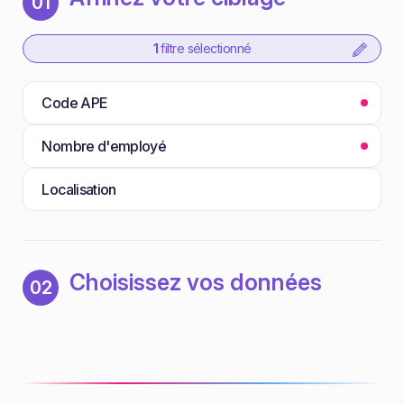
01
1
filtre sélectionné
Code APE
Nombre d'employé
Localisation
Choisissez vos données
02