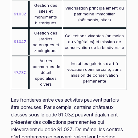
Gestion des
Valorisation principalement du
sites et
91.03Z
patrimoine immobilier
monuments
(bâtiments, sites)
historiques
Gestion des
Collections vivantes (animales
jardins
91.04Z
ou végétales) et mission de
botaniques et
conservation de la biodiversité
zoologiques
Autres
Inclut les galeries d’art à
commerces de
vocation commerciale, sans
47.78C
détail
mission de conservation
spécialisés
permanente
divers
Les frontières entre ces activités peuvent parfois
être poreuses. Par exemple, certains châteaux
classés sous le code 91.03Z peuvent également
présenter des collections permanentes qui
relèveraient du code 91.02Z. De même, les centres
d’art contemporain peuvent, selon leur fonction