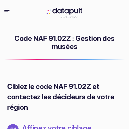
Code NAF 91.02Z : Gestion des
musées
Ciblez le code NAF 91.02Z
et
contactez les décideurs de votre
région
Affinez votre ciblage