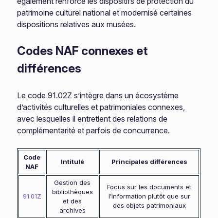
également renforcé les dispositifs de protection du
patrimoine culturel national et modernisé certaines
dispositions relatives aux musées.
Codes NAF connexes et
différences
Le code 91.02Z s’intègre dans un écosystème
d’activités culturelles et patrimoniales connexes,
avec lesquelles il entretient des relations de
complémentarité et parfois de concurrence.
Code
Intitulé
Principales différences
NAF
Gestion des
Focus sur les documents et
bibliothèques
91.01Z
l’information plutôt que sur
et des
des objets patrimoniaux
archives