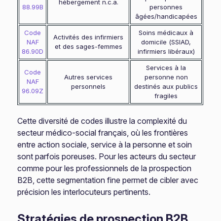
hébergement n.c.a.
88.99B
personnes
âgées/handicapées
Code
Soins médicaux à
Activités des infirmiers
NAF
domicile (SSIAD,
et des sages-femmes
86.90D
infirmiers libéraux)
Services à la
Code
Autres services
personne non
NAF
personnels
destinés aux publics
96.09Z
fragiles
Cette diversité de codes illustre la complexité du
secteur médico-social français, où les frontières
entre action sociale, service à la personne et soin
sont parfois poreuses. Pour les acteurs du secteur
comme pour les professionnels de la prospection
B2B, cette segmentation fine permet de cibler avec
précision les interlocuteurs pertinents.
Stratégies de prospection B2B