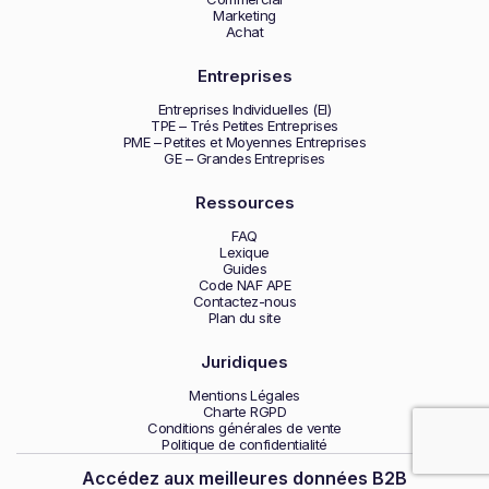
Marketing
Achat
Entreprises
Entreprises Individuelles (EI)
TPE – Trés Petites Entreprises
PME – Petites et Moyennes Entreprises
GE – Grandes Entreprises
Ressources
FAQ
Lexique
Guides
Code NAF APE
Contactez-nous
Plan du site
Juridiques
Mentions Légales
Charte RGPD
Conditions générales de vente
Politique de confidentialité
Accédez aux meilleures données B2B