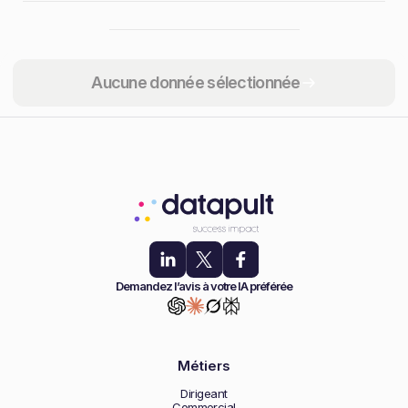
Partager
Aucune donnée sélectionnée
Demandez l’avis à votre IA préférée
Métiers
Dirigeant
Commercial