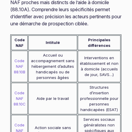
NAF proches mais distincts de l’aide à domicile
(88.10A). Comprendre leurs spécificités permet
d’identifier avec précision les acteurs pertinents pour
une démarche de prospection ciblée.
Code
Principales
Intitulé
NAF
différences
Accueil ou
Interventions en
Code
accompagnement sans
établissement et non
NAF
hébergement d’adultes
à domicile (accueils
88.10B
handicapés ou de
de jour, SAVS…)
personnes âgées
Structures
Code
d’insertion
NAF
Aide par le travail
professionnelle pour
88.10C
personnes
handicapées (ESAT)
Services sociaux
Code
généralistes non
Action sociale sans
NAF
spécifiques aux