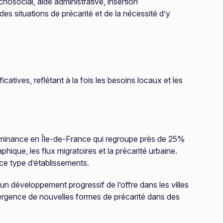
social, aide administrative, insertion
s situations de précarité et de la nécessité d’y
catives, reflétant à la fois les besoins locaux et les
ominance en Île-de-France qui regroupe près de 25%
que, les flux migratoires et la précarité urbaine.
ce type d’établissements.
n développement progressif de l’offre dans les villes
émergence de nouvelles formes de précarité dans des