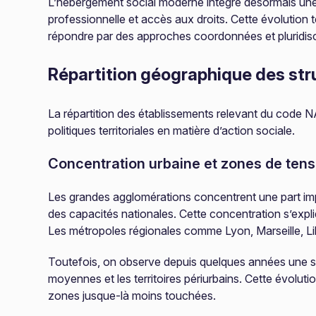
L’hébergement social moderne intègre désormais une
professionnelle et accès aux droits. Cette évolution 
répondre par des approches coordonnées et pluridisci
Répartition géographique des st
La répartition des établissements relevant du code NAF 
politiques territoriales en matière d’action sociale.
Concentration urbaine et zones de tens
Les grandes agglomérations concentrent une part im
des capacités nationales. Cette concentration s’expl
Les métropoles régionales comme Lyon, Marseille, Li
Toutefois, on observe depuis quelques années une sat
moyennes et les territoires périurbains. Cette évolut
zones jusque-là moins touchées.