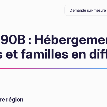
Demande sur-mesure
90B : Hébergemen
 et familles en dif
re région