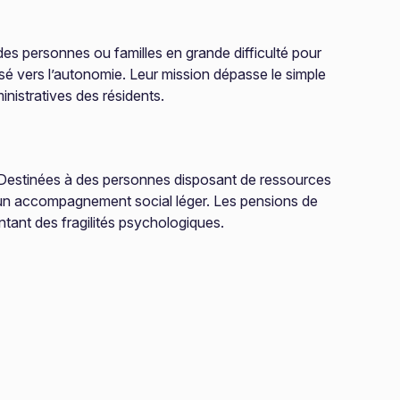
es personnes ou familles en grande difficulté pour
 vers l’autonomie. Leur mission dépasse le simple
nistratives des résidents.
e. Destinées à des personnes disposant de ressources
 à un accompagnement social léger. Les pensions de
ntant des fragilités psychologiques.