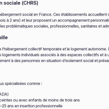
n sociale (CHRS)
’hébergement social en France. Ces établissements accueillent d
is à 2 ans) et leur proposent un accompagnement personnalisé
es problématiques sociales, professionnelles, sanitaires et admi
ille
tre l’hébergement collectif temporaire et le logement autonom
des logements individuels associés à des espaces collectifs et
uement à des personnes en situation d’isolement social et prése
us spécialisées comme :
CADA)
ceintes ou avec enfants de moins de trois ans
6-25 ans en insertion professionnelle