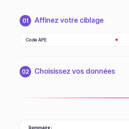
Affinez votre ciblage
01
Code APE
Choisissez vos données
02
Sommaire :