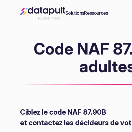
Solutions
Ressources
Code NAF 87.
adultes
Ciblez le code NAF 87.90B
et contactez les décideurs de vot