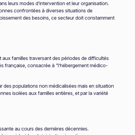
ans leurs modes d’intervention et leur organisation.
sonnes confrontées à diverses situations de
ccroissement des besoins, ce secteur doit constamment
ux familles traversant des périodes de difficultés
vités française, consacrée à “l’hébergement médico-
ur des populations non médicalisées mais en situation
nnes isolées aux familles entières, et par la variété
issante au cours des dernières décennies.