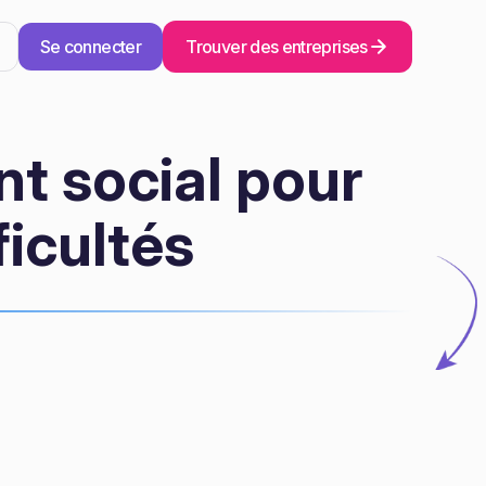
Se connecter
Trouver des entreprises
t social pour
ficultés