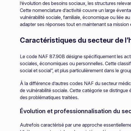
l’évolution des besoins sociaux, les structures relev
Cette nomenclature d’activité couvre un large éventa
vulnérabilité sociale, familiale, économique ou liée
adapter ses réponses tout en maintenant sa mission es
Caractéristiques du secteur de l
Le code NAF 87.90B désigne spécifiquement les activi
sociales, économiques ou personnelles. Cette classifi
social et social”, et plus particulièrement dans le gro
À la différence d’autres codes NAF du secteur médico
de vulnérabilité sociale. Cette catégorie se distingue é
des problématiques traitées.
Évolution et professionnalisation du se
Autrefois caractérisé par une approche essentielleme