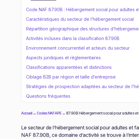
Code NAF 87.90B : Hébergement social pour adultes et f
Caractéristiques du secteur de l’hébergement social
Répartition géographique des structures d’hébergeme
Activités incluses dans la classification 87.90B
Environnement concurrentiel et acteurs du secteur
Aspects juridiques et réglementaires
Classifications apparentées et distinctions
Ciblage B2B par région et taille d’entreprise
Stratégies de prospection adaptées au secteur de l’h
Questions fréquentes
Accueil
→
Codes NAF APE
→
87.90B Hébergement social pour adultes et f
Le secteur de l’hébergement social pour adultes et fam
NAF 87.90B, ce domaine d’activité se trouve à l’inters