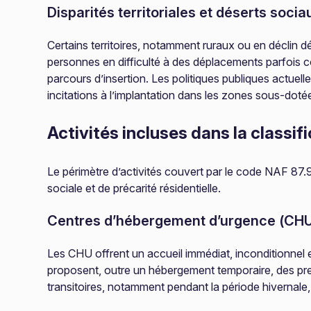
Disparités territoriales et déserts socia
Certains territoires, notamment ruraux ou en déclin 
personnes en difficulté à des déplacements parfois c
parcours d’insertion. Les politiques publiques actuell
incitations à l’implantation dans les zones sous-doté
Activités incluses dans la classif
Le périmètre d’activités couvert par le code NAF 87.90
sociale et de précarité résidentielle.
Centres d’hébergement d’urgence (CH
Les CHU offrent un accueil immédiat, inconditionnel
proposent, outre un hébergement temporaire, des pre
transitoires, notamment pendant la période hivernale