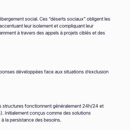
ébergement social. Ces “déserts sociaux” obligent les
accentuant leur isolement et compliquant leur
otamment à travers des appels à projets ciblés et des
s réponses développées face aux situations d’exclusion
es structures fonctionnent généralement 24h/24 et
s). Initialement conçus comme des solutions
 à la persistance des besoins.