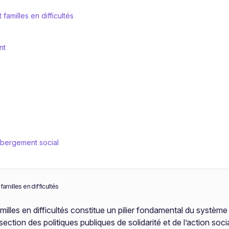
amilles en difficultés
nt
ébergement social
amilles en difficultés
illes en difficultés constitue un pilier fondamental du système 
ection des politiques publiques de solidarité et de l’action soci