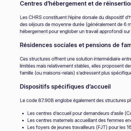
Centres d’hébergement et de réinsertio
Les CHRS constituent l’épine dorsale du dispositif d
des séjours de moyenne durée (généralement de 6 mo
hébergement pour englober un travail approfondi sur l
Résidences sociales et pensions de fam
Ces structures offrent une solution intermédiaire en
limitées mais relativement stables, elles proposent 
famille (ou maisons-relais) s’adressent plus spécifiq
Dispositifs spécifiques d’accueil
Le code 87.90B englobe également des structures pl
Les centres d’accueil pour demandeurs d’asile (
Les centres maternels accueillant des femmes en
Les foyers de jeunes travailleurs (FJT) pour les 1