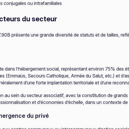
s conjugales ou intrafamiliales
cteurs du secteur
présente une grande diversité de statuts et de tailles, refléta
e dans l’hébergement social, représentant environ 75% des ét
ives (Emmaüs, Secours Catholique, Armée du Salut, etc.) et d’a
éralement d’une forte implantation territoriale et d’une reconna
au sein du secteur associatif, avec la constitution de grands 
ssionnalisation et d’économies d’échelle, dans un contexte de r
émergence du privé