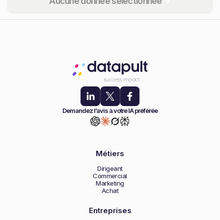
Aucune donnée sélectionnée
Demandez l’avis à votre IA préférée
Métiers
Dirigeant
Commercial
Marketing
Achat
Entreprises