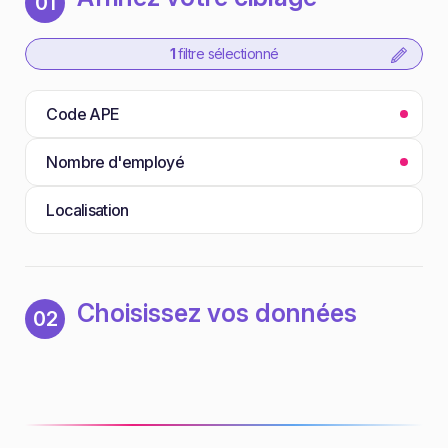
01
1
filtre sélectionné
Code APE
Nombre d'employé
Localisation
Choisissez vos données
02