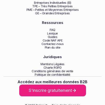
Entreprises Individuelles (EI)
TPE – Trés Petites Entreprises
PME – Petites et Moyennes Entreprises
GE – Grandes Entreprises
Ressources
FAQ
Lexique
Guides
Code NAF APE
Contactez-nous
Plan du site
Juridiques
Mentions Légales
Charte RGPD
Conditions générales de vente
Politique de confidentialité
Accédez aux meilleures données B2B
S'inscrire gratuitement