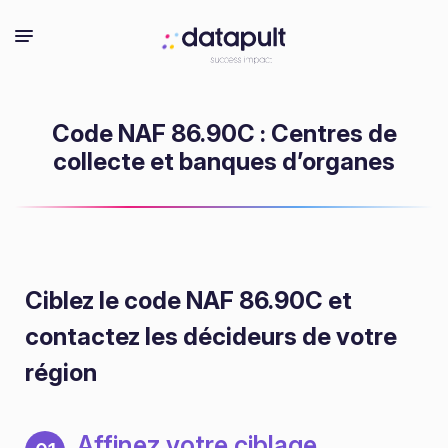
Code NAF 86.90C : Centres de
collecte et banques d’organes
Ciblez le code NAF 86.90C
et
contactez les décideurs de votre
région
Affinez votre ciblage