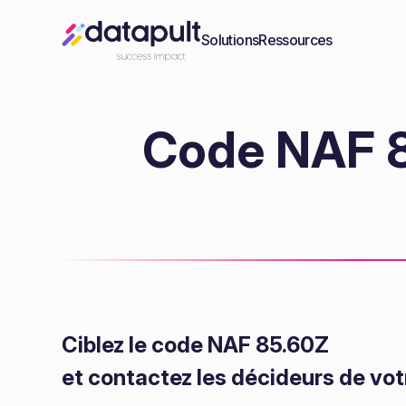
Solutions
Ressources
Code NAF 85
Ciblez le code NAF 85.60Z
et contactez les décideurs de vot