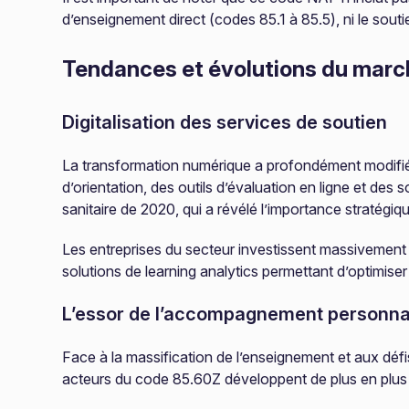
d’enseignement direct (codes 85.1 à 85.5), ni le sout
Tendances et évolutions du marc
Digitalisation des services de soutien
La transformation numérique a profondément modifié l
d’orientation, des outils d’évaluation en ligne et des
sanitaire de 2020, qui a révélé l’importance stratégiq
Les entreprises du secteur investissent massivement dan
solutions de learning analytics permettant d’optimise
L’essor de l’accompagnement personna
Face à la massification de l’enseignement et aux déf
acteurs du code 85.60Z développent de plus en plus