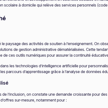
ien scolaire à domicile qui relève des services personnels (cod
hé
e paysage des activités de soutien à l’enseignement. On obser
 solutions de gestion administrative dématérialisées. Cette tend
ue de ces outils numériques pour assurer la continuité éducative
s les technologies d’intelligence artificielle pour personnaliser
r les parcours d’apprentissage grâce à l’analyse de données éd
lisé
is de l’inclusion, on constate une demande croissante pour de
 d’offres sur-mesure, notamment pour :