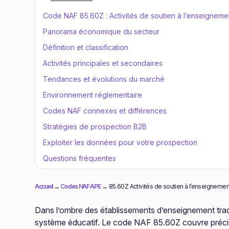
Code NAF 85.60Z : Activités de soutien à l’enseigneme
Panorama économique du secteur
Définition et classification
Activités principales et secondaires
Tendances et évolutions du marché
Environnement réglementaire
Codes NAF connexes et différences
Stratégies de prospection B2B
Exploiter les données pour votre prospection
Questions fréquentes
Accueil
→
Codes NAF APE
→
85.60Z Activités de soutien à l’enseignemen
Dans l’ombre des établissements d’enseignement trad
système éducatif. Le code NAF 85.60Z couvre précis