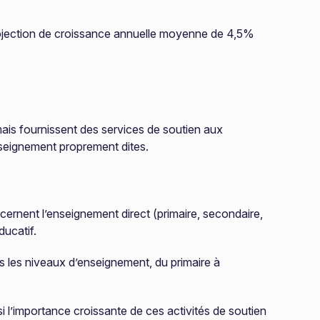
projection de croissance annuelle moyenne de 4,5%
ais fournissent des services de soutien aux
enseignement proprement dites.
cernent l’enseignement direct (primaire, secondaire,
ducatif.
us les niveaux d’enseignement, du primaire à
i l’importance croissante de ces activités de soutien