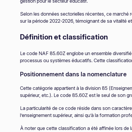
gestion pour le secteur éducatif.
Selon les données sectorielles récentes, ce marché 
sur la période 2022-2026, témoignant de sa vitalité 
Définition et classification
Le code NAF 85.60Z englobe un ensemble diversifié d
processus ou systèmes éducatifs. Cette classification
Positionnement dans la nomenclature
Cette catégorie appartient à la division 85 (Enseigne
supérieur, etc.). Le code 85.60Z est le seul de son gr
La particularité de ce code réside dans son caractère
l’enseignement supérieur, ainsi qu’à la formation prof
À noter que cette classification a été affinée lors d