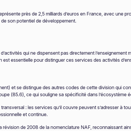
représente près de 2,5 milliards d’euros en France, avec une 
et de son potentiel de développement.
’activités qui ne dispensent pas directement l’enseignement m
 est essentielle pour distinguer ces services des activités d’
ment) et se distingue des autres codes de cette division qui con
oupe (85.6), ce qui souligne sa spécificité dans l’écosystème é
 transversal : les services qu’il couvre peuvent s’adresser à to
essionnelle et continue.
e la révision de 2008 de la nomenclature NAF, reconnaissant ains