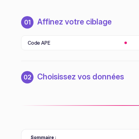
Affinez votre ciblage
01
Code APE
Choisissez vos données
02
Sommaire :