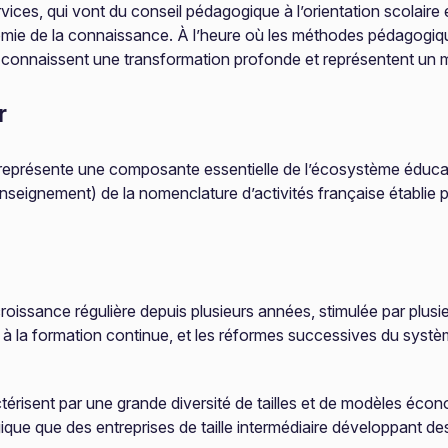
ices, qui vont du conseil pédagogique à l’orientation scolaire e
omie de la connaissance. À l’heure où les méthodes pédagogiqu
rt connaissent une transformation profonde et représentent un
r
 représente une composante essentielle de l’écosystème éducat
Enseignement) de la nomenclature d’activités française établie p
oissance régulière depuis plusieurs années, stimulée par plusieu
 à la formation continue, et les réformes successives du syst
risent par une grande diversité de tailles et de modèles écon
ique que des entreprises de taille intermédiaire développant de