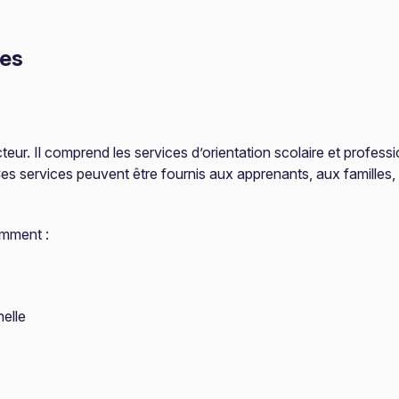
res
ecteur. Il comprend les services d’orientation scolaire et profes
Ces services peuvent être fournis aux apprenants, aux famille
amment :
elle