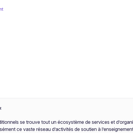
nt
t
itionnels se trouve tout un écosystème de services et d’organ
ément ce vaste réseau d’activités de soutien à l’enseigneme