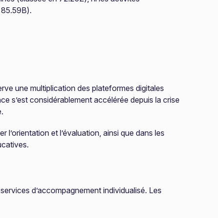
e 85.59B).
ve une multiplication des plateformes digitales
ance s’est considérablement accélérée depuis la crise
.
 l’orientation et l’évaluation, ainsi que dans les
ucatives.
s services d’accompagnement individualisé. Les