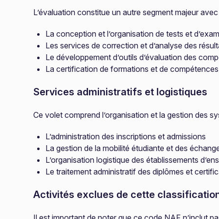
L’évaluation constitue un autre segment majeur avec 
La conception et l’organisation de tests et d’exa
Les services de correction et d’analyse des résult
Le développement d’outils d’évaluation des com
La certification de formations et de compétences
Services administratifs et logistiques
Ce volet comprend l’organisation et la gestion des sy
L’administration des inscriptions et admissions
La gestion de la mobilité étudiante et des échang
L’organisation logistique des établissements d’e
Le traitement administratif des diplômes et certifi
Activités exclues de cette classificatio
Il est important de noter que ce code NAF n’inclut p