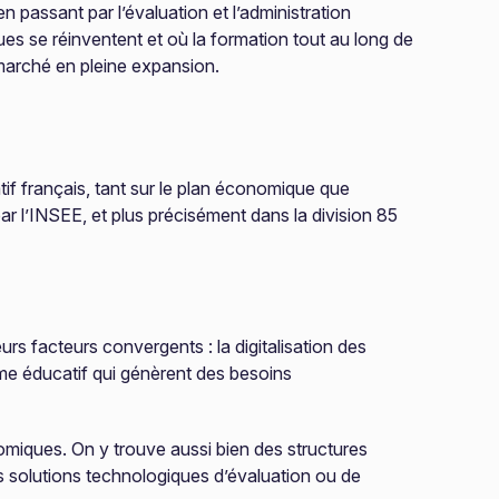
n passant par l’évaluation et l’administration
es se réinventent et où la formation tout au long de
 marché en pleine expansion.
if français, tant sur le plan économique que
ar l’INSEE, et plus précisément dans la division 85
rs facteurs convergents : la digitalisation des
ème éducatif qui génèrent des besoins
omiques. On y trouve aussi bien des structures
s solutions technologiques d’évaluation ou de