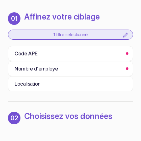
Affinez votre ciblage
01
1
filtre sélectionné
Code APE
Nombre d'employé
Localisation
Choisissez vos données
02