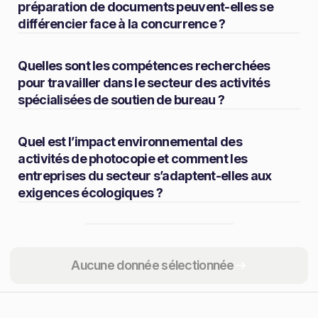
préparation de documents peuvent-elles se
différencier face à la concurrence ?
Quelles sont les compétences recherchées
pour travailler dans le secteur des activités
spécialisées de soutien de bureau ?
Quel est l’impact environnemental des
activités de photocopie et comment les
entreprises du secteur s’adaptent-elles aux
exigences écologiques ?
Partager
Aucune donnée sélectionnée