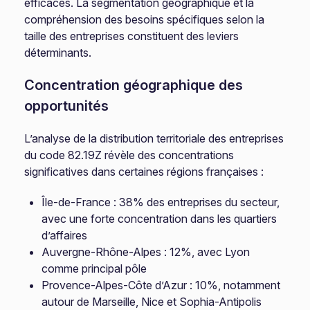
efficaces. La segmentation géographique et la
compréhension des besoins spécifiques selon la
taille des entreprises constituent des leviers
déterminants.
Concentration géographique des
opportunités
L’analyse de la distribution territoriale des entreprises
du code 82.19Z révèle des concentrations
significatives dans certaines régions françaises :
Île-de-France : 38% des entreprises du secteur,
avec une forte concentration dans les quartiers
d’affaires
Auvergne-Rhône-Alpes : 12%, avec Lyon
comme principal pôle
Provence-Alpes-Côte d’Azur : 10%, notamment
autour de Marseille, Nice et Sophia-Antipolis