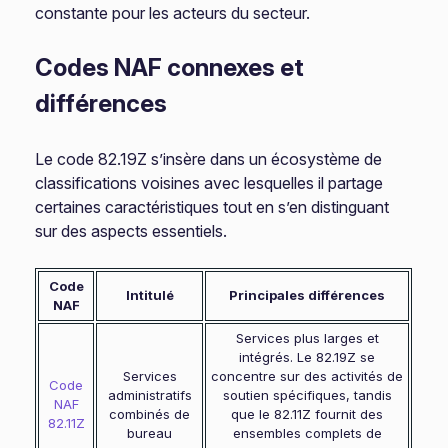
constante pour les acteurs du secteur.
Codes NAF connexes et
différences
Le code 82.19Z s’insère dans un écosystème de
classifications voisines avec lesquelles il partage
certaines caractéristiques tout en s’en distinguant
sur des aspects essentiels.
Code
Intitulé
Principales différences
NAF
Services plus larges et
intégrés. Le 82.19Z se
Services
concentre sur des activités de
Code
administratifs
soutien spécifiques, tandis
NAF
combinés de
que le 82.11Z fournit des
82.11Z
bureau
ensembles complets de