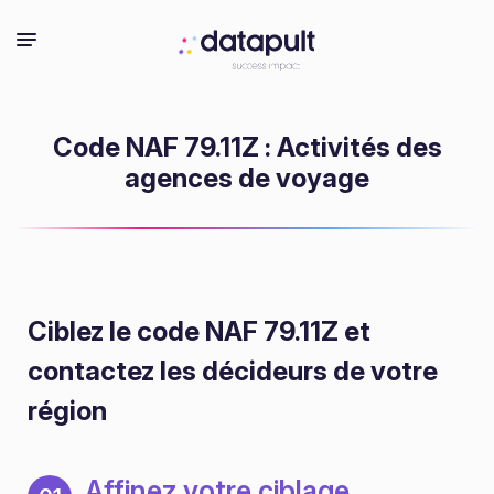
Code NAF 79.11Z : Activités des
agences de voyage
Ciblez le code NAF 79.11Z
et
contactez les décideurs de votre
région
Affinez votre ciblage