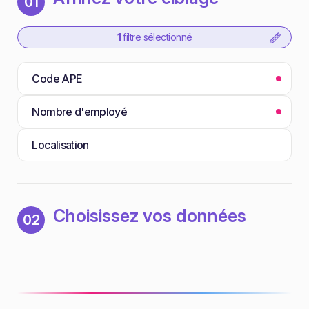
01
1
filtre sélectionné
Code APE
Nombre d'employé
Localisation
Choisissez vos données
02