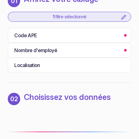
01
1
filtre sélectionné
Code APE
Nombre d'employé
Localisation
Choisissez vos données
02