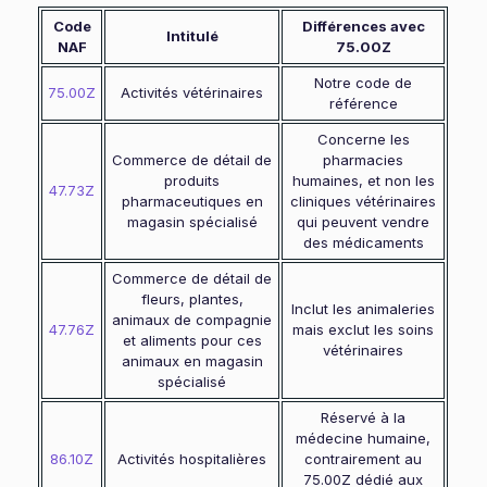
Code
Différences avec
Intitulé
NAF
75.00Z
Notre code de
75.00Z
Activités vétérinaires
référence
Concerne les
Commerce de détail de
pharmacies
produits
humaines, et non les
47.73Z
pharmaceutiques en
cliniques vétérinaires
magasin spécialisé
qui peuvent vendre
des médicaments
Commerce de détail de
fleurs, plantes,
Inclut les animaleries
animaux de compagnie
47.76Z
mais exclut les soins
et aliments pour ces
vétérinaires
animaux en magasin
spécialisé
Réservé à la
médecine humaine,
86.10Z
Activités hospitalières
contrairement au
75.00Z dédié aux