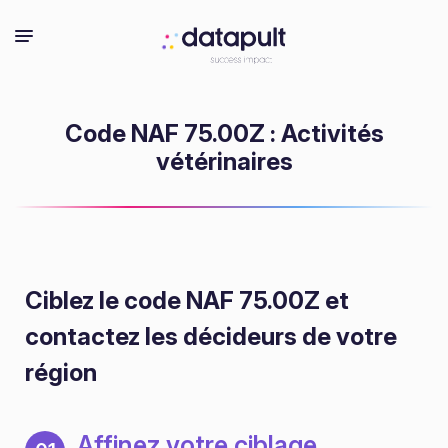
Code NAF 75.00Z : Activités
vétérinaires
Ciblez le code NAF 75.00Z
et
contactez les décideurs de votre
région
Affinez votre ciblage