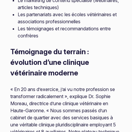
Le marketing de contenu spécialisé (webinaires,
articles techniques)
Les partenariats avec les écoles vétérinaires et
associations professionnelles
Les témoignages et recommandations entre
confrères
Témoignage du terrain :
évolution d’une clinique
vétérinaire moderne
« En 20 ans d’exercice, j’ai vu notre profession se
transformer radicalement », explique Dr. Sophie
Moreau, directrice d’une clinique vétérinaire en
Haute-Garonne. « Nous sommes passés d’un
cabinet de quartier avec des services basiques à
une véritable clinique pluridisciplinaire employant 5
vétérinaires et 8 auxiliaires. Notre plateau technique