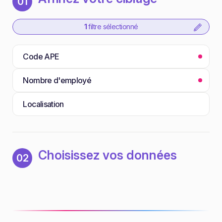
01
1
filtre sélectionné
Code APE
Nombre d'employé
Localisation
Choisissez vos données
02