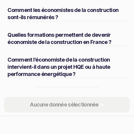
Comment les économistes de la construction
sont-ils rémunérés ?
Quelles formations permettent de devenir
économiste de la construction en France ?
Comment l’économiste de la construction
intervient-il dans un projet HQE ou à haute
performance énergétique ?
Partager
Aucune donnée sélectionnée