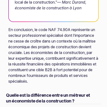
local de la construction.”
— Marc Durand,
économiste de la construction à Lyon
En conclusion, le code NAF 74.90A représente un
secteur professionnel spécialisé dont l’importance
ne cesse de croître dans un contexte où la maîtrise
économique des projets de construction devient
cruciale. Les économistes de la construction, par
leur expertise unique, contribuent significativement à
la réussite financière des opérations immobilières et
constituent une cible B2B à fort potentiel pour de
nombreux fournisseurs de produits et services
spécialisés.
Quelle est la différence entre un métreur et
un économiste de la construction ?