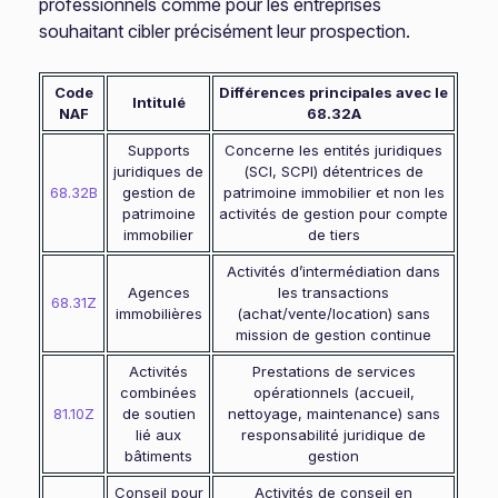
professionnels comme pour les entreprises
souhaitant cibler précisément leur prospection.
Code
Différences principales avec le
Intitulé
NAF
68.32A
Supports
Concerne les entités juridiques
juridiques de
(SCI, SCPI) détentrices de
68.32B
gestion de
patrimoine immobilier et non les
patrimoine
activités de gestion pour compte
immobilier
de tiers
Activités d’intermédiation dans
Agences
les transactions
68.31Z
immobilières
(achat/vente/location) sans
mission de gestion continue
Activités
Prestations de services
combinées
opérationnels (accueil,
81.10Z
de soutien
nettoyage, maintenance) sans
lié aux
responsabilité juridique de
bâtiments
gestion
Conseil pour
Activités de conseil en