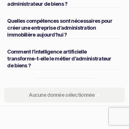
administrateur de biens ?
Quelles compétences sont nécessaires pour
créer une entreprise d’administration
immobilière aujourd’hui ?
Comment l’intelligence artificielle
transforme-t-elle le métier d’administrateur
de biens ?
Partager
Aucune donnée sélectionnée