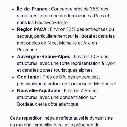
Île-de-France
: Concentre près de 35% des
structures, avec une prédominance à Paris et
dans les Hauts-de-Seine
Région PACA
: Environ 12% des entreprises du
secteur, particulièrement sur le littoral et dans les
métropoles de Nice, Marseille et Aix-en-
Provence
Auvergne-Rhône-Alpes
: Environ 10% des
structures, avec une forte représentation à Lyon
et dans les zones touristiques alpines
Occitanie
: Près de 8% des entreprises,
principalement autour de Toulouse et Montpellier
Nouvelle-Aquitaine
: Environ 7% des
structures, avec une concentration sur
Bordeaux et la côte atlantique
Cette répartition inégale reflète aussi le dynamisme
du marché immobilier local et la présence de