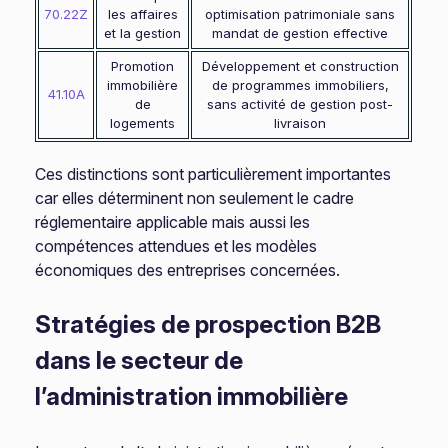
70.22Z
les affaires
optimisation patrimoniale sans
et la gestion
mandat de gestion effective
Promotion
Développement et construction
immobilière
de programmes immobiliers,
41.10A
de
sans activité de gestion post-
logements
livraison
Ces distinctions sont particulièrement importantes
car elles déterminent non seulement le cadre
réglementaire applicable mais aussi les
compétences attendues et les modèles
économiques des entreprises concernées.
Stratégies de prospection B2B
dans le secteur de
l’administration immobilière