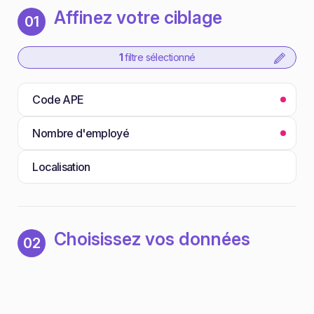
Affinez votre ciblage
01
1
filtre sélectionné
Code APE
Nombre d'employé
Localisation
Choisissez vos données
02