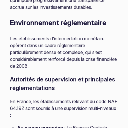
qui impose progressivement une transparence
accrue sur les investissements durables.
Environnement réglementaire
Les établissements d’intermédiation monétaire
opèrent dans un cadre réglementaire
particulièrement dense et complexe, qui s’est
considérablement renforcé depuis la crise financière
de 2008.
Autorités de supervision et principales
réglementations
En France, les établissements relevant du code NAF
64.19Z sont soumis à une supervision multi-niveaux
:
Au niveau européen
: La Banque Centrale