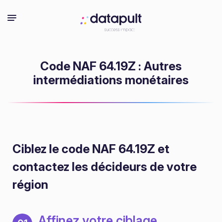
Code NAF 64.19Z : Autres
intermédiations monétaires
Ciblez le code NAF 64.19Z
et
contactez les décideurs de votre
région
Affinez votre ciblage