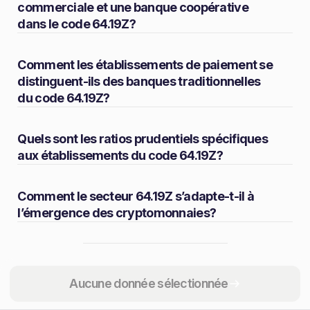
commerciale et une banque coopérative
dans le code 64.19Z?
Comment les établissements de paiement se
distinguent-ils des banques traditionnelles
du code 64.19Z?
Quels sont les ratios prudentiels spécifiques
aux établissements du code 64.19Z?
Comment le secteur 64.19Z s’adapte-t-il à
l’émergence des cryptomonnaies?
Partager
Aucune donnée sélectionnée