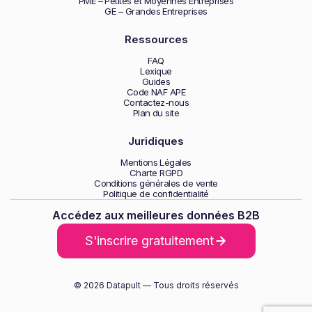
PME – Petites et Moyennes Entreprises
GE – Grandes Entreprises
Ressources
FAQ
Lexique
Guides
Code NAF APE
Contactez-nous
Plan du site
Juridiques
Mentions Légales
Charte RGPD
Conditions générales de vente
Politique de confidentialité
Accédez aux meilleures données B2B
S'inscrire gratuitement
© 2026 Datapult — Tous droits réservés