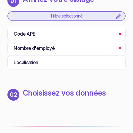
01
1
filtre sélectionné
Code APE
Nombre d'employé
Localisation
Choisissez vos données
02