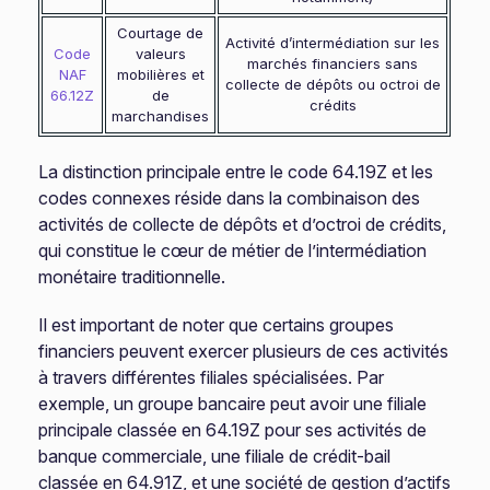
Courtage de
Activité d’intermédiation sur les
Code
valeurs
marchés financiers sans
NAF
mobilières et
collecte de dépôts ou octroi de
66.12Z
de
crédits
marchandises
La distinction principale entre le code 64.19Z et les
codes connexes réside dans la combinaison des
activités de collecte de dépôts et d’octroi de crédits,
qui constitue le cœur de métier de l’intermédiation
monétaire traditionnelle.
Il est important de noter que certains groupes
financiers peuvent exercer plusieurs de ces activités
à travers différentes filiales spécialisées. Par
exemple, un groupe bancaire peut avoir une filiale
principale classée en 64.19Z pour ses activités de
banque commerciale, une filiale de crédit-bail
classée en 64.91Z, et une société de gestion d’actifs