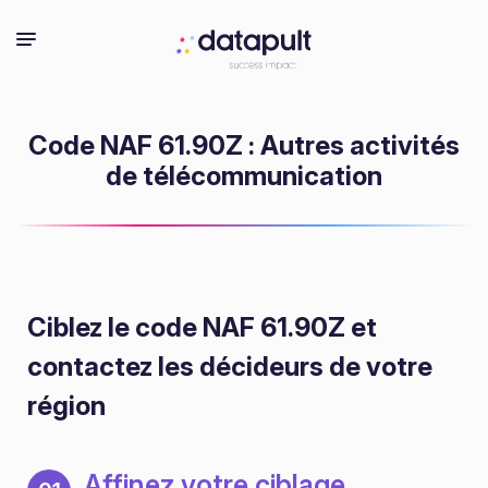
Code NAF 61.90Z : Autres activités
de télécommunication
Ciblez le code NAF 61.90Z
et
contactez les décideurs de votre
région
Affinez votre ciblage