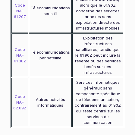
Code
alors que le 61.90Z
Télécommunications
NAF
concerne des services
sans fil
61.20Z
annexes sans
exploitation directe des
infrastructures mobiles
Exploitation des
infrastructures
Code
satellitaires, tandis que
Télécommunications
NAF
le 61.90Z peut inclure la
par satellite
61.30Z
revente ou des services
basés sur ces
infrastructures
Services informatiques
généraux sans
composante spécifique
Code
Autres activités
de télécommunication,
NAF
informatiques
contrairement au 61.90Z
62.09Z
qui reste centré sur les
services de
communication