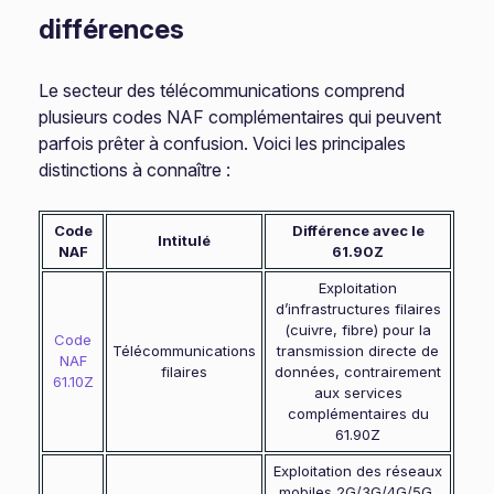
différences
Le secteur des télécommunications comprend
plusieurs codes NAF complémentaires qui peuvent
parfois prêter à confusion. Voici les principales
distinctions à connaître :
Code
Différence avec le
Intitulé
NAF
61.90Z
Exploitation
d’infrastructures filaires
(cuivre, fibre) pour la
Code
Télécommunications
transmission directe de
NAF
filaires
données, contrairement
61.10Z
aux services
complémentaires du
61.90Z
Exploitation des réseaux
mobiles 2G/3G/4G/5G,