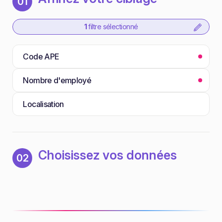
01
1
filtre sélectionné
Code APE
Nombre d'employé
Localisation
Choisissez vos données
02