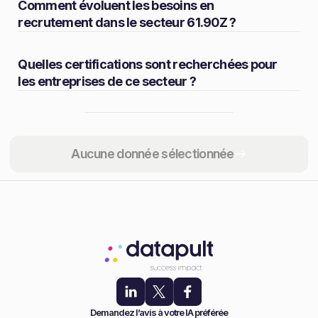
Comment évoluent les besoins en
recrutement dans le secteur 61.90Z ?
Quelles certifications sont recherchées pour
les entreprises de ce secteur ?
Partager
Aucune donnée sélectionnée
Demandez l’avis à votre IA préférée