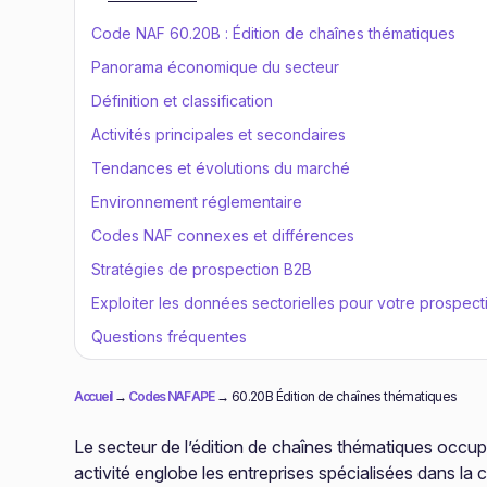
Code NAF 60.20B : Édition de chaînes thématiques
Panorama économique du secteur
Définition et classification
Activités principales et secondaires
Tendances et évolutions du marché
Environnement réglementaire
Codes NAF connexes et différences
Stratégies de prospection B2B
Exploiter les données sectorielles pour votre prospect
Questions fréquentes
Accueil
→
Codes NAF APE
→
60.20B Édition de chaînes thématiques
Le secteur de l’édition de chaînes thématiques occup
activité englobe les entreprises spécialisées dans la