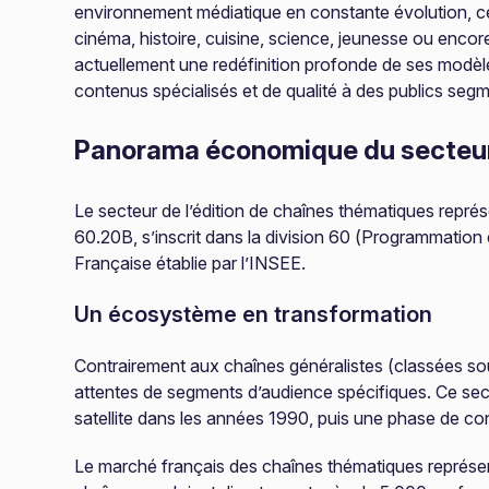
environnement médiatique en constante évolution, ces 
cinéma, histoire, cuisine, science, jeunesse ou enc
actuellement une redéfinition profonde de ses modèle
contenus spécialisés et de qualité à des publics seg
Panorama économique du secteu
Le secteur de l’édition de chaînes thématiques repré
60.20B, s’inscrit dans la division 60 (Programmation 
Française établie par l’INSEE.
Un écosystème en transformation
Contrairement aux chaînes généralistes (classées so
attentes de segments d’audience spécifiques. Ce secte
satellite dans les années 1990, puis une phase de co
Le marché français des chaînes thématiques représente