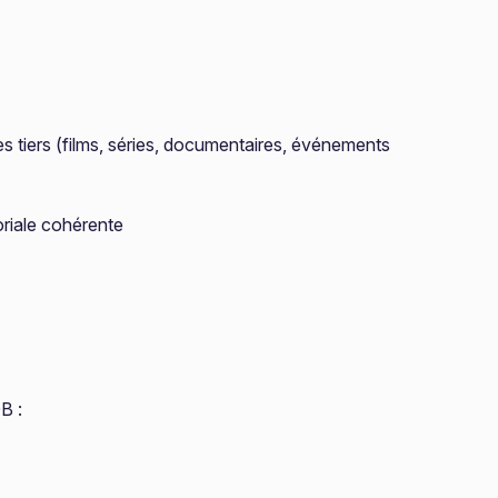
es tiers (films, séries, documentaires, événements
oriale cohérente
B :