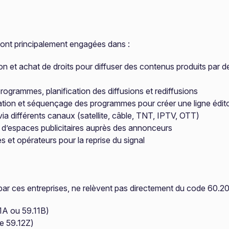
ont principalement engagées dans :
on et achat de droits pour diffuser des contenus produits par d
 programmes, planification des diffusions et rediffusions
sation et séquençage des programmes pour créer une ligne édit
via différents canaux (satellite, câble, TNT, IPTV, OTT)
 d’espaces publicitaires auprès des annonceurs
s et opérateurs pour la reprise du signal
par ces entreprises, ne relèvent pas directement du code 60.20
1A ou 59.11B)
e 59.12Z)