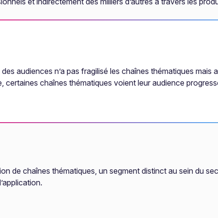
nnels et indirectement des milliers d’autres à travers les prod
des audiences n’a pas fragilisé les chaînes thématiques mais a p
e, certaines chaînes thématiques voient leur audience progress
n de chaînes thématiques, un segment distinct au sein du secte
’application.