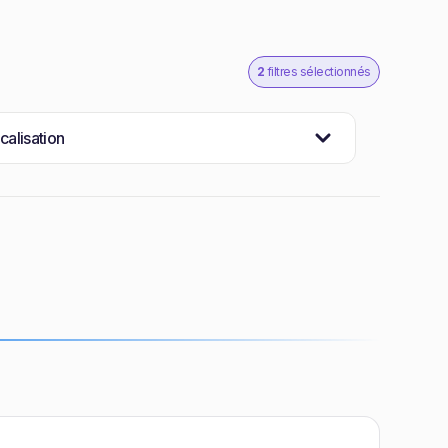
2
filtres sélectionnés
calisation