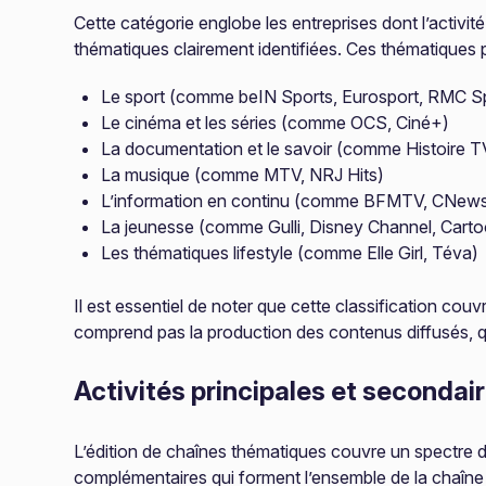
Cette catégorie englobe les entreprises dont l’activit
thématiques clairement identifiées. Ces thématiques 
Le sport (comme beIN Sports, Eurosport, RMC S
Le cinéma et les séries (comme OCS, Ciné+)
La documentation et le savoir (comme Histoire T
La musique (comme MTV, NRJ Hits)
L’information en continu (comme BFMTV, CNews
La jeunesse (comme Gulli, Disney Channel, Cart
Les thématiques lifestyle (comme Elle Girl, Téva)
Il est essentiel de noter que cette classification couv
comprend pas la production des contenus diffusés, q
Activités principales et secondai
L’édition de chaînes thématiques couvre un spectre d’
complémentaires qui forment l’ensemble de la chaîne 