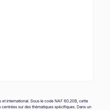
s et international. Sous le code NAF 60.20B, cette
ion centrées sur des thématiques spécifiques. Dans un