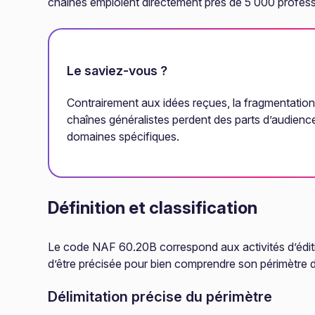
chaînes emploient directement près de 5 000 professio
Le saviez-vous ?
Contrairement aux idées reçues, la fragmentation 
chaînes généralistes perdent des parts d’audienc
domaines spécifiques.
Définition et classification
Le code NAF 60.20B correspond aux activités d’éditio
d’être précisée pour bien comprendre son périmètre d
Délimitation précise du périmètre