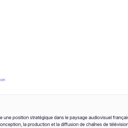
ion
e une position stratégique dans le paysage audiovisuel françai
 conception, la production et la diffusion de chaînes de télévis