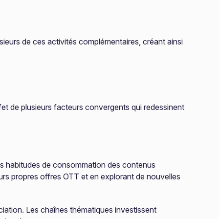
sieurs de ces activités complémentaires, créant ainsi
ffet de plusieurs facteurs convergents qui redessinent
les habitudes de consommation des contenus
urs propres offres OTT et en explorant de nouvelles
ciation. Les chaînes thématiques investissent