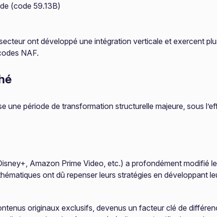
nde (code 59.13B)
ecteur ont développé une intégration verticale et exercent plu
 codes NAF.
hé
se une période de transformation structurelle majeure, sous l’e
 Disney+, Amazon Prime Video, etc.) a profondément modifié 
thématiques ont dû repenser leurs stratégies en développant le
ontenus originaux exclusifs, devenus un facteur clé de différen