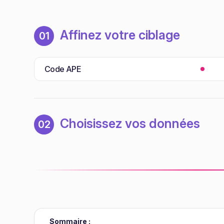
Affinez votre ciblage
01
Code APE
Choisissez vos données
02
Sommaire :