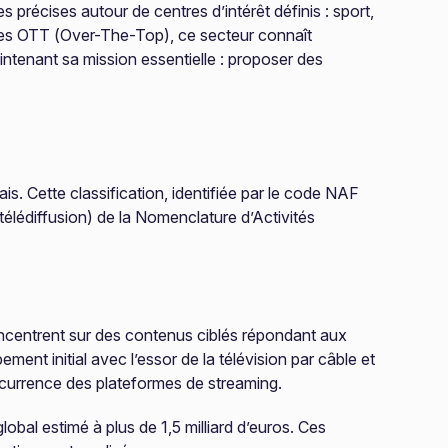
précises autour de centres d’intérêt définis : sport,
rmes OTT (Over-The-Top), ce secteur connaît
ntenant sa mission essentielle : proposer des
. Cette classification, identifiée par le code NAF
télédiffusion) de la Nomenclature d’Activités
ncentrent sur des contenus ciblés répondant aux
nt initial avec l’essor de la télévision par câble et
ncurrence des plateformes de streaming.
obal estimé à plus de 1,5 milliard d’euros. Ces