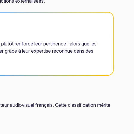
uctions externalisées.
lutôt renforcé leur pertinence : alors que les
er grâce à leur expertise reconnue dans des
ur audiovisuel français. Cette classification mérite