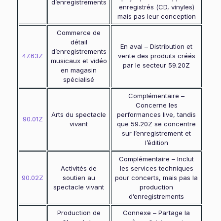
d’enregistrements
enregistrés (CD, vinyles)
mais pas leur conception
Commerce de
détail
En aval – Distribution et
d’enregistrements
47.63Z
vente des produits créés
musicaux et vidéo
par le secteur 59.20Z
en magasin
spécialisé
Complémentaire –
Concerne les
Arts du spectacle
performances live, tandis
90.01Z
vivant
que 59.20Z se concentre
sur l’enregistrement et
l’édition
Complémentaire – Inclut
Activités de
les services techniques
90.02Z
soutien au
pour concerts, mais pas la
spectacle vivant
production
d’enregistrements
Production de
Connexe – Partage la