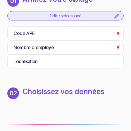
01
1
filtre sélectionné
Code APE
Nombre d'employé
Localisation
Choisissez vos données
02