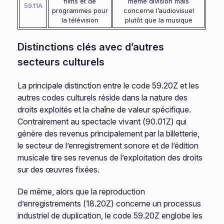
films et de
même division mais
59.11A
programmes pour
concerne l’audiovisuel
la télévision
plutôt que la musique
Distinctions clés avec d’autres
secteurs culturels
La principale distinction entre le code 59.20Z et les
autres codes culturels réside dans la nature des
droits exploités et la chaîne de valeur spécifique.
Contrairement au spectacle vivant (90.01Z) qui
génère des revenus principalement par la billetterie,
le secteur de l’enregistrement sonore et de l’édition
musicale tire ses revenus de l’exploitation des droits
sur des œuvres fixées.
De même, alors que la reproduction
d’enregistrements (18.20Z) concerne un processus
industriel de duplication, le code 59.20Z englobe les