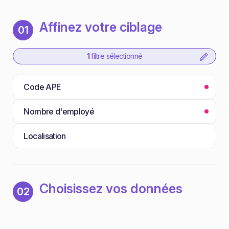
Affinez votre ciblage
01
1
filtre sélectionné
Code APE
Nombre d'employé
Localisation
Choisissez vos données
02