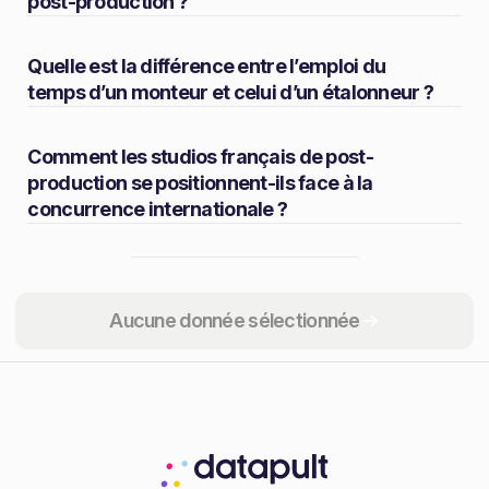
post-production ?
Quelle est la différence entre l’emploi du
temps d’un monteur et celui d’un étalonneur ?
Comment les studios français de post-
production se positionnent-ils face à la
concurrence internationale ?
Partager
Aucune donnée sélectionnée