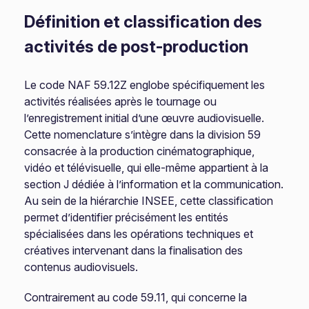
Définition et classification des
activités de post-production
Le code NAF 59.12Z englobe spécifiquement les
activités réalisées après le tournage ou
l’enregistrement initial d’une œuvre audiovisuelle.
Cette nomenclature s’intègre dans la division 59
consacrée à la production cinématographique,
vidéo et télévisuelle, qui elle-même appartient à la
section J dédiée à l’information et la communication.
Au sein de la hiérarchie INSEE, cette classification
permet d’identifier précisément les entités
spécialisées dans les opérations techniques et
créatives intervenant dans la finalisation des
contenus audiovisuels.
Contrairement au code 59.11, qui concerne la