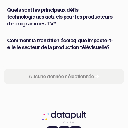
Quels sont les principaux défis
technologiques actuels pour les producteurs
de programmes TV?
Comment la transition écologique impacte-t-
elle le secteur de la production télévisuelle?
Partager
Aucune donnée sélectionnée