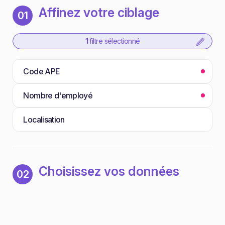
Affinez votre ciblage
01
1
filtre sélectionné
Code APE
Nombre d'employé
Localisation
Choisissez vos données
02