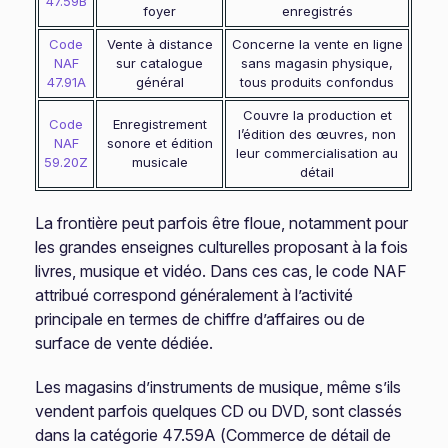
47.59B
foyer
enregistrés
Code
Vente à distance
Concerne la vente en ligne
NAF
sur catalogue
sans magasin physique,
47.91A
général
tous produits confondus
Couvre la production et
Code
Enregistrement
l’édition des œuvres, non
NAF
sonore et édition
leur commercialisation au
59.20Z
musicale
détail
La frontière peut parfois être floue, notamment pour
les grandes enseignes culturelles proposant à la fois
livres, musique et vidéo. Dans ces cas, le code NAF
attribué correspond généralement à l’activité
principale en termes de chiffre d’affaires ou de
surface de vente dédiée.
Les magasins d’instruments de musique, même s’ils
vendent parfois quelques CD ou DVD, sont classés
dans la catégorie 47.59A (Commerce de détail de