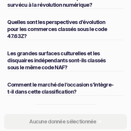
survécu à la révolution numérique?
Quelles sont les perspectives d’évolution
pour les commerces classés sous le code
47.63Z?
Les grandes surfaces culturelles et les
disquaires indépendants sont-ils classés
sous le même code NAF?
Comment le marché de l’occasion s’intègre-
t-il dans cette classification?
Partager
Aucune donnée sélectionnée