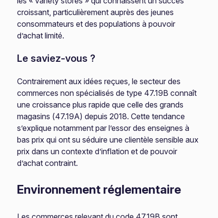
les « variety stores » qui connaissent un succès
croissant, particulièrement auprès des jeunes
consommateurs et des populations à pouvoir
d’achat limité.
Le saviez-vous ?
Contrairement aux idées reçues, le secteur des
commerces non spécialisés de type 47.19B connaît
une croissance plus rapide que celle des grands
magasins (47.19A) depuis 2018. Cette tendance
s’explique notamment par l’essor des enseignes à
bas prix qui ont su séduire une clientèle sensible aux
prix dans un contexte d’inflation et de pouvoir
d’achat contraint.
Environnement réglementaire
Les commerces relevant du code 47.19B sont