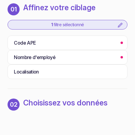
Affinez votre ciblage
01
1
filtre sélectionné
Code APE
Nombre d'employé
Localisation
Choisissez vos données
02