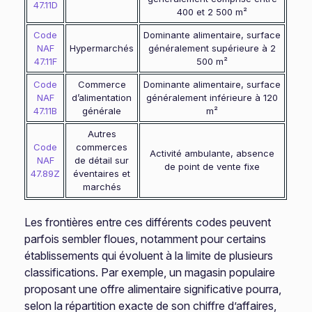
47.11D
400 et 2 500 m²
Code
Dominante alimentaire, surface
NAF
Hypermarchés
généralement supérieure à 2
47.11F
500 m²
Code
Commerce
Dominante alimentaire, surface
NAF
d’alimentation
généralement inférieure à 120
47.11B
générale
m²
Autres
Code
commerces
Activité ambulante, absence
NAF
de détail sur
de point de vente fixe
47.89Z
éventaires et
marchés
Les frontières entre ces différents codes peuvent
parfois sembler floues, notamment pour certains
établissements qui évoluent à la limite de plusieurs
classifications. Par exemple, un magasin populaire
proposant une offre alimentaire significative pourra,
selon la répartition exacte de son chiffre d’affaires,