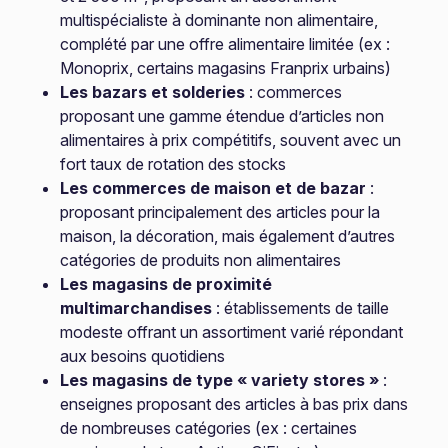
multispécialiste à dominante non alimentaire,
complété par une offre alimentaire limitée (ex :
Monoprix, certains magasins Franprix urbains)
Les bazars et solderies
: commerces
proposant une gamme étendue d’articles non
alimentaires à prix compétitifs, souvent avec un
fort taux de rotation des stocks
Les commerces de maison et de bazar
:
proposant principalement des articles pour la
maison, la décoration, mais également d’autres
catégories de produits non alimentaires
Les magasins de proximité
multimarchandises
: établissements de taille
modeste offrant un assortiment varié répondant
aux besoins quotidiens
Les magasins de type « variety stores »
:
enseignes proposant des articles à bas prix dans
de nombreuses catégories (ex : certaines