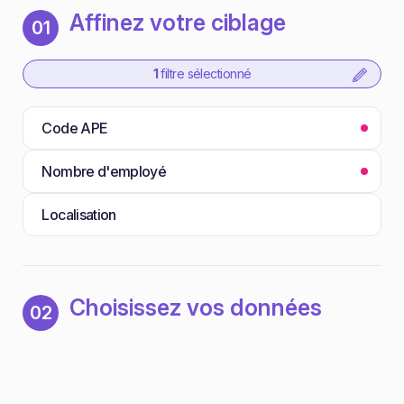
Affinez votre ciblage
01
1
filtre sélectionné
Code APE
Nombre d'employé
Localisation
Choisissez vos données
02